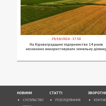
29/10/2024 - 17:30
На Кіровоградщині підприємство 14 років
незаконно використовувало земельну ділянк
НОВИНИ
СТАТТІ
ЗВОРОТНІ
СУСПІЛЬСТВО
РОЗСЛІДУВАННЯ
КОНТА