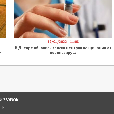
17/01/2022 - 11:08
В Днепре обновили списки центров вакцинации от
у
коронавируса
Й ЗВ’ЯЗОК
КТИ