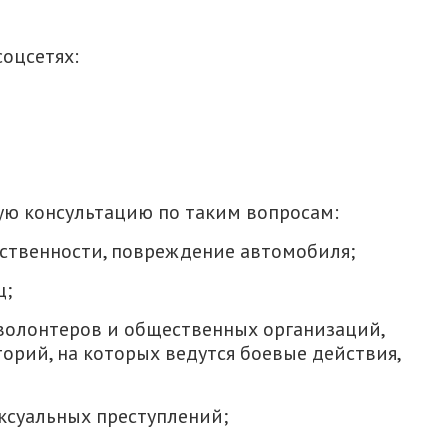
соцсетях:
ю консультацию по таким вопросам:
бственности, повреждение автомобиля;
ц;
волонтеров и общественных организаций,
рий, на которых ведутся боевые действия,
ксуальных преступлений;