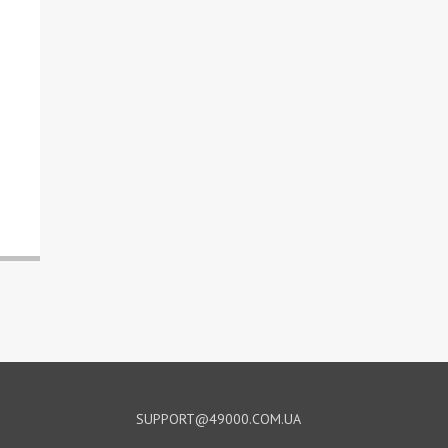
SUPPORT@49000.COM.UA