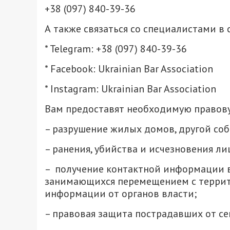
+38 (097) 840-39-36
А также связаться со специалистами в 
* Telegram: +38 (097) 840-39-36
* Facebook: Ukrainian Bar Association
* Instagram: Ukrainian Bar Association
Вам предоставят необходимую правову
– разрушение жилых домов, другой со
– ранения, убийства и исчезновения ли
– получение контактной информации 
занимающихся перемещением с террито
информации от органов власти;
– правовая защита пострадавших от се