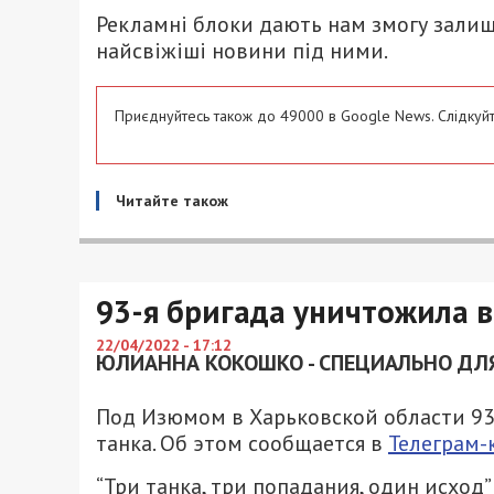
Рекламні блоки дають нам змогу залиш
найсвіжіші новини під ними.
Приєднуйтесь також до 49000 в Google News. Слідкуйт
Читайте також
93-я бригада уничтожила 
22/04/2022 - 17:12
ЮЛИАННА КОКОШКО - СПЕЦИАЛЬНО ДЛЯ
Под Изюмом в Харьковской области 93-
танка. Об этом сообщается в
Телеграм-
“Три танка, три попадания, один исход