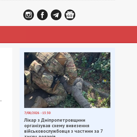
.
7/08/2026 - 13:30
Лікар з Дніпропетровщини
організував схему вивезення
військовослужбовця з частини за 7
тисяч доларів