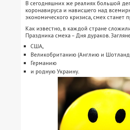
В сегодняшних же реалиях большой де
коронавируса и нависшего над всемир
экономического кризиса, смех станет 
Как известно, в каждой стране сложил
Праздника смеха – Дня дураков. Загляне
США,
Великобританию (Англию и Шотланд
Германию
и родную Украину.