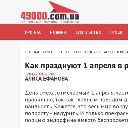
ПРО НАС
НОВИНИ
СУСПІЛЬСТВО
ГРОШІ
ГЛАВНАЯ
>
СУСПІЛЬСТВО
>
КАК ПРАЗДНУЮТ 1 АПРЕЛЯ В РАЗ
Как празднуют 1 апреля в 
1/04/2020 - 7:00
АЛИСА ЕФАНОВА
День смеха, отмечаемый 1 апреля, част
правильно, так как главным поводом д
наивность. Кажется, что весь мир вокру
попросту – надурить. И только прекра
порцию эндорфина вместо беспросветн