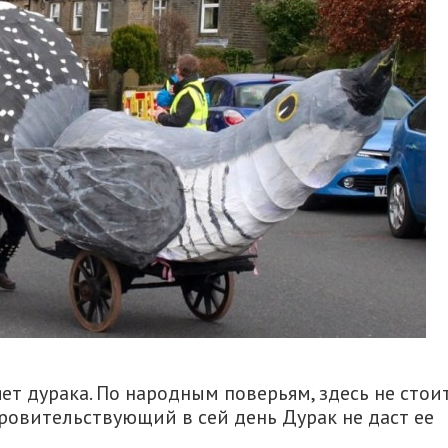
ет дурака. По народным поверьям, здесь не стои
окровительствующий в сей день Дурак не даст ее