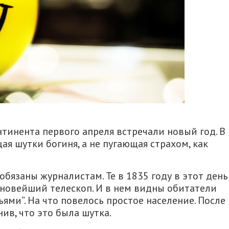
тинента первого апреля встречали новый год. В
ая шутки богиня, а не пугающая страхом, как
язаны журналистам. Те в 1835 году в этот день
 новейший телескоп. И в нем видны обитатели
ьями”. На что повелось простое население. После
ив, что это была шутка.