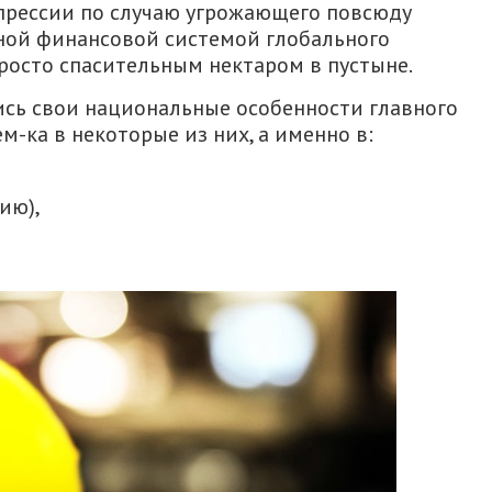
прессии по случаю угрожающего повсюду
ной финансовой системой глобального
просто спасительным нектаром в пустыне.
ись свои национальные особенности главного
м-ка в некоторые из них, а именно в:
ию),