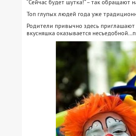
“Сейчас будет шутка!” – так обращают
Топ глупых людей года уже традиционн
Родители привычно здесь приглашают 
вкусняшка оказывается несъедобной…пр