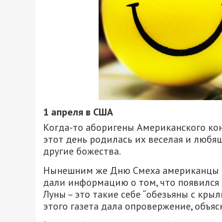
1 апреля в США
Когда-то аборигены Американского кон
этот день родилась их веселая и любящ
другие божества.
Нынешним же Дню Смеха американцы об
дали информацию о том, что появился
Луны – это такие себе “обезьяны с крыл
этого газета дала опровержение, объясн