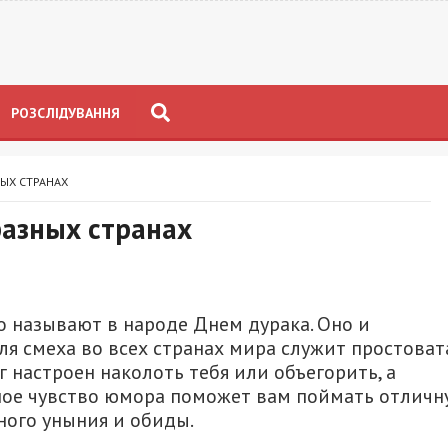
РОЗСЛІДУВАННЯ
НЫХ СТРАНАХ
разных странах
о называют в народе Днем дурака. Оно и
ля смеха во всех странах мира служит простоват
г настроен наколоть тебя или объегорить, а
сное чувство юмора поможет вам поймать отлич
ого уныния и обиды.