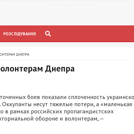
РОЗСЛІДУВАННЯ
ОНТЕРАМ ДНЕПРА
волонтерам Днепра
сточенных боев показали сплоченность украинск
. Оккупанты несут тяжелые потери, а «маленькая
о в рамках российских пропагандистских
иториальной обороне и волонтерам, —