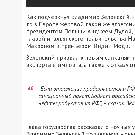
Как подчеркнул Владимир Зеленский, – 
то в Европе жертвой такой же агрессии
президентом Польши Анджеем Дудой,
главой итальянского правительства М
Макроном и премьером Индии Моди.
Зеленский призвал к новым санкциям п
экспорта и импорта, а также к отказу 
“Если вторжение продолжается и РФ 
санкционный пакет. Бойкот российск
нефтепродуктов из РФ”, – сказал Зел
Глава государства рассказал о ночных
Владимир Зеленский подчеркнул, – ок