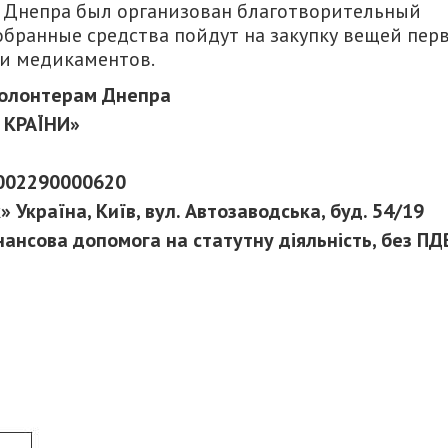
 Днепра был организован благотворительный
ранные средства пойдут на закупку вещей пер
 и медикаментов.
волонтерам Днепра
 КРАЇНИ»
002290000620
 Україна, Київ, вул. Автозаводська, буд. 54/19
ансова допомога на статутну діяльність, без ПД