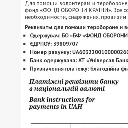
Для помощи волонтерам и теробороне
фонд «ФОНД ОБОРОНИ КРАЇНИ». Все соб
необходимости, снаряжения, провизии
Реквизиты для помощи теробороне и 
Одержувач: БО «БФ «ФОНД ОБОРОНИ
ЄДРПОУ: 39809707
Номер рахунку: UA603220010000026
Банк одержувача: АТ «Універсал Банк»
Призначення платежу: благодійна фін