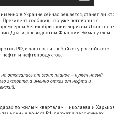
именно в Украине сейчас решается, станет ли кт
. Президент сообщил, что уже поговорил с
 премьером Великобритании Борисом Джонсоном
арио Драги, президентом Франции Эммануэлем
ротив РФ, в частности – к бойкоту российского
от нефти и нефтепродуктов.
не отказалась от своих планов – нужен новый
ого экспорта, а именно отказ от нефти и
енский.
 ударах по жилым кварталам Николаева и Харьков
купационные войска РФ держат в заложниках