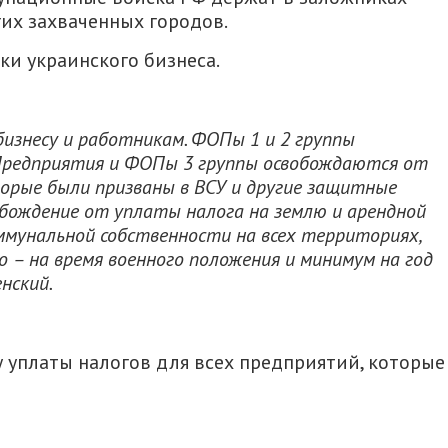
гих захваченных городов.
и украинского бизнеса.
изнесу и работникам. ФОПы 1 и 2 группы
Предприятия и ФОПы 3 группы освобождаются от
торые были призваны в ВСУ и другие защитные
обождение от уплаты налога на землю и арендной
ммунальной собственности на всех территориях,
то – на время военного положения и минимум на год
енский.
 уплаты налогов для всех предприятий, которые
итися