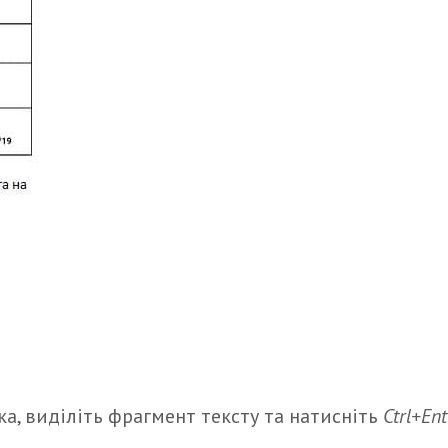
а, виділіть фрагмент тексту та натисніть
Ctrl+Ent