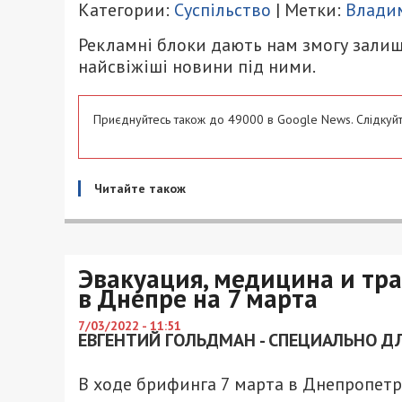
Категории:
Суспільство
| Метки:
Влади
Рекламні блоки дають нам змогу залиш
найсвіжіші новини під ними.
Приєднуйтесь також до 49000 в Google News. Слідкуйт
Читайте також
Эвакуация, медицина и тр
в Днепре на 7 марта
7/03/2022 - 11:51
ЕВГЕНТИЙ ГОЛЬДМАН - СПЕЦИАЛЬНО ДЛ
В ходе брифинга 7 марта в Днепропетр