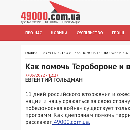
ПРО НАС
НОВИНИ
СУСПІЛЬСТВО
ГРОШІ
ГЛАВНАЯ
>
СУСПІЛЬСТВО
>
КАК ПОМОЧЬ ТЕРОБОРОНЕ И ВОЛ
Как помочь Теробороне и 
7/03/2022 - 12:27
ЕВГЕНТИЙ ГОЛЬДМАН
11 дней российского вторжения и оже
нации и нашу сражаться за свою страну
победоносная война» существует тольк
программ. Как днепрянам помочь терр
расскажет
49000.com.ua.