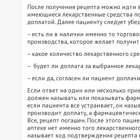
После получения рецепта можно идти в
имеющиеся лекарственные средства по 
доплатой. Далее пациенту следует убе
– есть ли в наличии именно то торгов
производства, которое желает получит
– какое количество лекарственного ср
– будет ли доплата за выбранное лека
– если да, согласен ли пациент доплачи
Если ответ на один или несколько при
должен называть или показывать фарма
если пациента все устраивает, он наз
производит доплату, а фармацевтичес
Все, рецепт погашен. После этого паци
аптеке нет именно того лекарственного
называет код подтверждения рецепта и