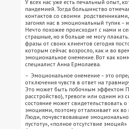
У всех нас уже есть печальный опыт, к
пандемией. Тогда большинство отмечало
контактов со своими родственниками,
загонял нас в эмоциональный тупик – и
Нечто похожее происходит с нами и се
страшные, но я больше не могу плакать…
фразы от своих клиентов сегодня пост
которым сейчас возросло, как и во вр
эмоциональное онемение. Вот как ком
специалист Анна Ермолаева.
– Эмоциональное онемение – это опре
отключения чувств в ответ на травмир
Это может быть побочным эффектом ПТ
расстройство), тревоги или одним из 
состояние может свидетельствовать о 
эмоциями, поэтому отталкивает их во
Люди, почувствовавшие эмоционально
пустоту», «полное отсутствие эмоций» 