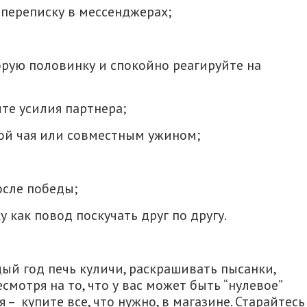
е переписку в мессенджерах;
рую половинку и спокойно реагируйте на
ите усилия партнера;
кой чая или совместным ужином;
осле победы;
как повод поскучать друг по другу.
ый год печь куличи, раскрашивать пысанки,
есмотря на то, что у вас может быть “нулевое”
 – купите все, что нужно, в магазине. Старайтесь