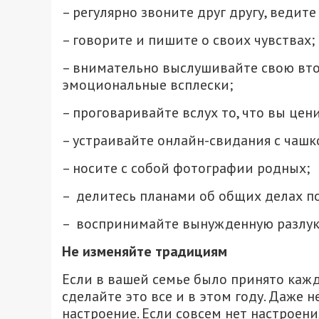
– регулярно звоните друг другу, ведит
– говорите и пишите о своих чувствах;
– внимательно выслушивайте свою вто
эмоциональные всплески;
– проговаривайте вслух то, что вы цен
– устраивайте онлайн-свидания с чаш
– носите с собой фотографии родных;
– делитесь планами об общих делах п
– воспринимайте вынужденную разлуку 
Не изменяйте традициям
Если в вашей семье было принято кажд
сделайте это все и в этом году. Даже н
настроение. Если совсем нет настроения