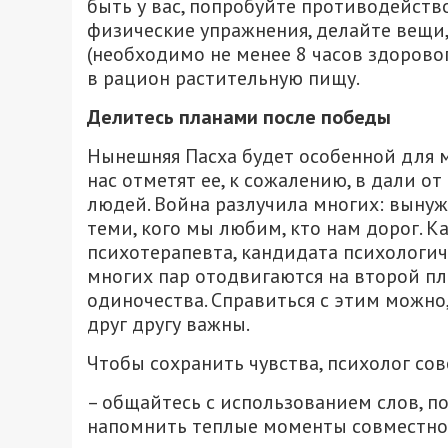
быть у вас, попробуйте противодейств
физические упражнения, делайте вещи,
(необходимо не менее 8 часов здорово
в рацион растительную пищу.
Делитесь планами после победы
Нынешняя Пасха будет особенной для м
нас отметят ее, к сожалению, в дали о
людей. Война разлучила многих: вынуж
теми, кого мы любим, кто нам дорог. 
психотерапевта, кандидата психологич
многих пар отодвигаются на второй пл
одиночества. Справиться с этим можно,
друг другу важны.
Чтобы сохранить чувства, психолог сов
– общайтесь с использованием слов, п
напомнить теплые моменты совместно