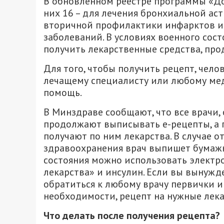
В обновленном реестре программы «До
них 16 – для лечения бронхиальной астм
вторичной профилактики инфарктов и и
заболеваний. В условиях военного сос
получить лекарственные средства, про
Для того, чтобы получить рецепт, чело
лечащему специалисту или любому ме
помощь.
В Минздраве сообщают, что все врачи
продолжают выписывать е-рецепты, а п
получают по ним лекарства. В случае о
здравоохранения врач выпишет бумажн
состояния можно использовать электр
лекарства» и инсулин. Если вы вынужд
обратиться к любому врачу первички 
необходимости, рецепт на нужные лека
Что делать после получения рецепта?