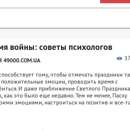
мя войны: советы психологов
1
 49000.COM.UA
способствует тому, чтобы отмечать праздники та
ь положительные эмоции, проводить время с
биться. И даже приближение Светлого Праздник
, как это было еще недавно. Тем не менее, Пасху
воими эмоциями, настроиться на позитив и все-т