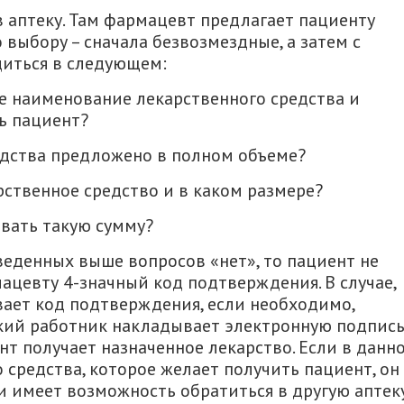
 аптеку. Там фармацевт предлагает пациенту
выбору – сначала безвозмездные, а затем с
диться в следующем:
ое наименование лекарственного средства и
ь пациент?
едства предложено в полном объеме?
рственное средство и в каком размере?
вать такую ​​сумму?
веденных выше вопросов «нет», то пациент не
цевту 4-значный код подтверждения. В случае,
ывает код подтверждения, если необходимо,
кий работник накладывает электронную подпись
ент получает назначенное лекарство. Если в данн
 средства, которое желает получить пациент, он
 имеет возможность обратиться в другую аптеку