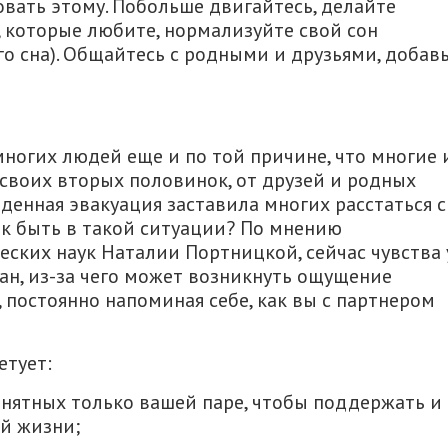
овать этому. Побольше двигайтесь, делайте
 которые любите, нормализуйте свой сон
го сна). Общайтесь с родными и друзьями, добав
ногих людей еще и по той причине, что многие 
т своих вторых половинок, от друзей и родных
денная эвакуация заставила многих расстаться с
Как быть в такой ситуации? По мнению
еских наук Наталии Портницкой, сейчас чувства 
ан, из-за чего может возникнуть ощущение
 постоянно напоминая себе, как вы с партнером
етует:
онятных только вашей паре, чтобы поддержать и
й жизни;