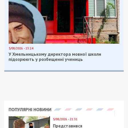
А вот Егор Михайлов уже три года подряд в