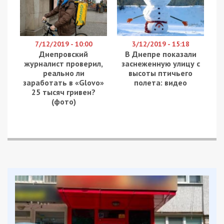
Я сделала эту елку из сухих веток. Их легко найти в
парке или сквере. Материал зашкурила и покрыла
тонким слоем белой акриловой краски, а потом
соединила с помощью бечевки. Украсила свое дерево
разными игрушками: и стеклянными, и самодельными,
которые смастерила из коры и веточек.