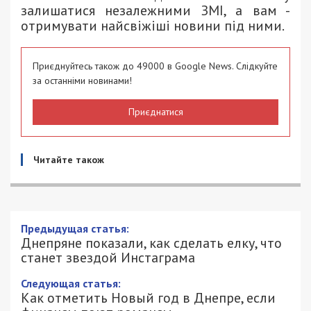
залишатися незалежними ЗМІ, а вам -
отримувати найсвіжіші новини під ними.
Приєднуйтесь також до 49000 в Google News. Слідкуйте
за останніми новинами!
Приєднатися
Читайте також
Днепряне показали, как сделать елку,
что станет звездой Инстаграма
14/12/2018 - 14:25
ОЛЬГА РУДЕНКО - СПЕЦИАЛЬНО ДЛЯ
4169
49000.COM.UA