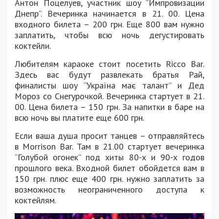
Антон Поцелуев, участник шоу “Импровизации
Днепр”. Вечеринка начинается в 21. 00. Цена
входного билета – 200 грн. Еще 800 вам нужно
заплатить, чтобы всю ночь дегустировать
коктейли.
Любителям караоке стоит посетить Ricco Bar.
Здесь вас будут развлекать братья Рай,
финалисты шоу “Україна має талант” и Дед
Мороз со Снегурочкой. Вечеринка стартует в 21.
00. Цена билета – 150 грн. За напитки в баре на
всю ночь вы платите еще 600 грн.
Если ваша душа просит танцев – отправляйтесь
в Morrison Bar. Там в 21.00 стартует вечеринка
“Голубой огонек” под хиты 80-х и 90-х годов
прошлого века. Входной билет обойдется вам в
150 грн. плюс еще 400 грн. нужно заплатить за
возможность неограниченного доступа к
коктейлям.