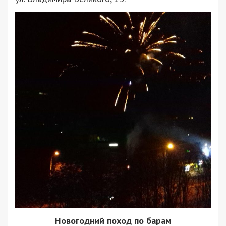
Новогодний поход по барам