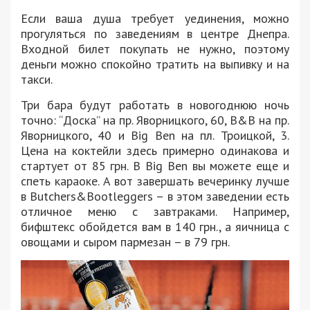
Если ваша душа требует уединения, можно
прогуляться по заведениям в центре Днепра.
Входной билет покупать не нужно, поэтому
деньги можно спокойно тратить на выпивку и на
такси.
Три бара будут работать в новогоднюю ночь
точно: “Доска” на пр. Яворницкого, 60, B&B на пр.
Яворницкого, 40 и Big Ben на пл. Троицкой, 3.
Цена на коктейли здесь примерно одинакова и
стартует от 85 грн. В Big Ben вы можете еще и
спеть караоке. А вот завершать вечеринку лучше
в Butchers&Bootleggers – в этом заведении есть
отличное меню с завтраками. Например,
бифштекс обойдется вам в 140 грн., а яичница с
овощами и сыром пармезан – в 79 грн.