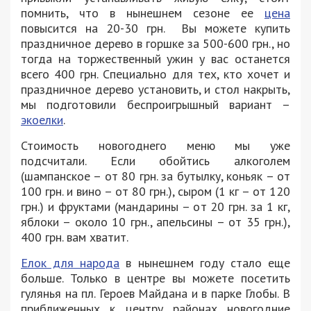
помнить, что в нынешнем сезоне ее
цена
повысится на 20-30 грн. Вы можете купить
праздничное дерево в горшке за 500-600 грн., но
тогда на торжественный ужин у вас останется
всего 400 грн. Специально для тех, кто хочет и
праздничное дерево установить, и стол накрыть,
мы подготовили беспроигрышный вариант –
экоелки
.
Стоимость новогоднего меню мы уже
подсчитали. Если обойтись алкоголем
(шампанское – от 80 грн. за бутылку, коньяк – от
100 грн. и вино – от 80 грн.), сыром (1 кг – от 120
грн.) и фруктами (мандарины – от 20 грн. за 1 кг,
яблоки – около 10 грн., апельсины – от 35 грн.),
400 грн. вам хватит.
Елок для народа
в нынешнем году стало еще
больше. Только в центре вы можете посетить
гулянья на пл. Героев Майдана и в парке Глобы. В
приближенных к центру районах новогодние