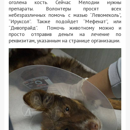
оголена кость. Сейчас Мелодии нужны
препараты. Волонтеры просят всех
небезразличных помочь с мазью “Левомеколь”,
“Ируксол”. Также подойдет “Мефенат”, или
“Дивопрайд”. Помочь животному можно и
просто отправив деньги на лечение по
реквизитам, указанным на странице организации.