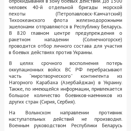
опрокидывания в зону боевых действий. До 1500
человек 40-й отдельной бригады морской
пехоты (Петропавловск-Камчатский)
Тихоокеанского флота железнодорожными
эшелонами отправляются в Республику Беларусь.
В 820 главном центре предупреждения о
ракетном нападении (Солнечногорске)
проводится отбор личного состава для участия
в боевых действиях против Украины.
В целях срочного восполнения потерь
оккупационных войск ВС РФ перебрасывают
часть “миротворческого” контингента из
Нагорного Карабаха (Азербайджан) в Украину.
Также, по имеющейся информации, привлекается
большое количество боевиков-наемников из
других стран (Сирия, Сербия).
На Волынском направлении противник
наступательных действий не производил.
Военным руководством Республики Беларусь