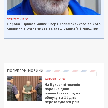
9/08/2026 - 11:57
Справа “ПриватБанку”: Ігоря Коломойського та його
спільників судитимуть за заволодіння 9,2 млрд грн