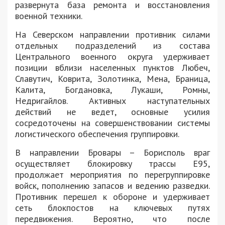
развернута база ремонта и восстановления
военной техники.
На Северском направлении противник силами
отдельных подразделений из состава
Центрального военного округа удерживает
позиции вблизи населенных пунктов Любеч,
Славутич, Коврита, Золотинка, Мена, Браница,
Калита, Богдановка, Лукаши, Ромны,
Недригайлов. Активных наступательных
действий не ведет, основные усилия
сосредоточены на совершенствовании системы
логистического обеспечения группировки.
В направлении Бровары – Борисполь враг
осуществляет блокировку трассы Е95,
продолжает мероприятия по перегруппировке
войск, пополнению запасов и ведению разведки.
Противник перешел к обороне и удерживает
сеть блокпостов на ключевых путях
передвижения. Вероятно, что после