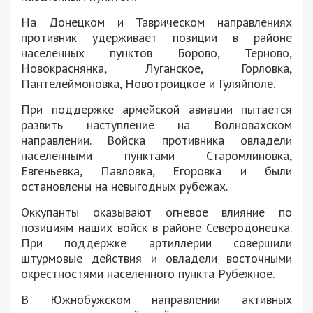
На Донецком и Таврическом направлениях
противник удерживает позиции в районе
населенных пунктов Борово, Терново,
Новокраснянка, Луганское, Горловка,
Пантелеймоновка, Новотроицкое и Гуляйполе.
При поддержке армейской авиации пытается
развить наступление на Волновахском
направлении. Войска противника овладели
населенными пунктами Старомлиновка,
Евгеньевка, Павловка, Егоровка и были
остановлены на невыгодных рубежах.
Оккупанты оказывают огневое влияние по
позициям наших войск в районе Северодонецка.
При поддержке артиллерии совершили
штурмовые действия и овладели восточными
окрестностями населенного пункта Рубежное.
В Южнобужском направлении активных