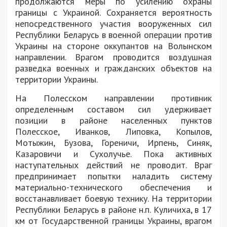
продолжаются меры по усилению охраны
границы с Украиной. Сохраняется вероятность
непосредственного участия вооруженных сил
Республики Беларусь в военной операции против
Украины на стороне оккупантов на Волынском
направлении. Врагом проводится воздушная
разведка военных и гражданских объектов на
территории Украины.
На Полесском направлении противник
определенным составом сил удерживает
позиции в районе населенных пунктов
Полесское, Иванков, Липовка, Копылов,
Мотыжин, Бузова, Гореничи, Ирпень, Синяк,
Казаровичи и Сухолучье. Пока активных
наступательных действий не проводит. Враг
предпринимает попытки наладить систему
материально-технического обеспечения и
восстанавливает боевую технику. На территории
Республики Беларусь в районе н.п. Куличиха, в 17
км от Государственной границы Украины, врагом