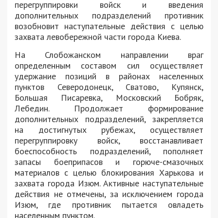
перегруппировки войск и введения
дополнительных подразделений противник
возобновит наступательные действия с целью
захвата левобережной части города Киева.
На Слобожанском направлении враг
определенным составом сил осуществляет
удержание позиций в районах населенных
пунктов Северодонецк, Сватово, Купянск,
Большая Писаревка, Московский Бобряк,
Лебедин. Продолжает формирование
дополнительных подразделений, закрепляется
на достигнутых рубежах, осуществляет
перегруппировку войск, восстанавливает
боеспособность подразделений, пополняет
запасы боеприпасов и горюче-смазочных
материалов с целью блокирования Харькова и
захвата города Изюм. Активные наступательные
действия не отмечены, за исключением города
Изюм, где противник пытается овладеть
населенным пунктом.