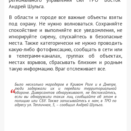
Андрей Шульга.
В области и городе все важные объекты взяты
под охрану. Не нужно волноваться. Сохраняйте
спокойствие и выполняйте все уведомления, не
игнорируйте сирену, спускайтесь в безопасные
места. Также категорически не нужно проводить
какую-либо фотофиксацию, сообщать в сети или
в телеграмм-каналах, группах об объектах,
местах взрывов, сбрасывать близким и родным
такую ​​информацию. Враг отслеживает все.
Было несколько мародеров в Кривом Роге и в Днепре,
люди задержали их и передали территориальной
обороне. Диверсантов обнаруживают, не беспокойтесь,
если вы обнаружили таких лиц, сообщайте об этом в
полицию или СБУ. Также записывайтесь к нам, в ТРО по
адресу ул. Тепличная, 5, – сообщил Андрей Шульга.