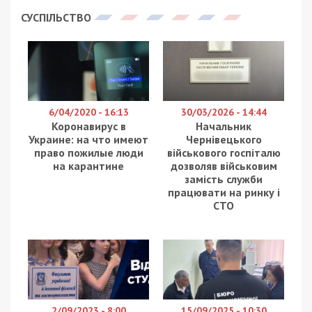
Предыдущая статья:
Коммунальная сфера Днепра работает в
штатном режиме
Следующая статья:
В Минобороны Украины собрали
оперативную информацию по фронтам
СУСПІЛЬСТВО
6/04/2020 - 16:13
30/03/2026 - 14:44
Коронавирус в
Начальник
Украине: на что имеют
Чернівецького
право пожилые люди
військового госпіталю