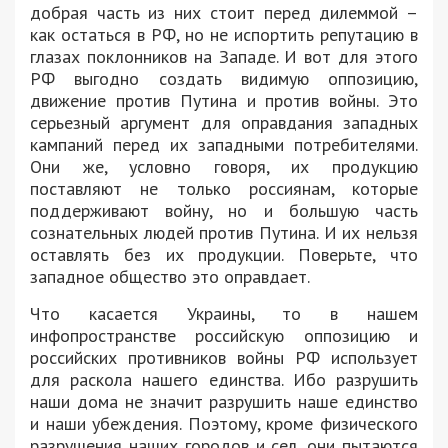
добрая часть из них стоит перед дилеммой –
как остаться в РФ, но не испортить репутацию в
глазах поклонников на Западе. И вот для этого
РФ выгодно создать видимую оппозицию,
движение против Путина и против войны. Это
серьезный аргумент для оправдания западных
кампаний перед их западными потребителями.
Они же, условно говоря, их продукцию
поставляют не только россиянам, которые
поддерживают войну, но и большую часть
сознательных людей против Путина. И их нельзя
оставлять без их продукции. Поверьте, что
западное общество это оправдает.
Что касается Украины, то в нашем
инфопространстве российскую оппозицию и
российских противников войны РФ использует
для раскола нашего единства. Ибо разрушить
наши дома не значит разрушить наше единство
и наши убеждения. Поэтому, кроме физического
разрушения наших городов и сел, они пытаются