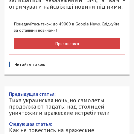
отримувати найсвіжіші новини під ними.
Приєднуйтесь також до 49000 в Google News. Слідкуйте
за останніми новинами!
Приєднатися
Читайте також
Предыдущая статья:
Тиха украинская ночь, но самолеты
продолжают падать: над столицей
уничтожили вражеские истребители
Следующая статья:
Как не повестись на вражеские