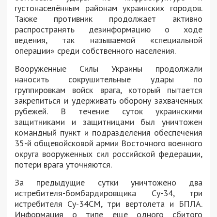
густонаселённым районам украинских городов.
Также противник продолжает активно
распространять дезинформацию о ходе
ведения, так называемой «специальной
операции» среди собственного населения.
Вооруженные Силы Украины продолжали
наносить сокрушительные удары по
группировкам войск врага, который пытается
закрепиться и удерживать оборону захваченных
рубежей. В течение суток украинскими
защитниками и защитницами был уничтожен
командный пункт и подразделения обеспечения
35-й общевойсковой армии Восточного военного
округа вооруженных сил российской федерации,
потери врага уточняются.
За предыдущие сутки уничтожено два
истребителя-бомбардировщика Су-34, три
истребителя Су-34СМ, три вертолета и БПЛА.
Информация о типе еще одного сбитого