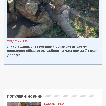
7/08/2026 - 13:30
Лікар з Дніпропетровщини організував схему
вивезення військовослужбовця з частини за 7 тисяч
доларів
ПОПУЛЯРНІ НОВИНИ
7/08/2026 - 15:00