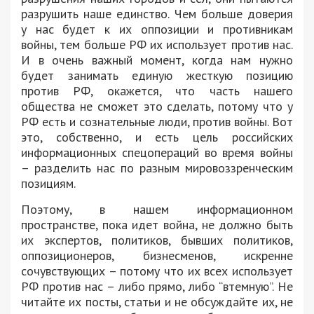
разрушить наше единство. Чем больше доверия
у нас будет к их оппозиции и противникам
войны, тем больше РФ их использует против нас.
И в очень важный момент, когда нам нужно
будет занимать единую жесткую позицию
против РФ, окажется, что часть нашего
общества не сможет это сделать, потому что у
РФ есть и сознательные люди, против войны. Вот
это, собственно, и есть цель российских
информационных спецопераций во время войны
– разделить нас по разным мировоззренческим
позициям.
Поэтому, в нашем информационном
пространстве, пока идет война, не должно быть
их экспертов, политиков, бывших политиков,
оппозиционеров, бизнесменов, искренне
сочувствующих – потому что их всех использует
РФ против нас – либо прямо, либо “втемную”. Не
читайте их посты, статьи и не обсуждайте их, не