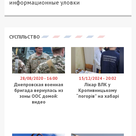
информационные уловки
СУСПІЛЬСТВО
28/08/2020 - 16:00
15/12/2024 - 20:02
Днепровская военная
Лікар ВЛК у
бригада вернулась из
Кропивницькому
зоны ООС домой:
“погорів” на хабарі
видео