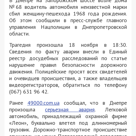
В Днепре на Запорожском шоссе возле дома
№68 водитель автомобиля неизвестной марки
сбил женщину-пешехода 1968 года рождения.
Об этом сообщили в пресс-службе главного
управления Нацполиции в Днепропетровской
области.
Трагедия произошла 18 ноября в 18:30.
Сведения по факту аварии внесли в Единый
реестр досудебных расследований по статье
нарушение правил безопасности дорожного
движения. Полицейские просят всех свидетелей
и очевидцев происшествия, а также владельцев
видеорегистраторов, обратиться по телефону
(067) 631 96 42.
Ранее
49000.com.ua
сообщал, что в Днепре
произошла
серьезная авария
. Легковой
автомобиль, принадлежащий охранной фирме
«Леон», буквально влетел под длинномерный
грузовик. Дорожно-транспортное происшествие