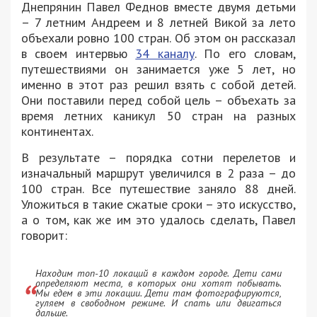
Днепрянин Павел Феднов вместе двумя детьми
– 7 летним Андреем и 8 летней Викой за лето
объехали ровно 100 стран. Об этом он рассказал
в своем интервью
34 каналу
. По его словам,
путешествиями он занимается уже 5 лет, но
именно в этот раз решил взять с собой детей.
Они поставили перед собой цель – объехать за
время летних каникул 50 стран на разных
континентах.
В результате – порядка сотни перелетов и
изначальный маршрут увеличился в 2 раза – до
100 стран. Все путешествие заняло 88 дней.
Уложиться в такие сжатые сроки – это искусство,
а о том, как же им это удалось сделать, Павел
говорит:
Находим топ-10 локаций в каждом городе. Дети сами
определяют места, в которых они хотят побывать.
Мы едем в эти локации. Дети там фотографируются,
гуляем в свободном режиме. И спать или двигаться
дальше.