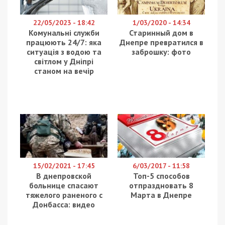
22/05/2023 - 18:42
1/03/2020 - 14:34
Комунальні служби
Старинный дом в
працюють 24/7: яка
Днепре превратился в
ситуація з водою та
заброшку: фото
світлом у Дніпрі
станом на вечір
15/02/2021 - 17:45
6/03/2017 - 11:58
В днепровской
Топ-5 способов
больнице спасают
отпраздновать 8
тяжелого раненого с
Марта в Днепре
Донбасса: видео