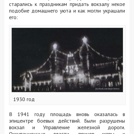
старались к праздникам придать вокзалу некое
подобие домашнего уюта и как могли украшали
его:
1930 год
В 1941 году площадь вновь оказалась в
эпицентре боевых действий. Были разрушены
вокзал и Управление железной дороги.
Оккупационные власти, приняв меры к