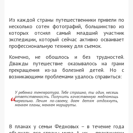
Из каждой страны путешественники привели по
несколько сотен фотографий, большинство из
которых отснял самый младший участник
экспедиции, который сейчас активно осваивает
профессиональную технику для съемок.
Конечно, не обошлось и без трудностей.
Дважды путешествие оказывалось на грани
прекращения из-за болезней детей. Но с
возникающими проблемами удалось справиться:
У ребенка температура. Тебе страшно, ты один, несешь
ответственность. Получить качественную медпомощь
нереально. Лечим по-своему, даем детям отдохнуть,
меняем планы, меняем маршруты.
В планах у семьи Федновых – в течение года
объехать все страны мира. А их – практически