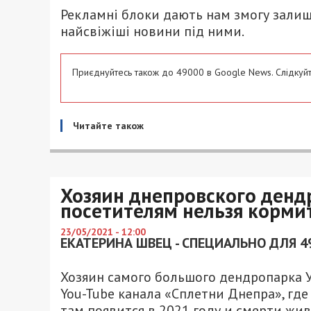
Рекламні блоки дають нам змогу залиш
найсвіжіші новини під ними.
Приєднуйтесь також до 49000 в Google News. Слідкуйт
Читайте також
Хозяин днепровского дендр
посетителям нельзя корми
23/05/2021 - 12:00
ЕКАТЕРИНА ШВЕЦ - СПЕЦИАЛЬНО ДЛЯ 4
Хозяин самого большого дендропарка У
You-Tube канала «Сплетни Днепра», где 
там появится в 2021 году и смерти жи