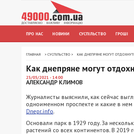
ПРО НАС
НОВИНИ
СУСПІЛЬСТВО
ГРОШІ
ГЛАВНАЯ
>
СУСПІЛЬСТВО
>
КАК ДНЕПРЯНЕ МОГУТ ОТДОХНУТЬ
Как днепряне могут отдохн
23/05/2021 - 14:00
АЛЕКСАНДР КЛИМОВ
Журналисты выяснили, как сейчас выгл
одноименном проспекте и какие в нем 
Dnepr.info
.
Основали парк в 1929 году. За несколь
растений со всех континентов. В 2019 