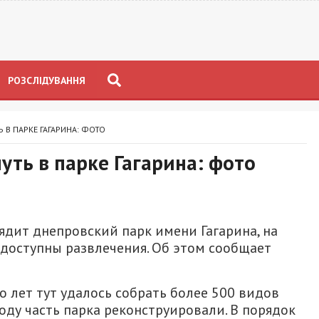
РОЗСЛІДУВАННЯ
 В ПАРКЕ ГАГАРИНА: ФОТО
уть в парке Гагарина: фото
ядит днепровский парк имени Гагарина, на
доступны развлечения. Об этом сообщает
ко лет тут удалось собрать более 500 видов
году часть парка реконструировали. В порядок