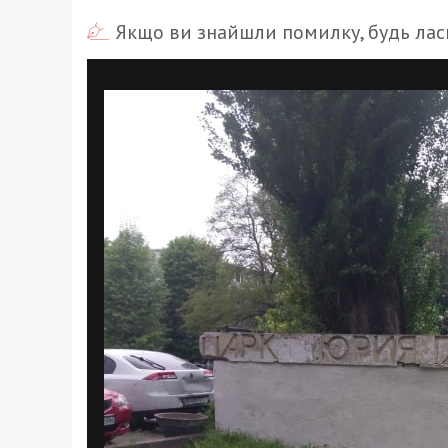
Якщо ви знайшли помилку, будь ласк