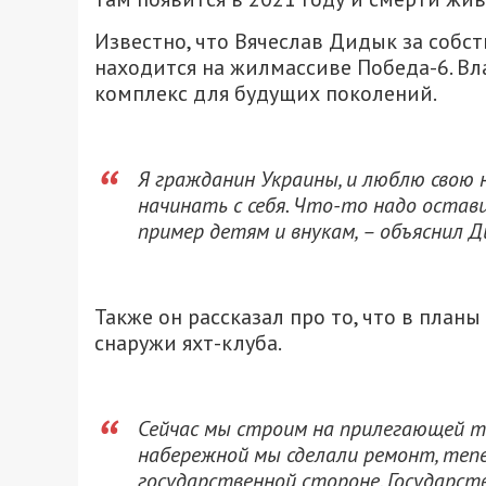
Известно, что Вячеслав Дидык за собс
находится на жилмассиве Победа-6. Вла
комплекс для будущих поколений.
Я гражданин Украины, и люблю свою н
начинать с себя. Что-то надо остав
пример детям и внукам, – объяснил Д
Также он рассказал про то, что в план
снаружи яхт-клуба.
Сейчас мы строим на прилегающей те
набережной мы сделали ремонт, тепе
государственной стороне. Государств