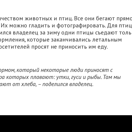
чеством животных и птиц. Все они бегают прям
 Их можно гладить и фотографировать. Для птиц
ился владелец за зиму одни птицы съедают толь
кормления, которые заканчивались летальным
осетителей просят не приносить им еду.
рмом, который некоторые люди приносят с
ера которых плавают: утки, гуси и рыбы. Там мы
ают от хлеба, – поделился владелец.