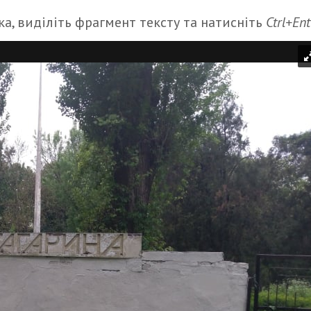
а, виділіть фрагмент тексту та натисніть
Ctrl+Ent