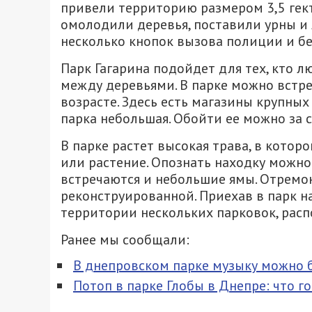
привели территорию размером 3,5 гект
омолодили деревья, поставили урны и л
несколько кнопок вызова полиции и б
Парк Гагарина подойдет для тех, кто 
между деревьями. В парке можно встр
возрасте. Здесь есть магазины крупны
парка небольшая. Обойти ее можно за 
В парке растет высокая трава, в кото
или растение. Опознать находку можно
встречаются и небольшие ямы. Отремон
реконструированной. Приехав в парк н
территории нескольких парковок, рас
Ранее мы сообщали:
В днепровском парке музыку можно б
Потоп в парке Глобы в Днепре: что го