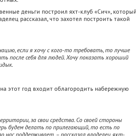
твенные деньги построил яхт-клуб «Сич», которы
делец рассказал, что захотел построить такой
ацию, если я хочу с кого-то требовать, то лучше
ить после себя для людей. Хочу показать хороший
идык.
ы на этот год входит облагородить набережную
рритории, за свои средства. Со своей стороны
рь будем делать по прилегающий, то есть по
о нас поддерживает, – рассказал владелец яхт-