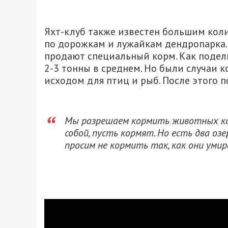
Яхт-клуб также известен большим коли
по дорожкам и лужайкам дендропарка.
продают специальный корм. Как подел
2-3 тонны в среднем. Но были случаи 
исходом для птиц и рыб. После этого п
Мы разрешаем кормить животных ко
собой, пусть кормят. Но есть два оз
просим не кормить так, как они умир