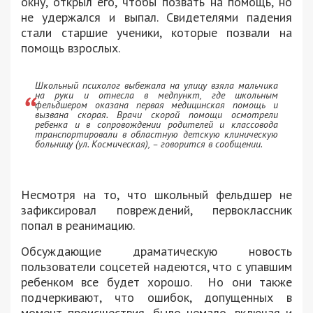
окну, открыл его, чтобы позвать на помощь, но
не удержался и выпал. Свидетелями падения
стали старшие ученики, которые позвали на
помощь взрослых.
Школьный психолог выбежала на улицу взяла мальчика
на руки и отнесла в медпункт, где школьным
фельдшером оказана первая медицинская помощь и
вызвана скорая. Врачи скорой помощи осмотрели
ребенка и в сопровождении родителей и классовода
транспортировали в областную детскую клиническую
больницу (ул. Космическая), – говорится в сообщении.
Несмотря на то, что школьный фельдшер не
зафиксировал повреждений, первоклассник
попал в реанимацию.
Обсуждающие драматическую новость
пользователи соцсетей надеются, что с упавшим
ребенком все будет хорошо. Но они также
подчеркивают, что ошибок, допущенных в
момент происшествия, было немало, включая и