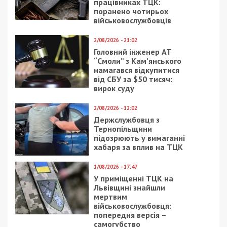
Предыдущая статья:
В Днепре стреляли из-за вентилятора
Следующая статья:
ЧП в Днепре: из окна третьего этажа
выпал первоклассник
СУСПІЛЬСТВО
11/01/2019 - 17:40
23/10/2024 - 11:33