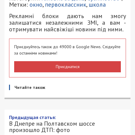
Метки:
окно
,
первоклассник
,
школа
Рекламні блоки дають нам змогу
залишатися незалежними ЗМІ, а вам -
отримувати найсвіжіші новини під ними.
Приєднуйтесь також до 49000 в Google News. Слідкуйте
за останніми новинами!
Приєднатися
Читайте також
В Днепре на Полтавском шоссе
произошло ДТП: фото