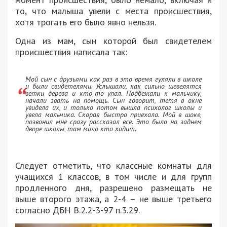
то, что малыша увели с места происшествия,
хотя трогать его было явно нельзя.
Одна из мам, сын которой был свидетелем
происшествия написала так:
Мой сын с друзьями как раз в это время гуляли в школе
и были свидетелями. Услышали, как сильно шевелятся
ветки дерева и кто-то упал. Подбежали к мальчику,
начали звать на помощь. Сын говорит, тетя в окне
увидела их, и только потом вышла психолог школы и
увела мальчика. Скорая быстро приехала. Мой в шоке,
позвонил мне сразу рассказал все. Это было на заднем
дворе школы, там мало кто ходит.
Следует отметить, что классные комнаты для
учащихся 1 классов, в том числе и для групп
продленного дня, разрешено размещать не
выше второго этажа, а 2-4 – не выше третьего
согласно ДБН В.2.2-3-97 п.3.29.