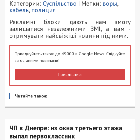
Категории:
Суспільство
| Метки:
воры
,
кабель
,
полиция
Рекламні блоки дають нам змогу
залишатися незалежними ЗМІ, а вам -
отримувати найсвіжіші новини під ними.
Приєднуйтесь також до 49000 в Google News. Слідкуйте
за останніми новинами!
Приєднатися
Читайте також
ЧП в Днепре: из окна третьего этажа
выпал первоклассник