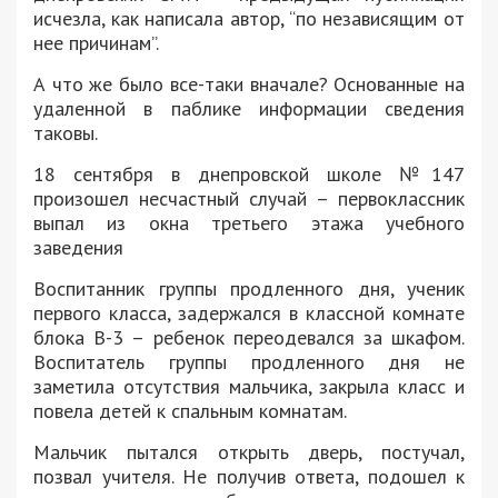
исчезла, как написала автор, “по независящим от
нее причинам”.
А что же было все-таки вначале? Основанные на
удаленной в паблике информации сведения
таковы.
18 сентября в днепровской школе №147
произошел несчастный случай – первоклассник
выпал из окна третьего этажа учебного
заведения
Воспитанник группы продленного дня, ученик
первого класса, задержался в классной комнате
блока В-3 – ребенок переодевался за шкафом.
Воспитатель группы продленного дня не
заметила отсутствия мальчика, закрыла класс и
повела детей к спальным комнатам.
Мальчик пытался открыть дверь, постучал,
позвал учителя. Не получив ответа, подошел к