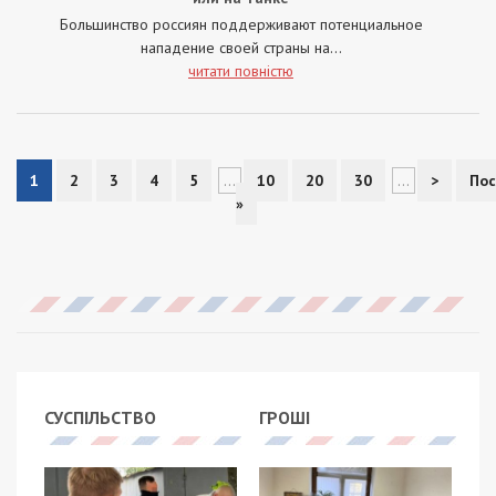
Большинство россиян поддерживают потенциальное
нападение своей страны на...
читати повністю
1
2
3
4
5
...
10
20
30
...
>
Пос
»
СУСПІЛЬСТВО
ГРОШІ