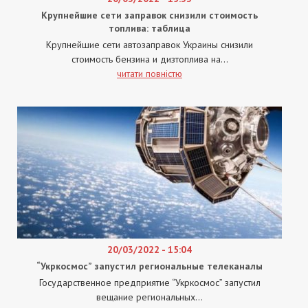
Крупнейшие сети заправок снизили стоимость
топлива: таблица
Крупнейшие сети автозаправок Украины снизили
стоимость бензина и дизтоплива на...
читати повністю
20/03/2022 - 15:04
“Укркосмос” запустил региональные телеканалы
Государственное предприятие “Укркосмос” запустил
вещание региональных...