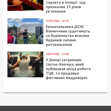
теракту в поліції: суд
призначив 15 років
ув’язнення
31/07/2026 - 16:30
Ексначальника ДСНС
Вінниччини судитимуть
за будівництво власних
будинків силами
рятувальників
30/07/2026 - 12:00
У Дніпрі затримали
тікток-блогера, який
публікував місця роботи
ТЦК, та продавця
фіктивних меддовідок