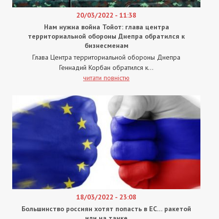
20/03/2022 - 11:38
Нам нужна война Тойот: глава центра
территориальной обороны Днепра обратился к
бизнесменам
Глава Центра территориальной обороны Днепра
Геннадий Корбан обратился к...
читати повністю
18/03/2022 - 23:08
Большинство россиян хотят попасть в ЕС… ракетой
или на танке