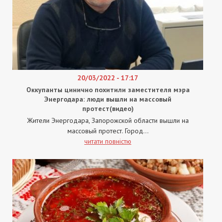
20/03/2022 - 17:17
Оккупанты цинично похитили заместителя мэра
Энергодара: люди вышли на массовый
протест(видео)
Жители Энергодара, Запорожской области вышли на
массовый протест. Город...
читати повністю