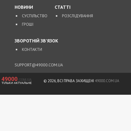
НОВИНИ
СТАТТІ
СУСПІЛЬСТВО
РОЗСЛІДУВАННЯ
ГРОШІ
ЗВОРОТНІЙ ЗВ’ЯЗОК
КОНТАКТИ
SUPPORT@49000.COM.UA
© 2026, ВСІ ПРАВА ЗАХИЩЕНІ
49000.COM.UA