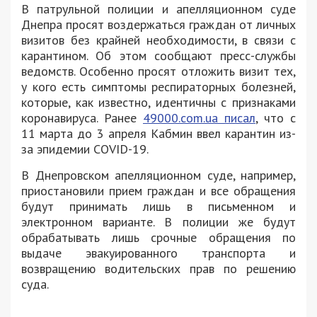
В патрульной полиции и апелляционном суде
Днепра просят воздержаться граждан от личных
визитов без крайней необходимости, в связи с
карантином. Об этом сообщают пресс-службы
ведомств. Особенно просят отложить визит тех,
у кого есть симптомы респираторных болезней,
которые, как известно, идентичны с признаками
коронавируса. Ранее
49000.com.ua писал
, что с
11 марта до 3 апреля Кабмин ввел карантин из-
за эпидемии COVID-19.
В Днепровском апелляционном суде, например,
приостановили прием граждан и все обращения
будут принимать лишь в письменном и
электронном варианте. В полиции же будут
обрабатывать лишь срочные обращения по
выдаче эвакуированного транспорта и
возвращению водительских прав по решению
суда.