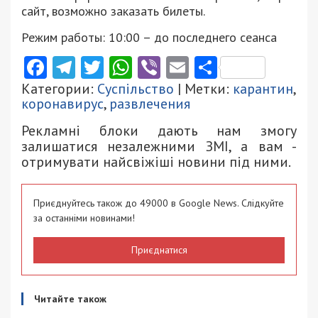
сайт, возможно заказать билеты.
Режим работы: 10:00 – до последнего сеанса
Facebook
Telegram
Twitter
WhatsApp
Viber
Email
Поділити
Категории:
Суспільство
| Метки:
карантин
,
коронавирус
,
развлечения
Рекламні блоки дають нам змогу
залишатися незалежними ЗМІ, а вам -
отримувати найсвіжіші новини під ними.
Приєднуйтесь також до 49000 в Google News. Слідкуйте
за останніми новинами!
Приєднатися
Читайте також