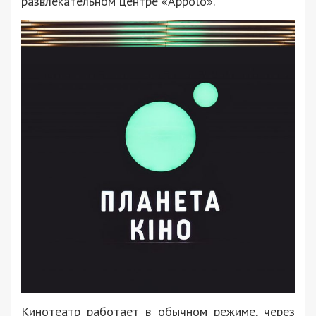
развлекательном центре «Appolo».
Кинотеатр работает в обычном режиме, через