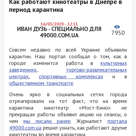
Как работают кинотеатры в Днепре в
период карантина
16/03/2020 - 12:11
ИВАН ДУЗЬ - СПЕЦИАЛЬНО ДЛЯ
7950
49000.COM.UA
Совсем недавно по всей Украине объявили
карантин. Наш портал сообщал о том, как в
городе изменится работа в
культурных
заведениях
,
торгово-развлекательных
центрах
,
спортивных комплексах
и в
общественном транспорте
.
Очень ярко в социальных сетях города
отреагировали на тот факт, что на время
карантина кинотеатр «Мост-Кино» не
прекращая работы объявил акцию на сеансы, о
чем
мы писали ранее
. Журналист
портала
49000.com.ua
решил узнать, как работают другие
кинотеатры во время карантина.