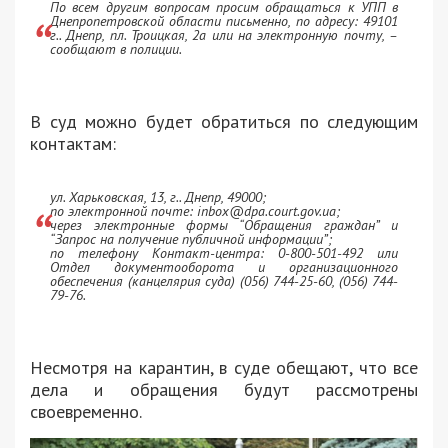
По всем другим вопросам просим обращаться к УПП в
Днепропетровской области письменно, по адресу: 49101
г.. Днепр, пл. Троицкая, 2а или на электронную почту, –
сообщают в полиции.
В суд можно будет обратиться по следующим
контактам:
ул. Харьковская, 13, г.. Днепр, 49000;
по электронной почте:
inbox@dpa.court.gov.ua
;
через электронные формы “Обращения граждан” и
“Запрос на получение публичной информации”;
по телефону Контакт-центра: 0-800-501-492 или
Отдел документооборота и организационного
обеспечения (канцелярия суда) (056) 744-25-60, (056) 744-
79-76.
Несмотря на карантин, в суде обещают, что все
дела и обращения будут рассмотрены
своевременно.