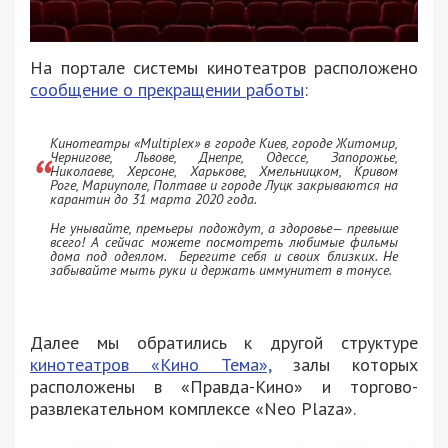
На портале системы кинотеатров расположено
сообщение о прекращении работы
:
Кинотеатры «Multiplex» в городе Киев, городе Житомир,
Чернигове, Львове, Днепре, Одессе, Запорожье,
Николаеве, Херсоне, Харькове, Хмельницком, Кривом
Роге, Мариуполе, Полтаве и городе Луцк закрываются на
карантин до 31 марта 2020 года.
Не унывайте, премьеры подождут, а здоровье— превыше
всего! А сейчас можете посмотреть любимые фильмы
дома под одеялом. Берегите себя и своих близких. Не
забывайте мыть руки и держать иммунитет в тонусе.
Далее мы обратились к другой структуре
кинотеатров «Кино Тема»,
залы которых
расположены в «Правда-Кино» и торгово-
развлекательном комплексе «Neo Plaza».