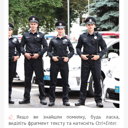
Якщо ви знайшли помилку, будь ласка,
виділіть фрагмент тексту та натисніть
Ctrl+Enter
.