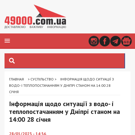
ГЛАВНАЯ
>
СУСПІЛЬСТВО
>
ІНФОРМАЦІЯ ЩОДО СИТУАЦІЇ З
ВОДО- І ТЕПЛОПОСТАЧАННЯМ У ДНІПРІ СТАНОМ НА 14:00 28
СІЧНЯ
Інформація щодо ситуації з водо- і
теплопостачанням у Дніпрі станом на
14:00 28 січня
28/01/2023 - 14:36