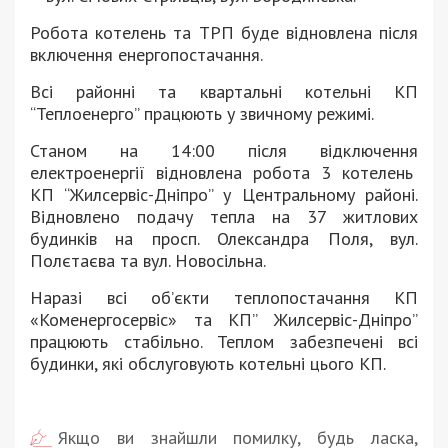
Робота котелень та ТРП буде відновлена після
включення енергопостачання.
Всі районні та квартальні котельні КП
“Теплоенерго” працюють у звичному режимі.
Станом на 14:00 після відключення
електроенергії відновлена робота 3 котелень
КП “Жилсервіс-Дніпро” у Центральному районі.
Відновлено подачу тепла на 37 житлових
будинків на просп. Олександра Поля, вул.
Полєтаєва та вул. Новосільна.
Наразі всі об’єкти теплопостачання КП
«Коменергосервіс» та КП” Жилсервіс-Дніпро”
працюють стабільно. Теплом забезпечені всі
будинки, які обслуговують котельні цього КП.
Якщо ви знайшли помилку, будь ласка,