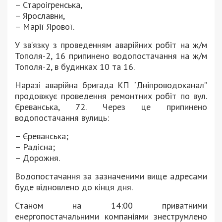
– Староігренська,
– Ярославни,
– Марії Ярової.
У зв’язку з проведенням аварійних робіт на ж/м
Тополя-2, 16 припинено водопостачання на ж/м
Тополя-2, в будинках 10 та 16.
Наразі аварійна бригада КП “Дніпроводоканал”
продовжує проведення ремонтних робіт по вул.
Єреванська, 72. Через це припинено
водопостачання вулиць:
– Єреванська;
– Радісна;
– Дорожня.
Водопостачання за зазначеними вище адресами
буде відновлено до кінця дня.
Станом на 14:00 приватними
енергопостачальними компаніями знеструмлено