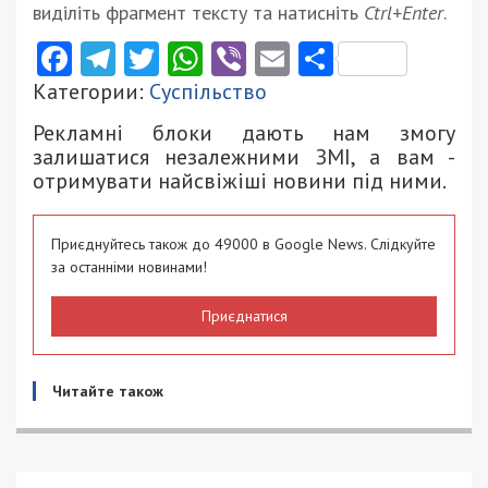
виділіть фрагмент тексту та натисніть
Ctrl+Enter
.
Facebook
Telegram
Twitter
WhatsApp
Viber
Email
Поділити
Категории:
Суспільство
Рекламні блоки дають нам змогу
залишатися незалежними ЗМІ, а вам -
отримувати найсвіжіші новини під ними.
Приєднуйтесь також до 49000 в Google News. Слідкуйте
за останніми новинами!
Приєднатися
Читайте також