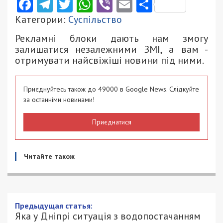
Facebook
Telegram
Twitter
WhatsApp
Viber
Email
Поділити
Категории:
Суспільство
Рекламні блоки дають нам змогу
залишатися незалежними ЗМІ, а вам -
отримувати найсвіжіші новини під ними.
Приєднуйтесь також до 49000 в Google News. Слідкуйте
за останніми новинами!
Приєднатися
Читайте також
Предыдущая статья:
Яка у Дніпрі ситуація з водопостачанням