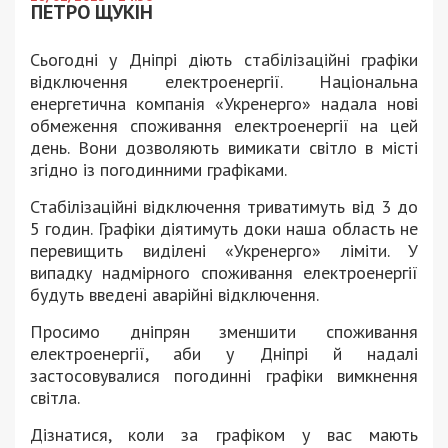
ПЕТРО ЩУКІН
Сьогодні у Дніпрі діють стабілізаційні графіки
відключення електроенергії. Національна
енергетична компанія «Укренерго» надала нові
обмеження споживання електроенергії на цей
день. Вони дозволяють вимикати світло в місті
згідно із погодинними графіками.
Стабілізаційні відключення триватимуть від 3 до
5 годин. Графіки діятимуть доки наша область не
перевищить виділені «Укренерго» ліміти. У
випадку надмірного споживання електроенергії
будуть введені аварійні відключення.
Просимо дніпрян зменшити споживання
електроенергії, аби у Дніпрі й надалі
застосовувалися погодинні графіки вимкнення
світла.
Дізнатися, коли за графіком у вас мають