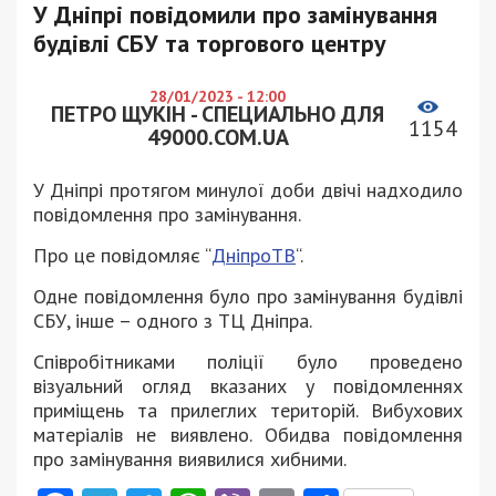
У Дніпрі повідомили про замінування
будівлі СБУ та торгового центру
28/01/2023 - 12:00
ПЕТРО ЩУКІН - СПЕЦИАЛЬНО ДЛЯ
1154
49000.COM.UA
У Дніпрі протягом минулої доби двічі надходило
повідомлення про замінування.
Про це повідомляє “
ДніпроТВ
“.
Одне повідомлення було про замінування будівлі
СБУ, інше – одного з ТЦ Дніпра.
Співробітниками поліції було проведено
візуальний огляд вказаних у повідомленнях
приміщень та прилеглих територій. Вибухових
матеріалів не виявлено. Обидва повідомлення
про замінування виявилися хибними.