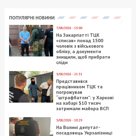
ПОПУЛЯРНІ НОВИНИ
7/08/2026 - 15:00
На Закарпатті ТЦК
«списав» понад 1500
чоловік з військового
обліку, а документи
знищили, щоб прибрати
сліди
5/08/2026 - 21:31
Представився
працівником ТЦК та
погрожував
“штрафбатом”: у Харкові
на хабарі $10 тисяч
затримали майора ВСП
5/08/2026 - 10:29
На Волині депутат-
посадовець Укрзалізниці