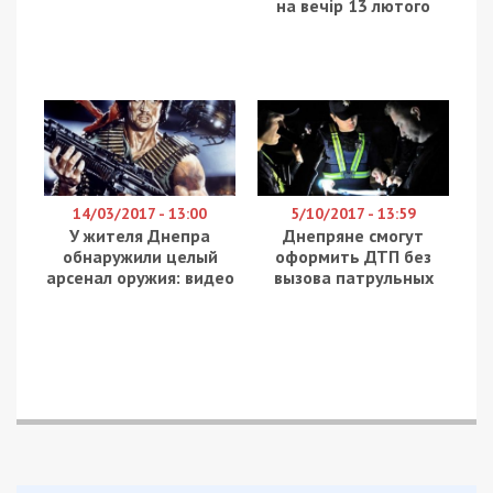
на вечір 13 лютого
14/03/2017 - 13:00
5/10/2017 - 13:59
У жителя Днепра
Днепряне смогут
обнаружили целый
оформить ДТП без
арсенал оружия: видео
вызова патрульных