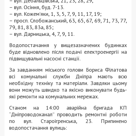
– вул. Дебальцівська, 21, 23, 28, 29,
– вул. Осіння, буд. 7-13.
– вул. Кожем’яки, 1, 3, 5, 7, 9, 11, 17, 19;
– просп. Слобожанський, 63, 65, 67, 69, 71, 73, 77,
79, 81, 83, 83а, 85;
– вул. Дарницька, 4, 7, 9, 11.
Водопостачання у вищезазначених будинках
буде відновлено після подачі електроенергії на
підвищувальні насосні станції.
За завданням міського голови Бориса Філатова
всі комунальні служби Дніпра мають всю
необхідну техніку та матеріали. Завдяки цьому
вони можуть швидко та якісно виконувати будь-
які ремонти на комунальних мережах.
Станом на 14:00 аварійна бригада КП
“Дніпроводоканал” проводить ремонтні роботи
по вул. Староігренська, 23. Припинено
водопостачання вулиць: