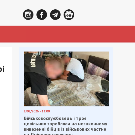
рі
8/08/2026 - 13:00
Військовослужбовець і троє
цивільних заробляли на незаконному
вивезенні бійців із військових частин
на Дніпропетровщині