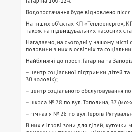
Гагаріна 100-124.
Водопостачання буде відновлено після 
На інших об’єктах КП «Теплоенерго», К
також на підвищувальних насосних стан
Нагадаємо, на сьогодні у нашому місті 
половини з них в освітніх та соціальни
Найближчі до просп. Гагаріна та Запорі
– центр соціальної підтримки дітей та 
30 чоловік);
– центр соціального обслуговування по 
– школа № 78 по вул. Тополина, 37 (мож
– гімназія № 28 по вул. Героїв Рятуваль
В них є ігрові зони для дітей, куточки 