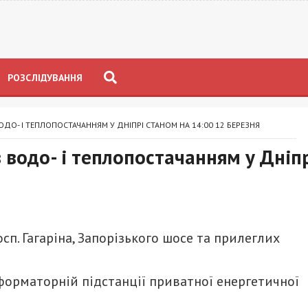
РОЗСЛІДУВАННЯ
ДО- І ТЕПЛОПОСТАЧАННЯМ У ДНІПРІ СТАНОМ НА 14:00 12 БЕРЕЗНЯ
 водо- і теплопостачанням у Дніп
я
сп. Гагаріна, Запорізького шосе та прилеглих
орматорній підстанції приватної енергетичної