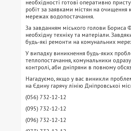
необхідності готові оперативно приступ
робіт за заявками містян на очищення
мережах водопостачання.
За завданням міського голови Бориса Ф
необхідну техніку та матеріали. Завдя
будь-які ремонти на комунальних мере
У випадку виникнення будь-яких пробл
теплопостачання, комунальники одразу 
контролі, аби дніпряни в повному обсяз
Нагадуємо, якщо у вас виникли пробле
на Єдину гарячу лінію Дніпровської міс
(056) 732-12-12
(095) 732-12-12
(096) 732-12-12