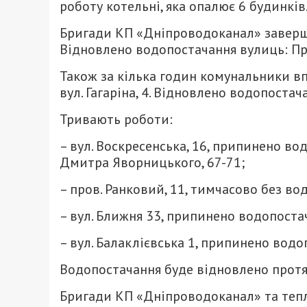
роботу котельні, яка опалює 6 будинків
Бригади КП «Дніпроводоканал» завершил
Відновлено водопостачання вулиць: При
Також за кілька годин комунальники вп
вул. Гагаріна, 4. Відновлено водопоста
Тривають роботи:
– вул. Воскресенська, 16, припинено вод
Дмитра Яворницького, 67-71;
– пров. Ранковий, 11, тимчасово без во
– вул. Ближня 33, припинено водопоста
– вул. Балаклієвська 1, припинено водо
Водопостачання буде відновлено протя
Бригади КП «Дніпроводоканал» та тепл