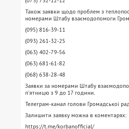
(073) 732-12-12
Також заявки щодо проблем з теплопо
номерами Штабу взаємодопомоги Гром
(095) 816-39-11
(093) 261-32-25
(063) 402-79-56
(063) 681-61-82
(068) 638-28-48
Заявки за номерами Штабу взаємодопо
п’ятницю з 9 до 17 години.
Телеграм-канал голови Громадської ра
Залишити заявку можна в коментарях:
https://t.me/korbanofficial/