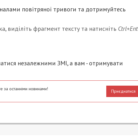
гналами повітряної тривоги та дотримуйтесь
а, виділіть фрагмент тексту та натисніть
Ctrl+Ent
итися
атися незалежними ЗМІ, а вам - отримувати
е за останніми новинами!
Приєднатися