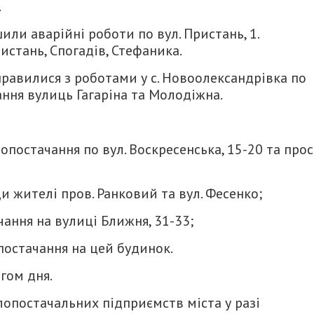
.
и аварійні роботи по вул. Пристань, 1.
стань, Спогадів, Стефаника.
равилися з роботами у с. Новоолександрівка по
чання вулиць Гагаріна та Молодіжна.
опостачання по вул. Воскресенська, 15-20 та прос
ди жителі пров. Ранковий та вул. Фесенко;
чання на вулиці Ближня, 31-33;
постачання на цей будинок.
гом дня.
опостачальних підприємств міста у разі