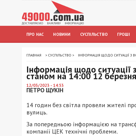
ПРО НАС
НОВИНИ
СУСПІЛЬСТВО
ГРОШІ
ГЛАВНАЯ
>
СУСПІЛЬСТВО
>
ІНФОРМАЦІЯ ЩОДО СИТУАЦІЇ З ВО
Інформація щодо ситуації з
станом на 14:00 12 березн
12/03/2023 - 14:53
ПЕТРО ЩУКІН
14 годин без світла провели жителі про
вулиць.
За попередньою інформацією на трансф
компанії ЦЕК технічні проблеми.