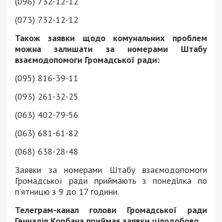
(096) 732-12-12
(073) 732-12-12
Також заявки щодо комунальних проблем
можна залишати за номерами Штабу
взаємодопомоги Громадської ради:
(095) 816-39-11
(093) 261-32-25
(063) 402-79-56
(063) 681-61-82
(068) 638-28-48
Заявки за номерами Штабу взаємодопомоги
Громадської ради приймають з понеділка по
п’ятницю з 9 до 17 години.
Телеграм-канал голови Громадської ради
Геннадія Корбана приймає заявки цілодобово.