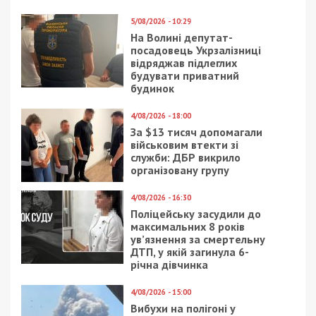
5/08/2026 - 10:29
На Волині депутат-
посадовець Укрзалізниці
відряджав підлеглих
будувати приватний
будинок
4/08/2026 - 18:00
За $13 тисяч допомагали
військовим втекти зі
служби: ДБР викрило
організовану групу
4/08/2026 - 16:30
Поліцейську засудили до
максимальних 8 років
ув’язнення за смертельну
ДТП, у якій загинула 6-
річна дівчинка
4/08/2026 - 15:00
Вибухи на полігоні у