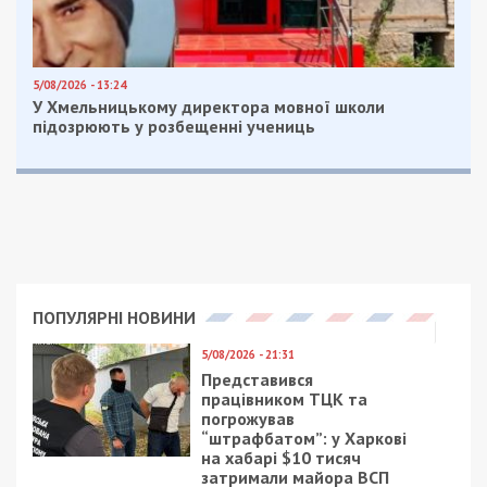
5/08/2026 - 13:24
У Хмельницькому директора мовної школи
підозрюють у розбещенні учениць
ПОПУЛЯРНІ НОВИНИ
5/08/2026 - 21:31
Представився
працівником ТЦК та
погрожував
“штрафбатом”: у Харкові
на хабарі $10 тисяч
затримали майора ВСП