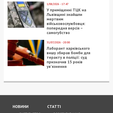
1/08/2026 - 17:47
У приміщенні ТЦК на
Львівщині знайшли
мертвим
військовослужбовця:
попередня версія –
самогубство
31/07/2026 - 20:00
Лаборант харківського
вишу збирав бомби для
теракту в поліції: суд
призначив 15 років
ув’язнення
НОВИНИ
СТАТТІ