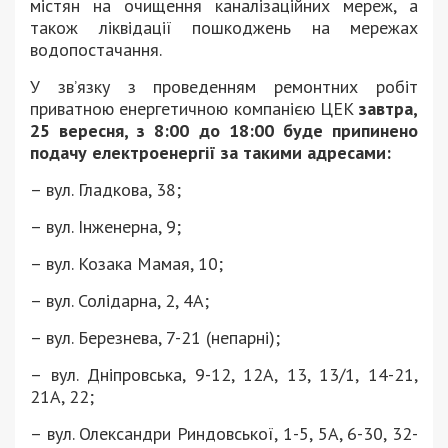
містян на очищення каналізаційних мереж, а
також ліквідації пошкоджень на мережах
водопостачання.
У зв’язку з проведенням ремонтних робіт
приватною енергетичною компанією ЦЕК
завтра,
25 вересня, з 8:00 до 18:00 буде припинено
подачу електроенергії за такими адресами:
– вул. Гладкова, 38;
– вул. Інженерна, 9;
– вул. Козака Мамая, 10;
– вул. Солідарна, 2, 4А;
– вул. Березнева, 7-21 (непарні);
– вул. Дніпровська, 9-12, 12А, 13, 13/1, 14-21,
21А, 22;
– вул. Олександри Риндовської, 1-5, 5А, 6-30, 32-