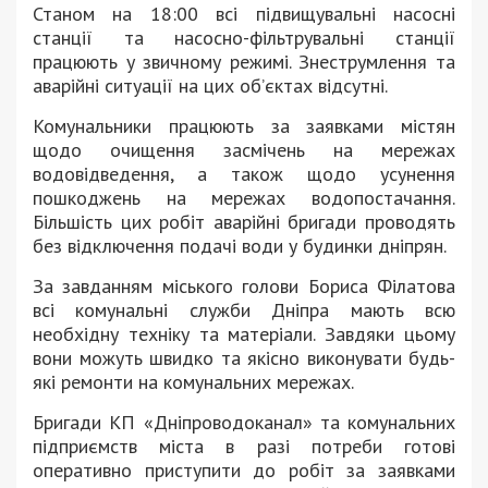
Станом на 18:00 всі підвищувальні насосні
станції та насосно-фільтрувальні станції
працюють у звичному режимі. Знеструмлення та
аварійні ситуації на цих об’єктах відсутні.
Комунальники працюють за заявками містян
щодо очищення засмічень на мережах
водовідведення, а також щодо усунення
пошкоджень на мережах водопостачання.
Більшість цих робіт аварійні бригади проводять
без відключення подачі води у будинки дніпрян.
За завданням міського голови Бориса Філатова
всі комунальні служби Дніпра мають всю
необхідну техніку та матеріали. Завдяки цьому
вони можуть швидко та якісно виконувати будь-
які ремонти на комунальних мережах.
Бригади КП «Дніпроводоканал» та комунальних
підприємств міста в разі потреби готові
оперативно приступити до робіт за заявками