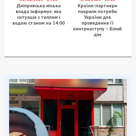
Дніпровська міська
Країни-партнери
влада інформує: яка
покрили потреби
ситуація з теплом і
України для
водою станом на 14.00
проведення її
контрнаступу – Білий
дім