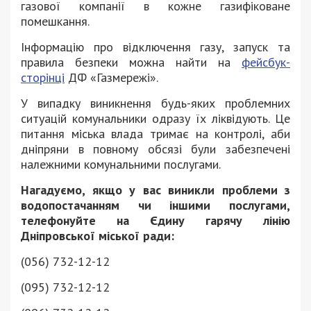
газової компанії в кожне газифіковане
помешкання.
Інформацію про відключення газу, запуск та
правила безпеки можна найти на
фейсбук-
сторінці
ДФ «Газмережі».
У випадку виникнення будь-яких проблемних
ситуацій комунальники одразу їх ліквідують. Це
питання міська влада тримає на контролі, аби
дніпряни в повному обсязі були забезпечені
належними комунальними послугами.
Нагадуємо, якщо у вас виникли проблеми з
водопостачанням чи іншими послугами,
телефонуйте на Єдину гарячу лінію
Дніпровської міської ради:
(056) 732-12-12
(095) 732-12-12