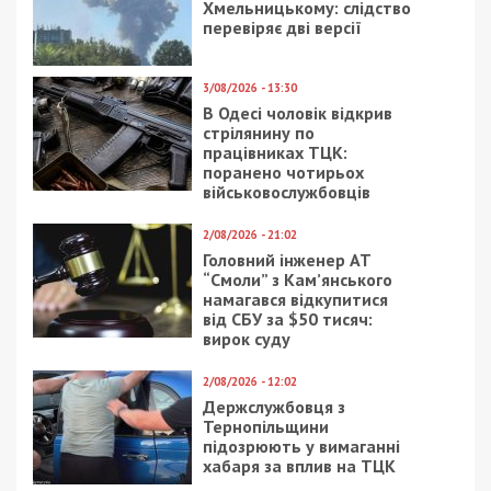
Хмельницькому: слідство
перевіряє дві версії
3/08/2026 - 13:30
В Одесі чоловік відкрив
стрілянину по
працівниках ТЦК:
поранено чотирьох
військовослужбовців
2/08/2026 - 21:02
Головний інженер АТ
“Смоли” з Кам’янського
намагався відкупитися
від СБУ за $50 тисяч:
вирок суду
2/08/2026 - 12:02
Держслужбовця з
Тернопільщини
підозрюють у вимаганні
хабаря за вплив на ТЦК