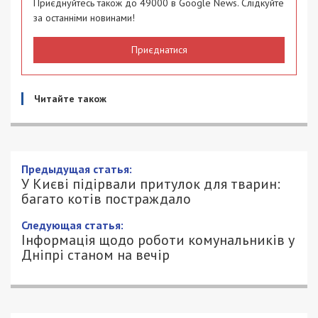
Приєднуйтесь також до 49000 в Google News. Слідкуйте
за останніми новинами!
Приєднатися
Читайте також
Предыдущая статья:
У Києві підірвали притулок для тварин:
багато котів постраждало
Следующая статья:
Інформація щодо роботи комунальників у
Дніпрі станом на вечір