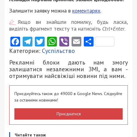
Залишити заявку можна в
коментарях
.
Якщо ви знайшли помилку, будь ласка,
виділіть фрагмент тексту та натисніть
Ctrl+Enter
.
Facebook
Telegram
Twitter
WhatsApp
Viber
Email
Поділити
Категории:
Суспільство
Рекламні блоки дають нам змогу
залишатися незалежними ЗМІ, а вам -
отримувати найсвіжіші новини під ними.
Приєднуйтесь також до 49000 в Google News. Слідкуйте
за останніми новинами!
Приєднатися
Читайте також