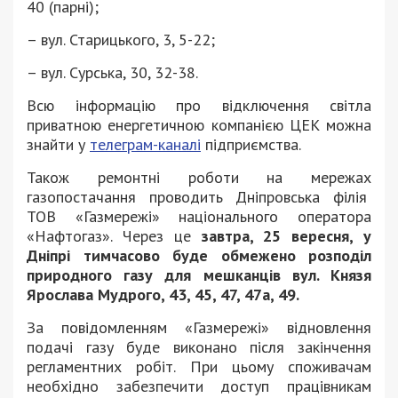
40 (парні);
– вул. Старицького, 3, 5-22;
– вул. Сурська, 30, 32-38.
Всю інформацію про відключення світла
приватною енергетичною компанією ЦЕК можна
знайти у
телеграм-каналі
підприємства.
Також ремонтні роботи на мережах
газопостачання проводить Дніпровська філія
ТОВ «Газмережі» національного оператора
«Нафтогаз». Через це
завтра, 25 вересня, у
Дніпрі тимчасово буде обмежено розподіл
природного газу для мешканців вул. Князя
Ярослава Мудрого, 43, 45, 47, 47а, 49.
За повідомленням «Газмережі» відновлення
подачі газу буде виконано після закінчення
регламентних робіт. При цьому споживачам
необхідно забезпечити доступ працівникам