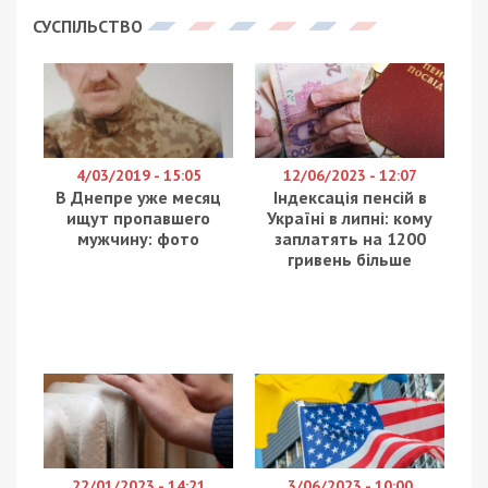
СУСПІЛЬСТВО
4/03/2019 - 15:05
12/06/2023 - 12:07
В Днепре уже месяц
Індексація пенсій в
ищут пропавшего
Україні в липні: кому
мужчину: фото
заплатять на 1200
гривень більше
22/01/2023 - 14:21
3/06/2023 - 10:00