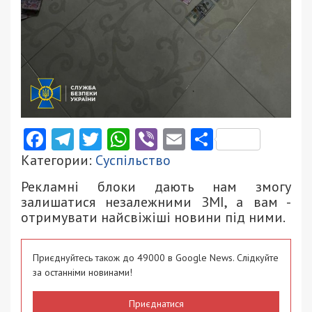
Facebook
Telegram
Twitter
WhatsApp
Viber
Email
Поділити
Категории:
Суспільство
Рекламні блоки дають нам змогу
залишатися незалежними ЗМІ, а вам -
отримувати найсвіжіші новини під ними.
Приєднуйтесь також до 49000 в Google News. Слідкуйте
за останніми новинами!
Приєднатися