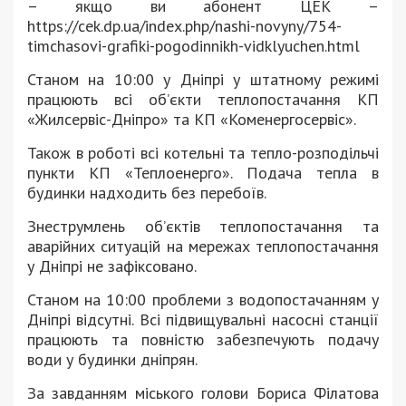
– якщо ви абонент ЦЕК –
https://cek.dp.ua/index.php/nashi-novyny/754-
timchasovi-grafiki-pogodinnikh-vidklyuchen.html
Станом на 10:00 у Дніпрі у штатному режимі
працюють всі об’єкти теплопостачання КП
«Жилсервіс-Дніпро» та КП «Коменергосервіс».
Також в роботі всі котельні та тепло-розподільчі
пункти КП «Теплоенерго». Подача тепла в
будинки надходить без перебоїв.
Знеструмлень об’єктів теплопостачання та
аварійних ситуацій на мережах теплопостачання
у Дніпрі не зафіксовано.
Станом на 10:00 проблеми з водопостачанням у
Дніпрі відсутні. Всі підвищувальні насосні станції
працюють та повністю забезпечують подачу
води у будинки дніпрян.
За завданням міського голови Бориса Філатова