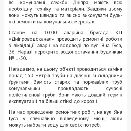
всі комунальні служби Дніпра мають всю
необхідну техніку та матеріали. Завдяки цьому
вони можуть швидко та якісно виконувати будь-
які ремонти на комунальних мережах.
Станом на 10:00 аварійна бригада КП
«Дніпроводоканал» проводить ремонтні роботи
з ліквідації аварії на водоводі по вул. Яна Гуса,
36. Наразі перекрито водопостачання будинкам
№ 1-50.
Нагадаємо, на цьому об’єкті проводиться заміна
понад 150 метрів труби на ділянці зі складними
ґрунтами. Замість старих та поржавілих труб
комунальники прокладають сучасні
поліетиленові труби. Вони мають довший термін
експлуатації та більш стійкі до корозії.
На час проведення ремонтних робіт, на вул. Яна
Гуса у спеціально відведеному місці, люди
можуть набрати воду для своїх потреб.