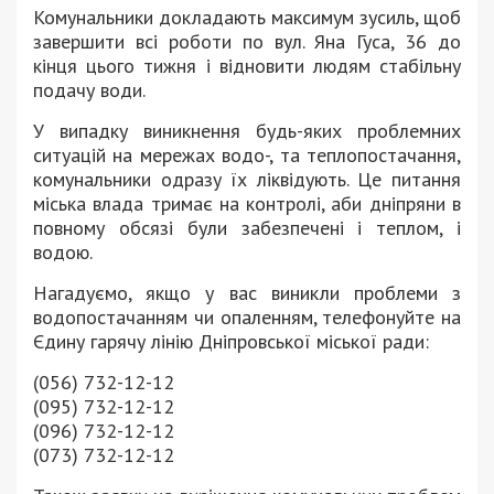
Комунальники докладають максимум зусиль, щоб
завершити всі роботи по вул. Яна Гуса, 36 до
кінця цього тижня і відновити людям стабільну
подачу води.
У випадку виникнення будь-яких проблемних
ситуацій на мережах водо-, та теплопостачання,
комунальники одразу їх ліквідують. Це питання
міська влада тримає на контролі, аби дніпряни в
повному обсязі були забезпечені і теплом, і
водою.
Нагадуємо, якщо у вас виникли проблеми з
водопостачанням чи опаленням, телефонуйте на
Єдину гарячу лінію Дніпровської міської ради:
(056) 732-12-12
(095) 732-12-12
(096) 732-12-12
(073) 732-12-12