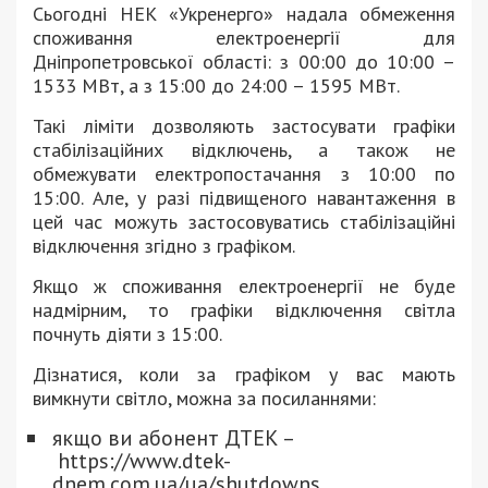
Сьогодні НЕК «Укренерго» надала обмеження
споживання електроенергії для
Дніпропетровської області: з 00:00 до 10:00 –
1533 МВт, а з 15:00 до 24:00 – 1595 МВт.
Такі ліміти дозволяють застосувати графіки
стабілізаційних відключень, а також не
обмежувати електропостачання з 10:00 по
15:00. Але, у разі підвищеного навантаження в
цей час можуть застосовуватись стабілізаційні
відключення згідно з графіком.
Якщо ж споживання електроенергії не буде
надмірним, то графіки відключення світла
почнуть діяти з 15:00.
Дізнатися, коли за графіком у вас мають
вимкнути світло, можна за посиланнями:
якщо ви абонент ДТЕК –
https://www.dtek-
dnem.com.ua/ua/shutdowns