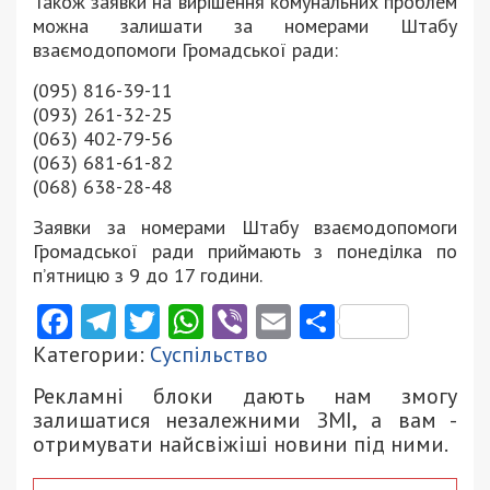
Також заявки на вирішення комунальних проблем
можна залишати за номерами Штабу
взаємодопомоги Громадської ради:
(095) 816-39-11
(093) 261-32-25
(063) 402-79-56
(063) 681-61-82
(068) 638-28-48
Заявки за номерами Штабу взаємодопомоги
Громадської ради приймають з понеділка по
п’ятницю з 9 до 17 години.
Facebook
Telegram
Twitter
WhatsApp
Viber
Email
Поділити
Категории:
Суспільство
Рекламні блоки дають нам змогу
залишатися незалежними ЗМІ, а вам -
отримувати найсвіжіші новини під ними.