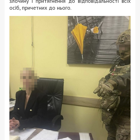
злочину і притягнення до відповідальності всіх
осіб, причетних до нього.