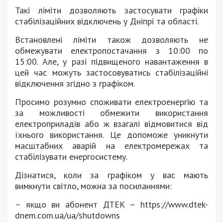
Такі ліміти дозволяють застосувати графіки
стабілізаційних відключень у Дніпрі та області.
Встановлені ліміти також дозволяють не
обмежувати електропостачання з 10:00 по
15:00. Але, у разі підвищеного навантаження в
цей час можуть застосовуватись стабілізаційні
відключення згідно з графіком.
Просимо розумно споживати електроенергію та
за можливості обмежити використання
електроприладів або ж взагалі відмовитися від
їхнього використання. Це допоможе уникнути
масштабних аварій на електромережах та
стабілізувати енергосистему.
Дізнатися, коли за графіком у вас мають
вимкнути світло, можна за посиланнями:
– якщо ви абонент ДТЕК – https://www.dtek-
dnem.com.ua/ua/shutdowns