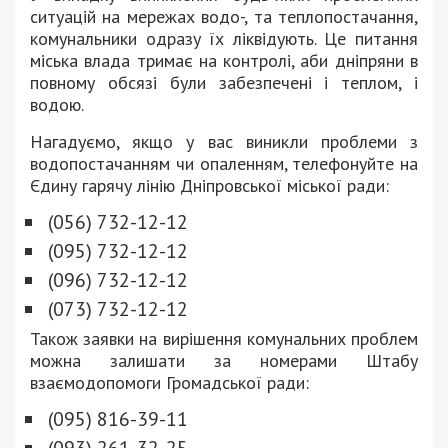
ситуацій на мережах водо-, та теплопостачання,
комунальники одразу їх ліквідують. Це питання
міська влада тримає на контролі, аби дніпряни в
повному обсязі були забезпечені і теплом, і
водою.
Нагадуємо, якщо у вас виникли проблеми з
водопостачанням чи опаленням, телефонуйте на
Єдину гарячу лінію Дніпровської міської ради:
(056) 732-12-12
(095) 732-12-12
(096) 732-12-12
(073) 732-12-12
Також заявки на вирішення комунальних проблем
можна залишати за номерами Штабу
взаємодопомоги Громадської ради:
(095) 816-39-11