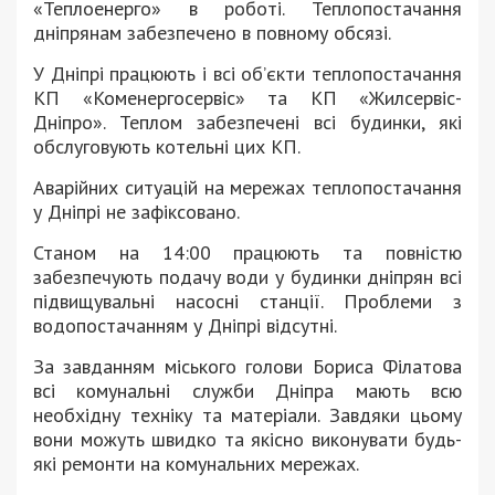
«Теплоенерго» в роботі. Теплопостачання
дніпрянам забезпечено в повному обсязі.
У Дніпрі працюють і всі об’єкти теплопостачання
КП «Коменергосервіс» та КП «Жилсервіс-
Дніпро». Теплом забезпечені всі будинки, які
обслуговують котельні цих КП.
Аварійних ситуацій на мережах теплопостачання
у Дніпрі не зафіксовано.
Станом на 14:00 працюють та повністю
забезпечують подачу води у будинки дніпрян всі
підвищувальні насосні станції. Проблеми з
водопостачанням у Дніпрі відсутні.
За завданням міського голови Бориса Філатова
всі комунальні служби Дніпра мають всю
необхідну техніку та матеріали. Завдяки цьому
вони можуть швидко та якісно виконувати будь-
які ремонти на комунальних мережах.