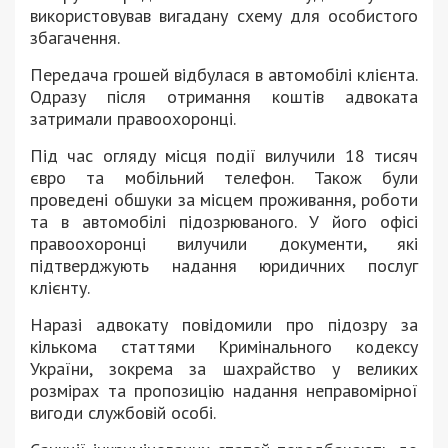
використовував вигадану схему для особистого
збагачення.
Передача грошей відбулася в автомобілі клієнта.
Одразу після отримання коштів адвоката
затримали правоохоронці.
Під час огляду місця події вилучили 18 тисяч
євро та мобільний телефон. Також були
проведені обшуки за місцем проживання, роботи
та в автомобілі підозрюваного. У його офісі
правоохоронці вилучили документи, які
підтверджують надання юридичних послуг
клієнту.
Наразі адвокату повідомили про підозру за
кількома статтями Кримінального кодексу
України, зокрема за шахрайство у великих
розмірах та пропозицію надання неправомірної
вигоди службовій особі.