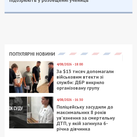
ПОПУЛЯРНІ НОВИНИ
4/08/2026 - 18:00
За $13 тисяч допомагали
військовим втекти зі
служби: ДБР викрило
організовану групу
4/08/2026 - 16:30
Поліцейську засудили до
максимальних 8 років
ув’язнення за смертельну
ДТП, у якій загинула 6-
річна дівчинка