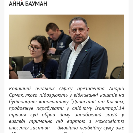
АННА БАУМАН
Колишній очільник Офісу президента Андрій
Єрмак, якого підозрюють у відмиванні коштів на
будівництві кооперативу “Династія” під Києвом,
продовжує перебувати у слідчому ізоляторі.14
травня суд обрав йому запобіжний захід у
вигляді тримання під вартою з можливістю
внесення застави — ймовірно необхідну суму вже