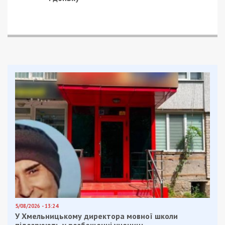
5/08/2026 - 13:24
У Хмельницькому директора мовної школи
підозрюють у розбещенні учениць