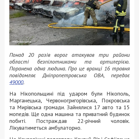
Понад 20 разів ворог атакував три райони
області безпілотниками та артилерією.
Поранена одна людина. Про це вранці 16 травня
повідомляє Дніпропетровська ОВА, передає
49000
.
На Нікопольщині під ударом були Нікополь,
Марганецька, Червоногригорівська, Покровська
та Мирівська громади. Зайнялися 17 авто та 15
мопедів. Ще одна машина та приватний будинок
побиті. Постраждав 22-річний чоловік.
Лікуватиметься амбулаторно.