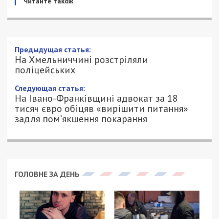
Читайте також
Предыдущая статья:
На Хмельниччині розстріляли
поліцейських
Следующая статья:
На Івано-Франківщині адвокат за 18
тисяч євро обіцяв «вирішити питання»
задля пом’якшення покарання
ГОЛОВНЕ ЗА ДЕНЬ