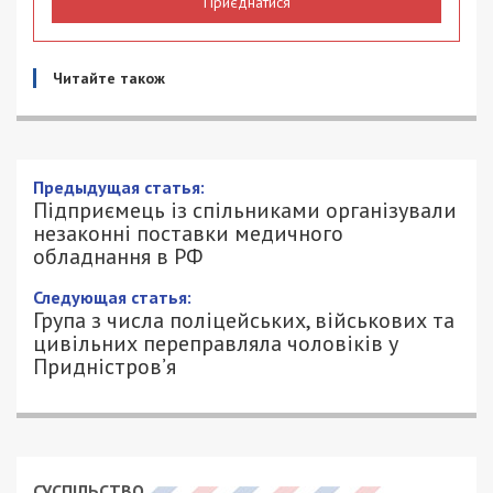
Приєднатися
Читайте також
Підприємець із спільниками
організували незаконні поставки
медичного обладнання в РФ
26/08/2025 - 17:39
ПЕТРО ЩУКІН - СПЕЦИАЛЬНО ДЛЯ
554
49000.COM.UA