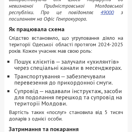
невизнаної Придністровської Молдавської
республіки. Про це повідомляє
49000
з
посиланням на Офіс Генпрокурора.
Як працювала схема
Слідство встановило, що угруповання діяло на
території Одеської області протягом 2024-2025
років. Кожен учасник мав свою роль:
Пошук клієнтів — залучали «ухилянтів»
через спеціальні канали в месенджерах.
Транспортування — забезпечували
перевезення до прикордонної смуги.
Супровід — надавали інструктаж, засоби
для подолання перешкод та супровід на
території Молдови.
Вартість таких «послуг» становила від 5 тисяч
доларів з однієї особи.
Затримання та покарання