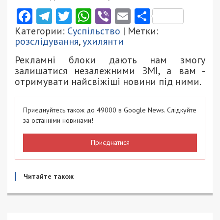
Facebook
Telegram
Twitter
WhatsApp
Viber
Email
Поділити
Категории:
Суспільство
| Метки:
розслідування
,
ухилянти
Рекламні блоки дають нам змогу
залишатися незалежними ЗМІ, а вам -
отримувати найсвіжіші новини під ними.
Приєднуйтесь також до 49000 в Google News. Слідкуйте
за останніми новинами!
Приєднатися
Читайте також