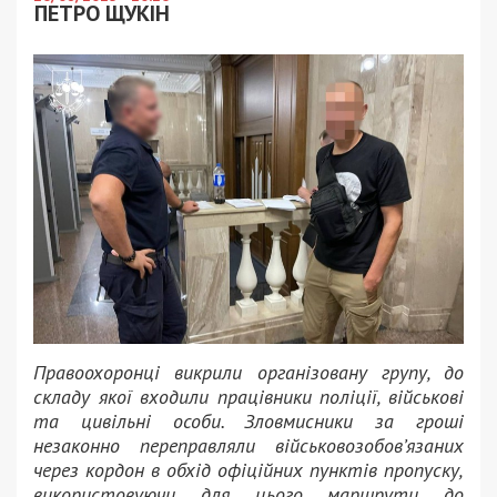
ПЕТРО ЩУКІН
Правоохоронці викрили організовану групу, до
складу якої входили працівники поліції, військові
та цивільні особи. Зловмисники за гроші
незаконно переправляли військовозобов’язаних
через кордон в обхід офіційних пунктів пропуску,
використовуючи для цього маршрути до