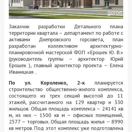
Заказчик разработки Детального плана
территории квартала – департамент по работе с
активами Днепровского горсовета, план
разработан коллективом архитектурно-
планировочной мастерской ФОП «Ерошек Ю. В.»
(руководитель группы – архитектор Юрий
Ерошек ), главный архитектор проекта – Елена
Иваницкая .
По ул. Короленко, 2-к
планируется
строительство общественно-жилого комплекса,
состоящего из трех секций высотой до 11
этажей, рассчитанного на 129 квартир и 330
жильцов. Общая площадь комплекса – 24141 кв
м, из них – 1500 кв м – офисных помещений,
2577 – торговых. Общая площадь жилья – 8990
кв метров. Под этот комплекс уже подготовлена