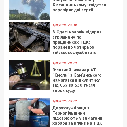
бронювання від
мобілізації