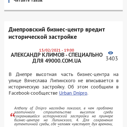
Читайте також
Днепровский бизнес-центр вредит
исторической застройке
15/02/2021 - 19:00
АЛЕКСАНДР КЛИМОВ - СПЕЦИАЛЬНО
3403
ДЛЯ 49000.COM.UA
В Днепре высотная часть бизнес-центра на
улице Вячеслава Липинского не вписывается в
историческую застройку. Об этом сообщили в
Facebook-сообществе
Urban Dnipro
.
Anthony of Dnipro наглядно показал, в чем проблема
хаотичного строительства высоток среди
сохранившейся исторической застройки на примере
бизнес-центра на Липинского, 4. Для сохранения
аутентичной среды, где человек чувствует дух времени,