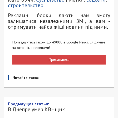
строительство
Рекламні блоки дають нам змогу
залишатися незалежними ЗМІ, а вам -
отримувати найсвіжіші новини під ними.
Приєднуйтесь також до 49000 в Google News. Слідкуйте
за останніми новинами!
Приєднатися
Читайте також
В Днепре умер КВНщик
15/02/2021 - 18:15