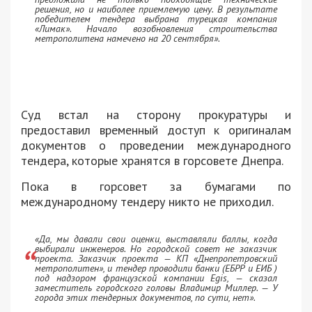
решения, но и наиболее приемлемую цену. В результате
победителем тендера выбрана турецкая компания
«Лимак». Начало возобновления строительства
метрополитена намечено на 20 сентября».
Суд встал на сторону прокуратуры и
предоставил временный доступ к оригиналам
документов о проведении международного
тендера, которые хранятся в горсовете Днепра.
Пока в горсовет за бумагами по
международному тендеру никто не приходил.
«Да, мы давали свои оценки, выставляли баллы, когда
выбирали инженеров. Но городской совет не заказчик
проекта. Заказчик проекта — КП «Днепропетровский
метрополитен», и тендер проводили банки (ЕБРР и ЕИБ )
под надзором французской компании Egis, — сказал
заместитель городского головы Владимир Миллер. — У
города этих тендерных документов, по сути, нет».