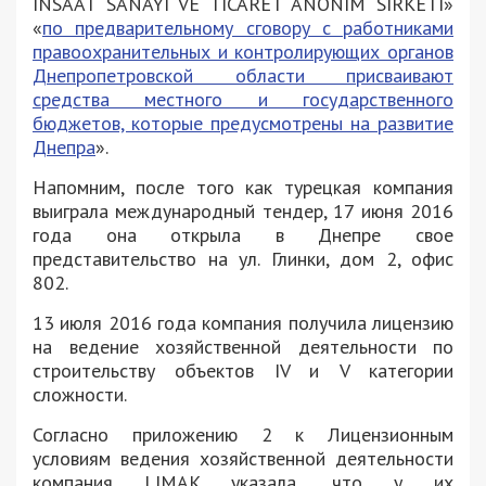
INSAAT SANAYI VE TICARET ANONIM SIRKETI»
«
по предварительному сговору с работниками
правоохранительных и контролирующих органов
Днепропетровской области присваивают
средства местного и государственного
бюджетов, которые предусмотрены на развитие
Днепра
».
Напомним, после того как турецкая компания
выиграла международный тендер, 17 июня 2016
года она открыла в Днепре свое
представительство на ул. Глинки, дом 2, офис
802.
13 июля 2016 года компания получила лицензию
на ведение хозяйственной деятельности по
строительству объектов IV и V категории
сложности.
Согласно приложению 2 к Лицензионным
условиям ведения хозяйственной деятельности
компания LIMAK указала, что у их