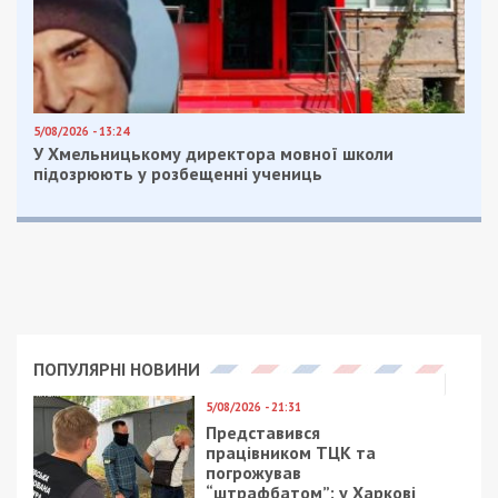
5/08/2026 - 13:24
У Хмельницькому директора мовної школи
підозрюють у розбещенні учениць
ПОПУЛЯРНІ НОВИНИ
5/08/2026 - 21:31
Представився
працівником ТЦК та
погрожував
“штрафбатом”: у Харкові