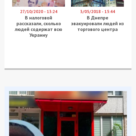
27/10/2020 - 13:24
3/05/2018 - 15:44
В налоговой
В Днепре
рассказали, сколько
эвакуировали людей из
людей содержат всю
торгового центра
Украину