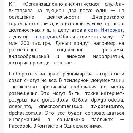
КП «Организационно-аналитическая служба»
выставила на аукцион два лота: один — на
освещение деятельности Днепровского
городского совета, его исполнительных органов,
должностных лиц и депутатов
в сети Интернет
,
а другой —
на радио
. Общая стоимость услуг — 7
млн. 200 тыс. грн. Деньги пойдут, например, на
размещение социальной рекламы,
видеообращений и анонсов мероприятий,
которые проводит горсовет.
Побороться за право рекламировать городской
совет смогут не все. В тендерной документации
конкретно прописаны требования по месту
размещения. Это могут быть такие интернет-
ресурсы, как gorod.dp.ua, 056.ua, dp.vgorode.ua,
dnepr.info, dnepr.comments.ua, dv-gazeta.info,
dpchas.com.ua. Это все будет сопровождаться
информацией в социальных пабликах —
Facebook, ВКонтакте и Одноклассниках.