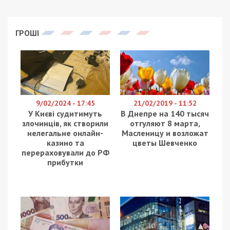
ГРОШІ
9/02/2024 - 17:45
21/02/2019 - 11:52
У Києві судитимуть
В Днепре на 140 тысяч
злочинців, як створили
отгуляют 8 марта,
нелегальне онлайн-
Масленицу и возложат
казино та
цветы Шевченко
перераховували до РФ
прибутки