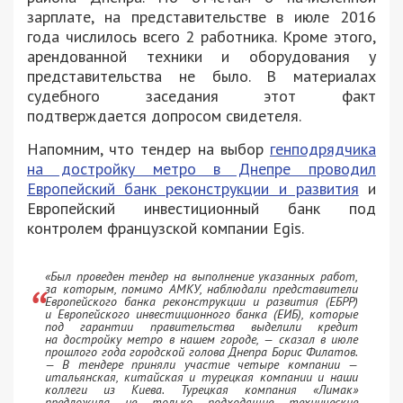
зарплате, на представительстве в июле 2016
года числилось всего 2 работника. Кроме этого,
арендованной техники и оборудования у
представительства не было. В материалах
судебного заседания этот факт
подтверждается допросом свидетеля.
Напомним, что тендер на выбор
генподрядчика
на достройку метро в Днепре проводил
Европейский банк реконструкции и развития
и
Европейский инвестиционный банк под
контролем французской компании Egis.
«Был проведен тендер на выполнение указанных работ,
за которым, помимо АМКУ, наблюдали представители
Европейского банка реконструкции и развития (ЕБРР)
и Европейского инвестиционного банка (ЕИБ), которые
под гарантии правительства выделили кредит
на достройку метро в нашем городе, —
сказал в июле
прошлого года городской голова Днепра Борис Филатов
.
— В тендере приняли участие четыре компании —
итальянская, китайская и турецкая компании и наши
коллеги из Киева. Турецкая компания «Лимак»
предложила не только подходящие технические