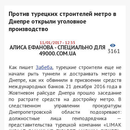
Против турецких строителей метро в
Днепре открыли уголовное
производство
11/01/2017 - 12:35
АЛИСА ЕФАНОВА - СПЕЦИАЛЬНО ДЛЯ
3161
49000.COM.UA
Как пишет
Забеба
, турецкие строители еще не
начали рыть туннели и достраивать метро в
Днепре, как их обвинили в присвоении средств
международных банков. 21 декабря 2016 года в
Жовтневом райсуде Днепра прошло заседание
по растрате средств на достройку метро. В
следственном управлении прокуратуры
Днепропетровской области подозревают:
должностные лица генподрядчика —
представительства турецкой компании «LIMAK