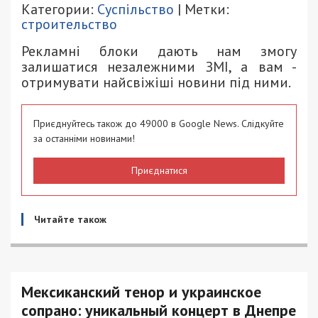
Категории:
Суспільство
| Метки:
строительство
Рекламні блоки дають нам змогу
залишатися незалежними ЗМІ, а вам -
отримувати найсвіжіші новини під ними.
Приєднуйтесь також до 49000 в Google News. Слідкуйте
за останніми новинами!
Приєднатися
Читайте також
Мексиканский тенор и украинское
сопрано: уникальный концерт в Днепре