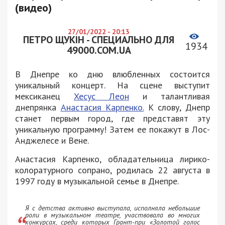
(видео)
27/01/2022 - 20:13
ПЕТРО ЩУКІН - СПЕЦИАЛЬНО ДЛЯ
1934
49000.COM.UA
В Днепре ко дню влюбленных состоится
уникальный концерт. На сцене выступит
мексиканец
Хесус Леон
и талантливая
днепрянка
Анастасия Карпенко.
К слову, Днепр
станет первым город, где представят эту
уникальную программу! Затем ее покажут в Лос-
Анджелесе и Вене.
Анастасия Карпенко, обладательница лирико-
колоратурного сопрано, родилась 22 августа в
1997 году в музыкальной семье в Днепре.
Я с детства активно выступала, исполняла небольшие
роли в музыкальном театре, участвовала во многих
конкурсах, среди которых Грант-при «Золотой голос