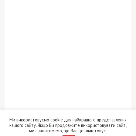
Ми використовуємо cookie для найкращого представлення
нашого сайту. Якщо Ви продовжите використовувати сайт,
ми вважатимемо, що Вас це влаштовує.