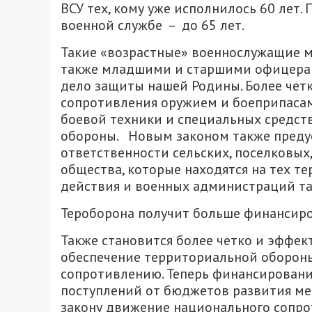
ВСУ тех, кому уже исполнилось 60 лет
военной службе – до 65 лет.
Такие «возрастные» военнослужащие м
также младшими и старшими офицерам
дело защиты нашей Родины. Более четк
сопротивления оружием и боеприпасам
боевой техники и специальных средст
обороны. Новым законом также пред
ответственности сельских, поселковых
общества, которые находятся на тех те
действия и военных администраций та
Тероборона получит больше финансир
Также становится более четко и эффе
обеспечение территориальной обороны
сопротивлению. Теперь финансировани
поступлений от бюджетов развития ме
закону движение национального сопро