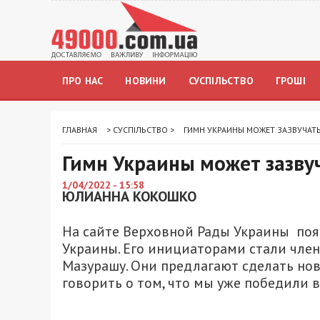
ПРО НАС
НОВИНИ
СУСПІЛЬСТВО
ГРОШІ
ГЛАВНАЯ
>
СУСПІЛЬСТВО
>
ГИМН УКРАИНЫ МОЖЕТ ЗАЗВУЧАТ
Гимн Украины может зазву
1/04/2022 - 15:58
ЮЛИАННА КОКОШКО
На сайте Верховной Рады Украины поя
Украины. Его инициаторами стали член
Мазурашу. Они предлагают сделать но
говорить о том, что мы уже победили вр