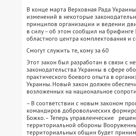
В конце марта Верховная Рада Украины
изменений в некоторые законодатель
принципов организации и ведении дви
в силу – об этом сообщил на брифинге
областного центра комплектования и 
Смогут служить те, кому за 60
Этот закон был разработан в связи с
законодательства Украины в сфере об
практического боевого опыта в орган
Украины. Новый закон должен обеспеч
возложенных на национальное сопроти
– В соответствии с новым законом пр
командиров добровольческих формиро
Божко. – Теперь управленческие реше
территориальной обороны Вооруженны
территориальных общин будет принима