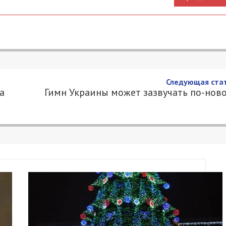
Следующая стат
а
Гимн Украины может зазвучать по-нов