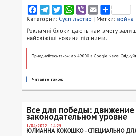
Facebook
Telegram
Twitter
WhatsApp
Viber
Email
Поділ
Категории:
Суспільство
| Метки:
война 
Рекламні блоки дають нам змогу залиш
найсвіжіші новини під ними.
Приєднуйтесь також до 49000 в Google News. Слідкуйт
Читайте також
Все для победы: движение
законодательном уровне
1/04/2022 - 14:25
ЮЛИАННА КОКОШКО - СПЕЦИАЛЬНО ДЛЯ