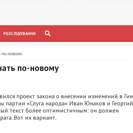
РОЗСЛІДУВАННЯ
Ь ПО-НОВОМУ
чать по-новому
вился проект закона о внесении изменений в Ги
ы партии «Слуга народа» Иван Юнаков и Георгий
вый текст более оптимистичным: он должен
ага. Вот их вариант.