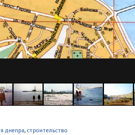
итися
я днепра
,
строительство