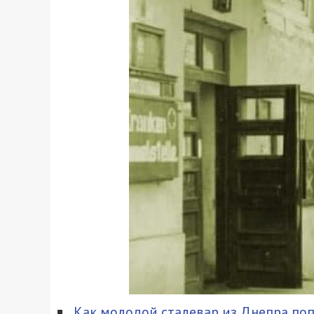
Как молодой сталевар из Днепра поп