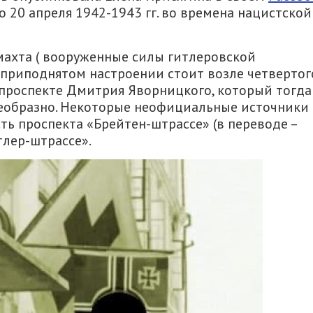
 20 апреля 1942-1943 гг. во времена нацистской
махта ( вооруженные силы гитлеровской
в приподнятом настроении стоит возле четвертог
 проспекте Дмитрия Яворницкого, который тогда
воеобразно. Некоторые неофициальные источники
ть проспекта «Брейтен-штрассе» (в переводе –
тлер-штрассе».