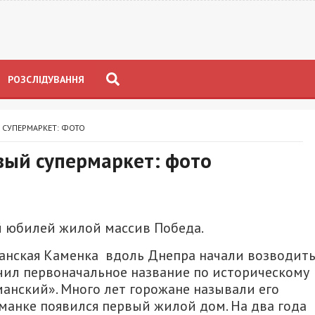
РОЗСЛІДУВАННЯ
 СУПЕРМАРКЕТ: ФОТО
вый супермаркет: фото
й юбилей жилой массив Победа.
манская Каменка вдоль Днепра начали возводит
чил первоначальное название по историческому
анский». Много лет горожане называли его
цманке появился первый жилой дом. На два года