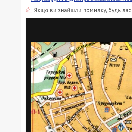
Якщо ви знайшли помилку, будь ласк