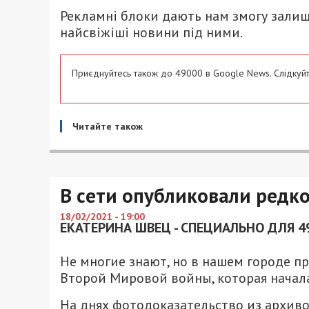
Рекламні блоки дають нам змогу залиш
найсвіжіші новини під ними.
Приєднуйтесь також до 49000 в Google News. Слідкуйт
Читайте також
В сети опубликовали редк
18/02/2021 - 19:00
ЕКАТЕРИНА ШВЕЦ - СПЕЦИАЛЬНО ДЛЯ 4
Не многие знают, но в нашем городе 
Второй Мировой войны, которая начала
На днях фотодоказательство из архив