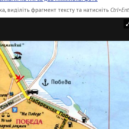
а, виділіть фрагмент тексту та натисніть
Ctrl+Ent