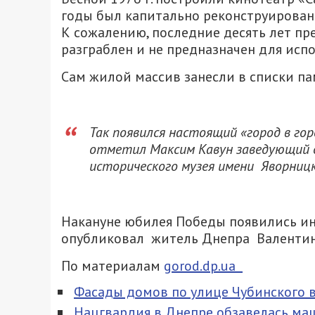
годы был капитально реконструирован 
К сожалению, последние десять лет пр
разграблен и не предназначен для исп
Сам жилой массив занесли в списки па
Так появился настоящий «город в го
отметил Максим Кавун заведующий 
исторического музея имени Яворницк
Накануне юбилея Победы появились ин
опубликовал житель Днепра Валентин 
По материалам
gorod.dp.ua
Фасады домов по улице Чубинского в
Нацгвардия в Днепре обзавелась ма