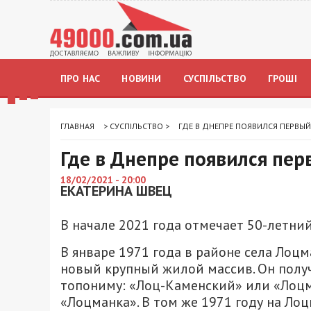
ПРО НАС
НОВИНИ
СУСПІЛЬСТВО
ГРОШІ
ГЛАВНАЯ
>
СУСПІЛЬСТВО
>
ГДЕ В ДНЕПРЕ ПОЯВИЛСЯ ПЕРВЫЙ
Где в Днепре появился пер
18/02/2021 - 20:00
ЕКАТЕРИНА ШВЕЦ
В начале 2021 года отмечает 50-летни
В январе 1971 года в районе села Лоц
новый крупный жилой массив. Он полу
топониму: «Лоц-Каменский» или «Лоцм
«Лоцманка». В том же 1971 году на Ло