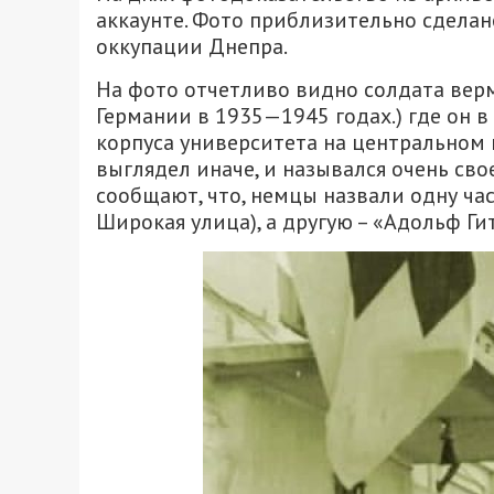
аккаунте. Фото приблизительно сделано
оккупации Днепра.
На фото отчетливо видно солдата вер
Германии в 1935—1945 годах.) где он 
корпуса университета на центральном
выглядел иначе, и назывался очень с
сообщают, что, немцы назвали одну час
Широкая улица), а другую – «Адольф Ги