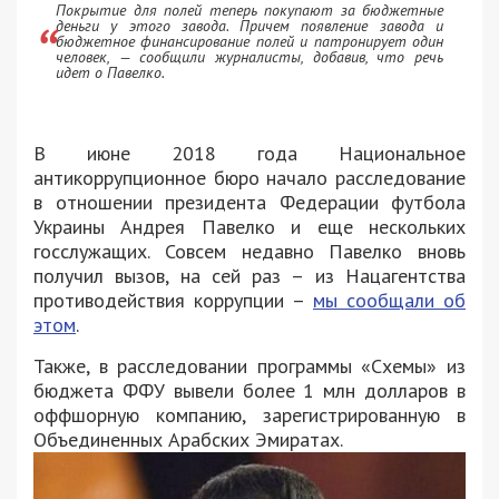
Покрытие для полей теперь покупают за бюджетные
деньги у этого завода. Причем появление завода и
бюджетное финансирование полей и патронирует один
человек, — сообщили журналисты, добавив, что речь
идет о Павелко.
В июне 2018 года Национальное
антикоррупционное бюро начало расследование
в отношении президента Федерации футбола
Украины Андрея Павелко и еще нескольких
госслужащих. Совсем недавно Павелко вновь
получил вызов, на сей раз – из Нацагентства
противодействия коррупции –
мы сообщали об
этом
.
Также, в расследовании программы «Схемы» из
бюджета ФФУ вывели более 1 млн долларов в
оффшорную компанию, зарегистрированную в
Объединенных Арабских Эмиратах.