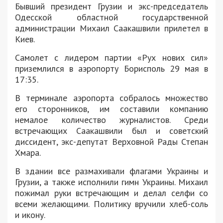
Бывший президент Грузии и экс-председатель
Одесской областной государственной
администрации Михаил Саакашвили прилетел в
Киев.
Самолет с лидером партии «Рух нових сил»
приземлился в аэропорту Борисполь 29 мая в
17:35.
В терминале аэропорта собралось множество
его сторонников, им составили компанию
немалое количество журналистов. Среди
встречающих Саакашвили был и советский
диссидент, экс-депутат Верховной Рады Степан
Хмара.
В здании все размахивали флагами Украины и
Грузии, а также исполнили гимн Украины. Михаил
пожимал руки встречающим и делал селфи со
всеми желающими. Политику вручили хлеб-соль
и икону.