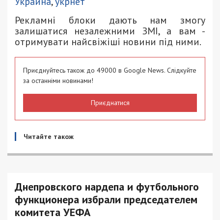
Украина
,
укрнет
Рекламні блоки дають нам змогу
залишатися незалежними ЗМІ, а вам -
отримувати найсвіжіші новини під ними.
Приєднуйтесь також до 49000 в Google News. Слідкуйте
за останніми новинами!
Приєднатися
Читайте також
Днепровского нардепа и футбольного
функционера избрали председателем
комитета УЕФА