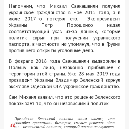
Напомним, что Михаил Саакашвили получил
украинское гражданство в мае 2015 года, а в
июле 2017-го потерял его. Экс-президент
Украины Петр Порошенко издал
соответствующий указ из-за данных, которые
политик скрыл при получении украинского
паспорта, в частности не упомянул, что в Грузии
против него открыты уголовные дела.
В феврале 2018 года Саакашвили выдворили в
Польшу как лицо, незаконно прибывшее с
территории этой страны. Уже 28 мая 2019 года
президент Украины Владимир Зеленский вернул
экс-главе Одесской ОГА украинское гражданство.
Сам Михаил заявил, что это решение Зеленского
показывает то, что он независимый политик
Президент Зеленский показал этим шагом, что
способен принимать быстрые, смелые решения. Что
он – независимый политик, который никого не слушает.