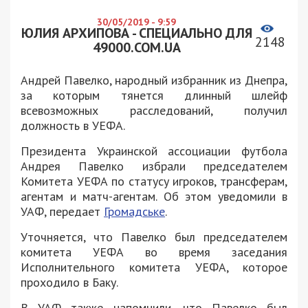
30/05/2019 - 9:59
ЮЛИЯ АРХИПОВА - СПЕЦИАЛЬНО ДЛЯ
2148
49000.COM.UA
Андрей Павелко, народный избранник из Днепра,
за которым тянется длинный шлейф
всевозможных расследований, получил
должность в УЕФА.
Президента Украинской ассоциации футбола
Андрея Павелко избрали председателем
Комитета УЕФА по статусу игроков, трансферам,
агентам и матч-агентам. Об этом уведомили в
УАФ, передает
Громадське
.
Уточняется, что Павелко был председателем
комитета УЕФА во время заседания
Исполнительного комитета УЕФА, которое
проходило в Баку.
В УАФ также напомнили, что Павелко был