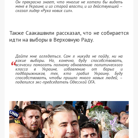
Он прекрасно знает, что многие не хотели бы видеть
меня в Украине, и из старой власти, и из действующей –
сказал лидер «Руха нових сил».
Также Саакашвили рассказал, что не собирается
идти на выборы в Верховную Раду.
Дайте мне оглядеться. Сам я никуда не пойду, ни на
какие выборы. Но, конечно, буду способствовать,
всячески помогать полному обновлению политического
класса в Украине, избавлению от барыг и
подбарыжников, тех, кто грабил Украину. Буду
способствовать, чтобы пришло много новых людей, –
поделился экс-председатель Одесской ОГА.