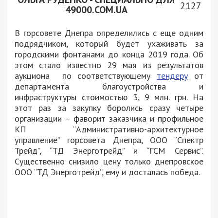
2127
49000.COM.UA
В горсовете Днепра определились с еще одним
подрядчиком, который будет ухаживать за
городскими фонтанами до конца 2019 года. Об
этом стало известно 29 мая из результатов
аукциона по соответствующему
тендеру
от
департамента благоустройства и
инфраструктуры стоимостью 3, 9 млн. грн. На
этот раз за закупку боролись сразу четыре
организации – фаворит заказчика и профильное
КП “Административно-архитектурное
управление” горсовета Днепра, ООО “Спектр
Трейд”, “ТД Энерготрейд” и “ГСМ Сервис”.
Существенно снизило цену только днепровское
ООО “ТД Энерготрейд”, ему и досталась победа.