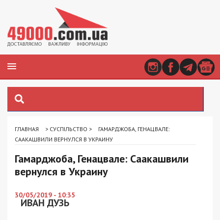
ГЛАВНАЯ
>
СУСПІЛЬСТВО
>
ГАМАРДЖОБА, ГЕНАЦВАЛЕ:
СААКАШВИЛИ ВЕРНУЛСЯ В УКРАИНУ
Гамарджоба, Генацвале: Саакашвили
вернулся в Украину
30/05/2019 - 10:35
ИВАН ДУЗЬ