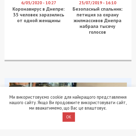
6/05/2020 - 10:27
25/07/2019 - 16:10
Коронавирус в Днепре:
Безопасный спальник:
35 человек заразились
петиция за охрану
от одной женщины
жилмассивов Днепра
набрала тысячу
голосов
Ми використовуємо cookie для найкращого представлення
нашого сайту. Якщо Ви продовжите використовувати сайт,
ми вважатимемо, що Вас це влаштовує.
OK