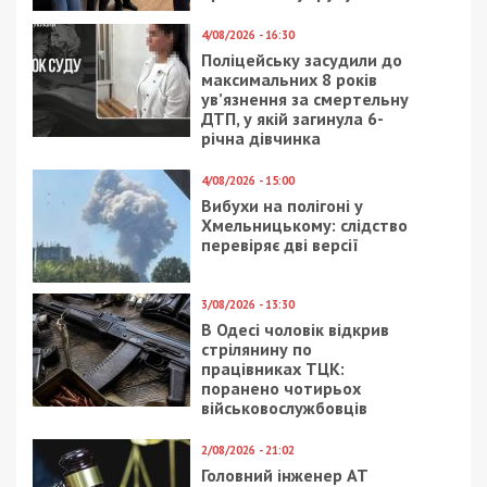
4/08/2026 - 16:30
Поліцейську засудили до
максимальних 8 років
ув’язнення за смертельну
ДТП, у якій загинула 6-
річна дівчинка
4/08/2026 - 15:00
Вибухи на полігоні у
Хмельницькому: слідство
перевіряє дві версії
3/08/2026 - 13:30
В Одесі чоловік відкрив
стрілянину по
працівниках ТЦК:
поранено чотирьох
військовослужбовців
2/08/2026 - 21:02
Головний інженер АТ