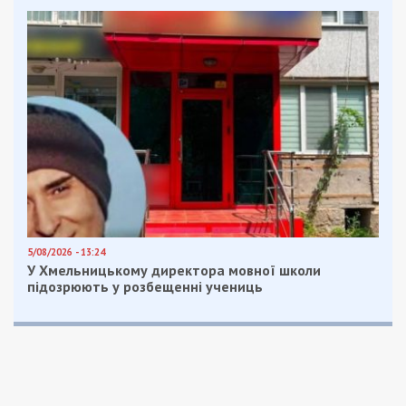
5/08/2026 - 13:24
У Хмельницькому директора мовної школи
підозрюють у розбещенні учениць