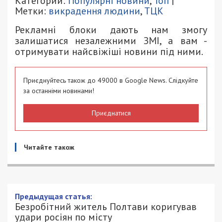
Категории:
Популярні новини
,
Топ
|
Метки:
викрадення людини
,
ТЦК
Рекламні блоки дають нам змогу
залишатися незалежними ЗМІ, а вам -
отримувати найсвіжіші новини під ними.
Приєднуйтесь також до 49000 в Google News. Слідкуйте
за останніми новинами!
Приєднатися
Читайте також
Предыдущая статья:
Безробітний житель Полтави коригував
удари росіян по місту