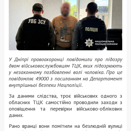
У Дніпрі правоохоронці повідомили про підозру
двом військовослужбовцям ТЦК, яких підозрюють
у незаконному позбавленні волі чоловіка. Про це
повідомляє 49000 з посиланням на Департамент
внутрішньої безпеки Нацполіції.
За даними слідства, троє військових одного з
обласних ТЦК самостійно проводили заходи з
оповіщення та перевірки військово-облікових
даних.
Рано вранці вони помітили на безлюдній вулиці