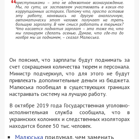
преступниками – это не адекватное вознаграждение.
Мы, по сути, их заставляем участвовать в каких-то
коррупционных историях. Потому что, просто оставив
эту работу, нанявшись на другую аналогичную,
автоматически этот человек получает на треть
большую зарплату. В чем смысл работать в тюрьмах?
Что касается поднятия зарплат – это тоже то, что
мы планируем сделать осенью. Думаю, что где-то до
ноября мы их поднимем, – сказал Малюська.
Он пояснил, что зарплаты будут поднимать за
счет сокращения количества тюрем и персонала.
Министр подчеркнул, что для этого не будут
привлекать дополнительные деньги из бюджета.
Малюська пообещал в существующих границах
настраивать систему на лучшую работу.
В октябре 2019 года Государственная уголовно-
исполнительная служба сообщила, что в
украинских колониях и следственных изоляторах
находится более 50 тыс. человек.
Малюська
придумал, чем заменить