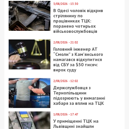
7/08/2026 - 13:30
Лікар з Дніпропетровщини організував схему