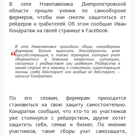
В селе Новопавловка Днепропетровской
области прошли учения по самообороне
фермеров, чтобы они смогли защититься от
рейдеров и грабителей. Об этом сообщил Иван
Кондратюк на своей странице в Facebook.
В селе Новопавловка проходили сборы самообороны
фермеров. Хотим выразить благодарность всем
присутствующим, а также тренерам, которые учат
обороняться в довольно непростых ситуациях,
связанных с рейдерством или грабежом. Рейдерство в
нашей стране не в новинку, к сожалению, существующие
законы слабо действуют или вообще не действуют, –
написал Кондратюк.
По его словам, фермерам приходится
становиться на свою защиту самостоятельно.
Кондратюк сообщил, что кто-то из участников
уже столкнулся с рейдерством, другие хотят
защитить себя, семью и бизнес. По мнению
участников, такие сборы учат самозащите,