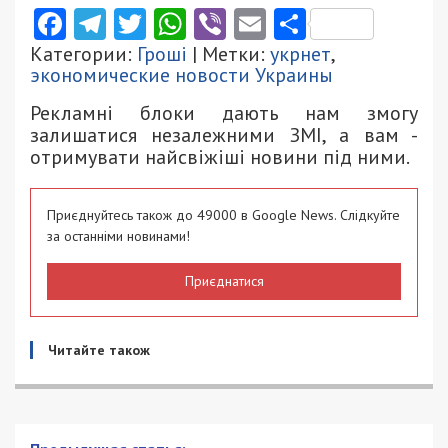
Facebook
Telegram
Twitter
WhatsApp
Viber
Email
Поділити
Категории:
Гроші
| Метки:
укрнет
,
экономические новости Украины
Рекламні блоки дають нам змогу
залишатися незалежними ЗМІ, а вам -
отримувати найсвіжіші новини під ними.
Приєднуйтесь також до 49000 в Google News. Слідкуйте
за останніми новинами!
Приєднатися
Читайте також