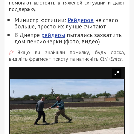
помогают выстоять в тяжелой ситуации и дают
поддержку.
Министр юстиции:
Рейдеров
не стало
больше, просто их лучше считают
В Днепре
рейдеры
пытались захватить
дом пенсионерки (фото, видео)
Якщо ви знайшли помилку, будь ласка,
виділіть фрагмент тексту та натисніть
Ctrl+Enter
.