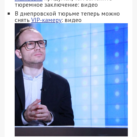
тюремное заключение: видео
В днепровской тюрьме теперь можно
снять
VIP-камеру
: видео