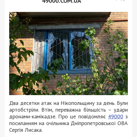
49000.COM.UA
Два десятки атак на Нікопольщину за день. Були
артобстріли. Втім, переважна більшість – удари
дронами-камікадзе. Про це повідомляє
49000
з
посиланням на очільника Дніпропетровської ОВА
Сергія Лисака.