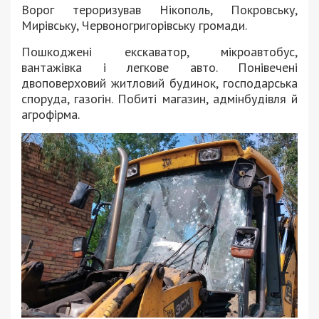
Ворог тероризував Нікополь, Покровську,
Мирівську, Червоногригорівську громади.
Пошкоджені екскаватор, мікроавтобус,
вантажівка і легкове авто. Понівечені
двоповерховий житловий будинок, господарська
споруда, газогін. Побиті магазин, адмінбудівля й
агрофірма.