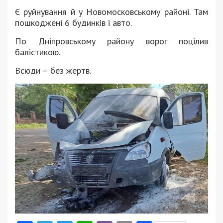
Є руйнування й у Новомосковському районі. Там
пошкоджені 6 будинків і авто.
По Дніпровському району ворог поцілив
балістикою.
Всюди – без жертв.