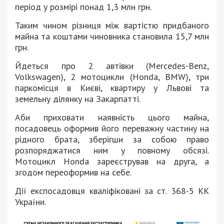
період у розмірі понад 1,3 млн грн.
Таким чином різниця між вартістю придбаного
майна та коштами чиновника становила 15,7 млн
грн.
Йдеться про 2 автівки (Mercedes-Benz,
Volkswagen), 2 мотоцикли (Honda, BMW), три
паркомісця в Києві, квартиру у Львові та
земельну ділянку на Закарпатті.
Аби приховати наявність цього майна,
посадовець оформив його переважну частину на
рідного брата, зберігши за собою право
розпоряджатися ним у повному обсязі.
Мотоцикл Honda зареєстрував на друга, а
згодом переоформив на себе.
Дії експосадовця кваліфіковані за ст. 368-5 КК
України.