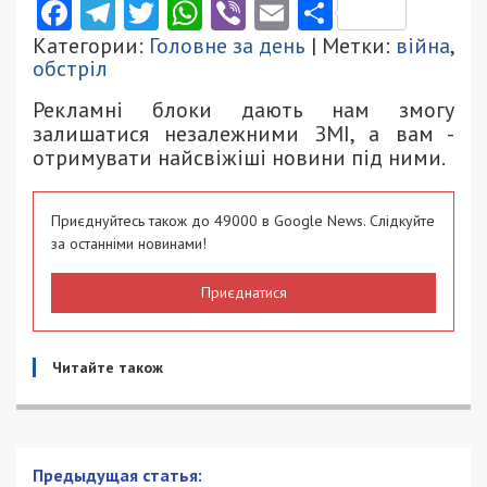
Facebook
Telegram
Twitter
WhatsApp
Viber
Email
Поділити
Категории:
Головне за день
| Метки:
війна
,
обстріл
Рекламні блоки дають нам змогу
залишатися незалежними ЗМІ, а вам -
отримувати найсвіжіші новини під ними.
Приєднуйтесь також до 49000 в Google News. Слідкуйте
за останніми новинами!
Приєднатися
Читайте також
Рада вирішила декриміналізувати