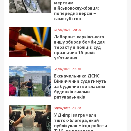
5/08/2026 - 13:24
У Хмельницькому директора мовної школи
підозрюють у розбещенні учениць