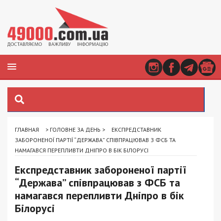
ГЛАВНАЯ
>
ГОЛОВНЕ ЗА ДЕНЬ
>
ЕКСПРЕДСТАВНИК
ЗАБОРОНЕНОЇ ПАРТІЇ “ДЕРЖАВА” СПІВПРАЦЮВАВ З ФСБ ТА
НАМАГАВСЯ ПЕРЕПЛИВТИ ДНІПРО В БІК БІЛОРУСІ
Експредставник забороненої партії
“Держава” співпрацював з ФСБ та
намагався перепливти Дніпро в бік
Білорусі