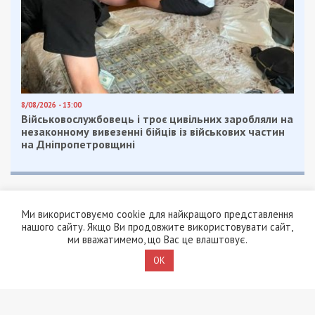
8/08/2026 - 13:00
Військовослужбовець і троє цивільних заробляли на
незаконному вивезенні бійців із військових частин
на Дніпропетровщині
Ми використовуємо cookie для найкращого представлення
нашого сайту. Якщо Ви продовжите використовувати сайт,
ми вважатимемо, що Вас це влаштовує.
OK
ПОПУЛЯРНІ НОВИНИ
7/08/2026 - 15:00
На Закарпатті ТЦК