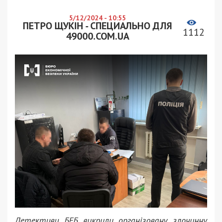
5/12/2024 - 10:55
ПЕТРО ЩУКІН - СПЕЦИАЛЬНО ДЛЯ
1112
49000.COM.UA
Детективи БЕБ викрили організовану злочинну