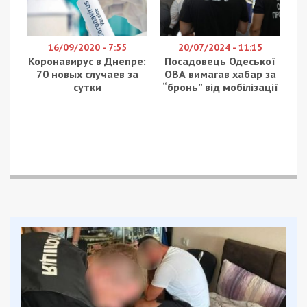
16/09/2020 - 7:55
20/07/2024 - 11:15
Коронавирус в Днепре:
Посадовець Одеської
70 новых случаев за
ОВА вимагав хабар за
сутки
“бронь” від мобілізації