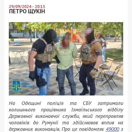
29/09/2024 - 20:15
ПЕТРО ЩУКІН
На Одещині поліція та СБУ затримали
колишнього працівника Ізмаїльського відділу
Державної виконавчої служби, який переправляв
чоловіків до Румунії та здійснював вплив на
державних виконавців. Про це повідомляє
49000
з