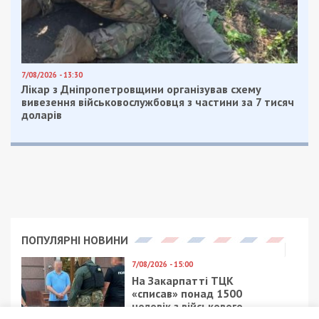
7/08/2026 - 13:30
Лікар з Дніпропетровщини організував схему
вивезення військовослужбовця з частини за 7 тисяч
доларів
ПОПУЛЯРНІ НОВИНИ
7/08/2026 - 15:00
На Закарпатті ТЦК
«списав» понад 1500
чоловік з військового
обліку, а документи