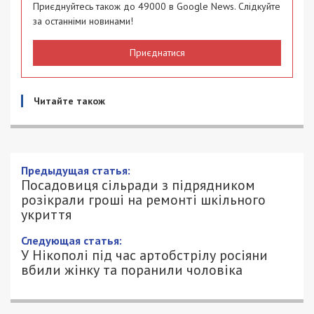
Приєднуйтесь також до 49000 в Google News. Слідкуйте
за останніми новинами!
Приєднатися
Читайте також
Предыдущая статья:
Посадовиця сільради з підрядником
розікрали гроші на ремонті шкільного
укриття
Следующая статья:
У Нікополі під час артобстрілу росіяни
вбили жінку та поранили чоловіка