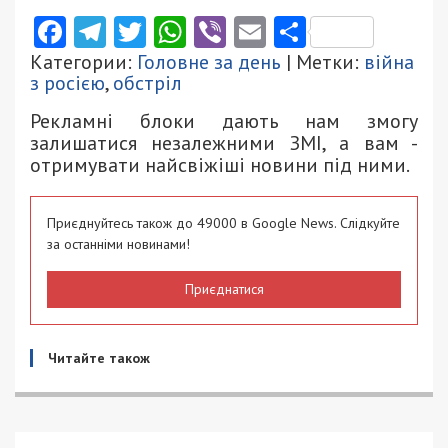
Facebook
Telegram
Twitter
WhatsApp
Viber
Email
Поділити
Категории:
Головне за день
| Метки:
війна
з росією
,
обстріл
Рекламні блоки дають нам змогу
залишатися незалежними ЗМІ, а вам -
отримувати найсвіжіші новини під ними.
Приєднуйтесь також до 49000 в Google News. Слідкуйте
за останніми новинами!
Приєднатися
Читайте також