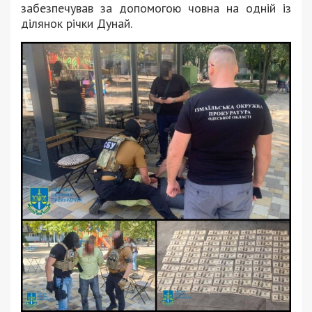
забезпечував за допомогою човна на одній із
ділянок річки Дунай.