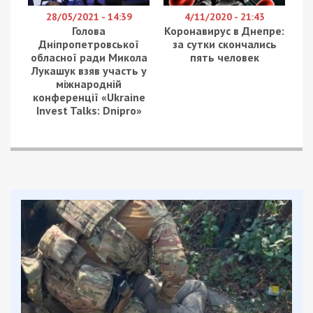
28/05/2021 - 14:39
4/11/2020 - 21:43
Голова
Коронавирус в Днепре:
Дніпропетровської
за сутки скончались
обласної ради Микола
пять человек
Лукашук взяв участь у
міжнародній
конференції «Ukraine
Invest Talks: Dnipro»