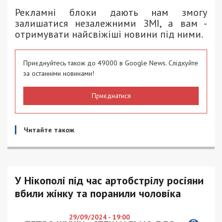
Рекламні блоки дають нам змогу
залишатися незалежними ЗМІ, а вам -
отримувати найсвіжіші новини під ними.
Приєднуйтесь також до 49000 в Google News. Слідкуйте
за останніми новинами!
Приєднатися
Читайте також
У Нікополі під час артобстрілу росіяни
вбили жінку та поранили чоловіка
29/09/2024 - 19:00