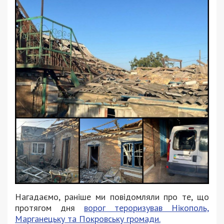
Нагадаємо, раніше ми повідомляли про те, що
протягом дня
ворог тероризував Нікополь,
Марганецьку та Покровську громади.