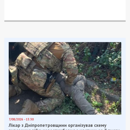
7/08/2026 - 13:30
Лікар з Дніпропетровщини організував схему