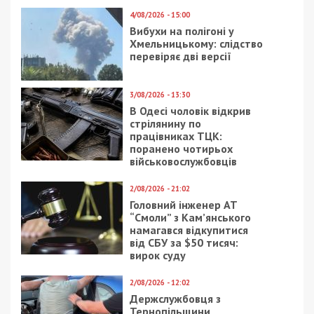
4/08/2026 - 15:00
Вибухи на полігоні у
Хмельницькому: слідство
перевіряє дві версії
3/08/2026 - 13:30
В Одесі чоловік відкрив
стрілянину по
працівниках ТЦК:
поранено чотирьох
військовослужбовців
2/08/2026 - 21:02
Головний інженер АТ
“Смоли” з Кам’янського
намагався відкупитися
від СБУ за $50 тисяч:
вирок суду
2/08/2026 - 12:02
Держслужбовця з
Тернопільщини