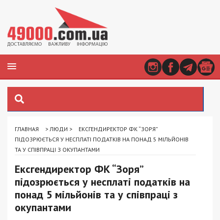
ГЛАВНАЯ
>
ЛЮДИ
>
ЕКСГЕНДИРЕКТОР ФК “ЗОРЯ”
ПІДОЗРЮЄТЬСЯ У НЕСПЛАТІ ПОДАТКІВ НА ПОНАД 5 МІЛЬЙОНІВ
ТА У СПІВПРАЦІ З ОКУПАНТАМИ
Ексгендиректор ФК “Зоря”
підозрюється у несплаті податків на
понад 5 мільйонів та у співпраці з
окупантами