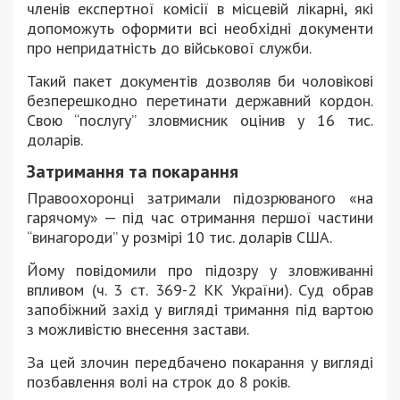
членів експертної комісії в місцевій лікарні, які
допоможуть оформити всі необхідні документи
про непридатність до військової служби.
Такий пакет документів дозволяв би чоловікові
безперешкодно перетинати державний кордон.
Свою “послугу” зловмисник оцінив у 16 тис.
доларів.
Затримання та покарання
Правоохоронці затримали підозрюваного «на
гарячому» — під час отримання першої частини
“винагороди” у розмірі 10 тис. доларів США.
Йому повідомили про підозру у зловживанні
впливом (ч. 3 ст. 369-2 КК України). Суд обрав
запобіжний захід у вигляді тримання під вартою
з можливістю внесення застави.
За цей злочин передбачено покарання у вигляді
позбавлення волі на строк до 8 років.