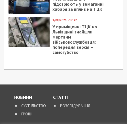
підозрюють у вимаганні
хабаря за вплив на ТЦК
1/08/2026 - 17:47
У приміщенні ТЦК на
Львівщині знайшли
мертвим
військовослужбовця:
попередня версія –
самогубство
НОВИНИ
СТАТТІ
СУСПІЛЬСТВО
РОЗСЛІДУВАННЯ
ГРОШІ