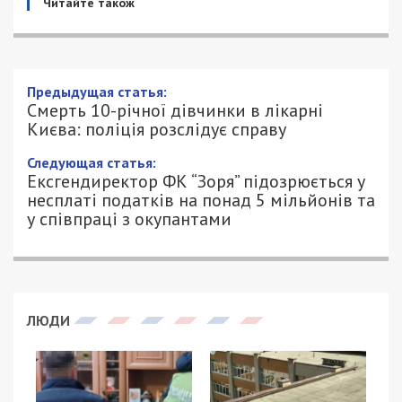
Читайте також
Предыдущая статья:
Смерть 10-річної дівчинки в лікарні
Києва: поліція розслідує справу
Следующая статья:
Ексгендиректор ФК “Зоря” підозрюється у
несплаті податків на понад 5 мільйонів та
у співпраці з окупантами
ЛЮДИ