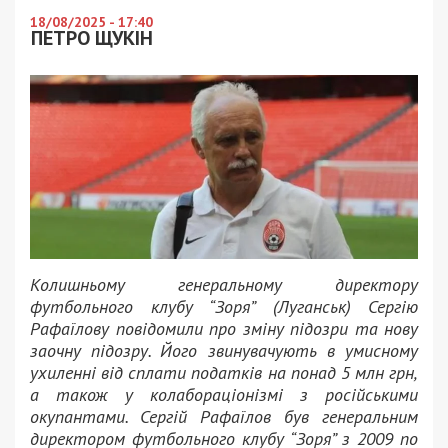
18/08/2025 - 17:40
ПЕТРО ЩУКІН
Колишньому генеральному директору
футбольного клубу “Зоря” (Луганськ) Сергію
Рафаїлову повідомили про зміну підозри та нову
заочну підозру. Його звинувачують в умисному
ухиленні від сплати податків на понад 5 млн грн,
а також у колабораціонізмі з російськими
окупантами. Сергій Рафаїлов був генеральним
директором футбольного клубу “Зоря” з 2009 по