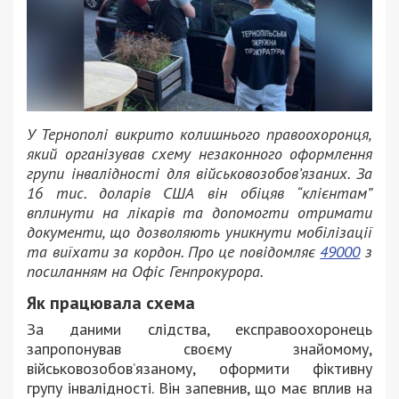
У Тернополі викрито колишнього правоохоронця,
який організував схему незаконного оформлення
групи інвалідності для військовозобов’язаних. За
16 тис. доларів США він обіцяв “клієнтам”
вплинути на лікарів та допомогти отримати
документи, що дозволяють уникнути мобілізації
та виїхати за кордон. Про це повідомляє
49000
з
посиланням на Офіс Генпрокурора.
Як працювала схема
За даними слідства, експравоохоронець
запропонував своєму знайомому,
військовозобов’язаному, оформити фіктивну
групу інвалідності. Він запевнив, що має вплив на