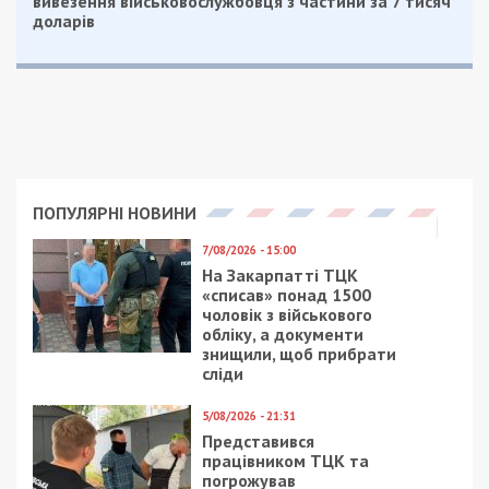
вивезення військовослужбовця з частини за 7 тисяч
доларів
ПОПУЛЯРНІ НОВИНИ
7/08/2026 - 15:00
На Закарпатті ТЦК
«списав» понад 1500
чоловік з військового
обліку, а документи
знищили, щоб прибрати
сліди
5/08/2026 - 21:31
Представився
працівником ТЦК та
погрожував