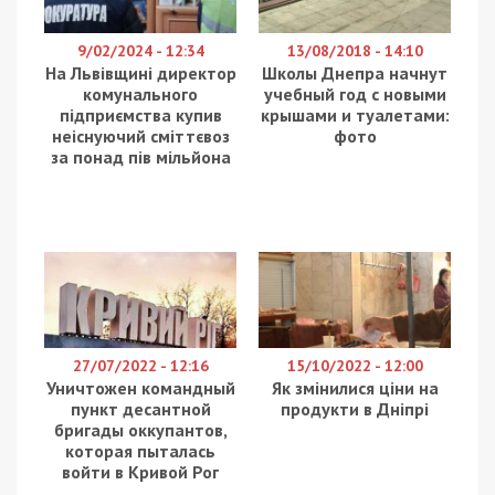
9/02/2024 - 12:34
13/08/2018 - 14:10
На Львівщині директор
Школы Днепра начнут
комунального
учебный год с новыми
підприємства купив
крышами и туалетами:
неіснуючий сміттєвоз
фото
за понад пів мільйона
27/07/2022 - 12:16
15/10/2022 - 12:00
Уничтожен командный
Як змінилися ціни на
пункт десантной
продукти в Дніпрі
бригады оккупантов,
которая пыталась
войти в Кривой Рог