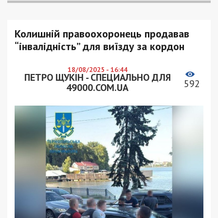
Колишній правоохоронець продавав
“інвалідність” для виїзду за кордон
18/08/2025 - 16:44
ПЕТРО ЩУКІН - СПЕЦИАЛЬНО ДЛЯ
592
49000.COM.UA