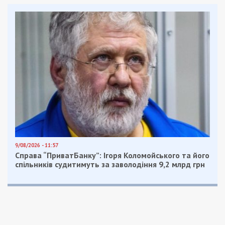
9/08/2026 - 11:57
Справа “ПриватБанку”: Ігоря Коломойського та його
спільників судитимуть за заволодіння 9,2 млрд грн