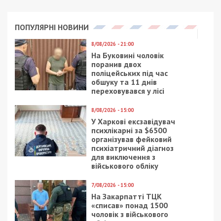
ПОПУЛЯРНІ НОВИНИ
8/08/2026 - 21:00
На Буковині чоловік
поранив двох
поліцейських під час
обшуку та 11 днів
переховувався у лісі
8/08/2026 - 15:00
У Харкові ексзавідувач
психлікарні за $6500
організував фейковий
психіатричний діагноз
для виключення з
військового обліку
7/08/2026 - 15:00
На Закарпатті ТЦК
«списав» понад 1500
чоловік з військового