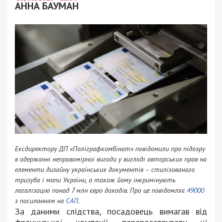
АННА БАУМАН
Ексдиректору ДП «Поліграфкомбінат» повідомили про підозру
в одержанні неправомірної вигоди у вигляді авторських прав на
елементи дизайну українських документів – стилізованого
тризуба і мапи України, а також йому інкримінують
легалізацію понад 7 млн євро доходів. Про це повідомляє
49000
з посиланням на
САП
.
За даними слідства, посадовець вимагав від