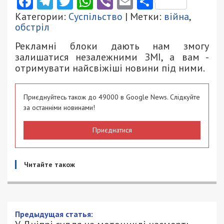
Facebook
Telegram
Twitter
WhatsApp
Viber
Email
Поділити
Категории:
Суспільство
| Метки:
війна
,
обстріл
Рекламні блоки дають нам змогу
залишатися незалежними ЗМІ, а вам -
отримувати найсвіжіші новини під ними.
Приєднуйтесь також до 49000 в Google News. Слідкуйте
за останніми новинами!
Приєднатися
Читайте також
Предыдущая статья: