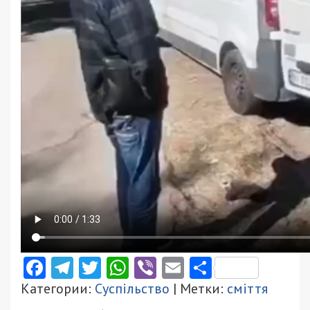
Facebook
Telegram
Twitter
WhatsApp
Viber
Email
Поділити
Категории:
Суспільство
| Метки:
сміття