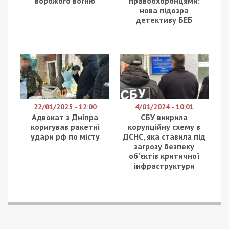
ворожого вогню
правоохоронцями:
нова підозра
детективу БЕБ
22/01/2025 - 12:00
4/01/2024 - 10:01
Адвокат з Дніпра
СБУ викрила
коригував ракетні
корупційну схему в
удари рф по місту
ДСНС, яка ставила під
загрозу безпеку
об’єктів критичної
інфраструктури