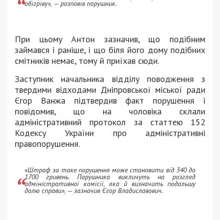
обігріву», — розповів порушник.
При цьому Антон зазначив, що подібним
займався і раніше, і що біля його дому подібних
смітників немає, тому й приїхав сюди.
Заступник начальника відділу поводження з
твердими відходами Дніпровської міської ради
Єгор Ванжа підтвердив факт порушення і
повідомив, що на чоловіка склали
адміністративний протокол за статтею 152
Кодексу України про адміністративні
правопорушення.
«Штраф за таке порушення може становити від 340 до
1700 гривень. Порушника викличуть на розгляд
адміністративної комісії, яка й визначить подальшу
долю справи», — зазначив Єгор Владиславович.