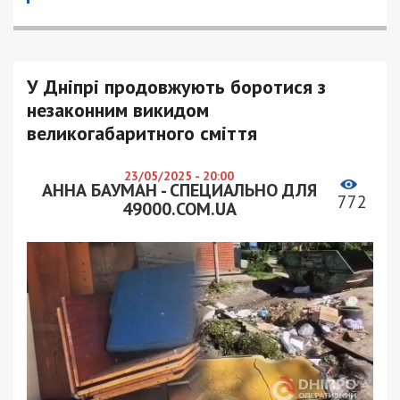
У Дніпрі продовжують боротися з
незаконним викидом
великогабаритного сміття
23/05/2025 - 20:00
АННА БАУМАН - СПЕЦИАЛЬНО ДЛЯ
772
49000.COM.UA