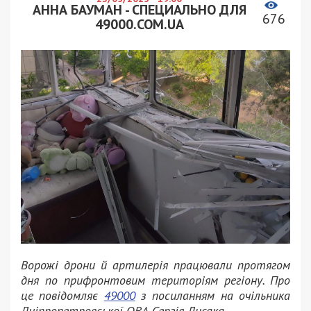
АННА БАУМАН - СПЕЦИАЛЬНО ДЛЯ
676
49000.COM.UA
Ворожі дрони й артилерія працювали протягом
дня по прифронтовим територіям регіону. Про
це повідомляє
49000
з посиланням на очільника
Дніпропетровської ОВА Сергія Лисака.