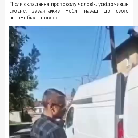
Після складання протоколу чоловік, усвідомивши
скоєне, завантажив меблі назад до свого
автомобіля і поїхав.