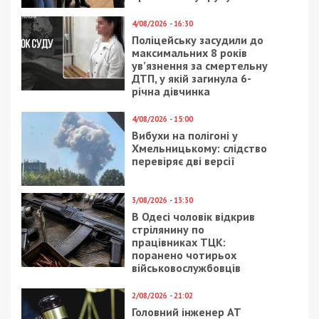
4/08/2026 - 16:30
Поліцейську засудили до
максимальних 8 років
ув’язнення за смертельну
ДТП, у якій загинула 6-
річна дівчинка
4/08/2026 - 15:00
Вибухи на полігоні у
Хмельницькому: слідство
перевіряє дві версії
3/08/2026 - 13:30
В Одесі чоловік відкрив
стрілянину по
працівниках ТЦК:
поранено чотирьох
військовослужбовців
2/08/2026 - 21:02
Головний інженер АТ