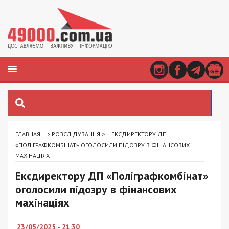
ГЛАВНАЯ
>
РОЗСЛІДУВАННЯ
>
ЕКСДИРЕКТОРУ ДП
«ПОЛІГРАФКОМБІНАТ» ОГОЛОСИЛИ ПІДОЗРУ В ФІНАНСОВИХ
МАХІНАЦІЯХ
Ексдиректору ДП «Поліграфкомбінат»
оголосили підозру в фінансових
махінаціях
23/05/2025 - 21:30