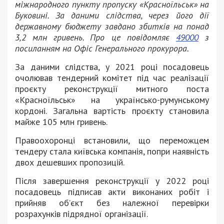
міжнародного пункту пропуску «Красноїльськ» на
Буковині. За даними слідства, через його дії
державному бюджету завдано збитків на понад
3,2 млн гривень. Про це повідомляє
49000
з
посиланням на Офіс Генерального прокурора.
За даними слідства, у 2021 році посадовець
очолював тендерний комітет під час реалізації
проєкту реконструкції митного поста
«Красноїльськ» на українсько-румунському
кордоні. Загальна вартість проєкту становила
майже 105 млн гривень.
Правоохоронці встановили, що переможцем
тендеру стала київська компанія, попри наявність
двох дешевших пропозицій.
Після завершення реконструкції у 2022 році
посадовець підписав акти виконаних робіт і
прийняв об’єкт без належної перевірки
розрахунків підрядної організації.