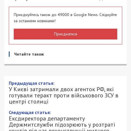
Приєднуйтесь також до 49000 в Google News. Слідкуйте
за останніми новинами!
Приєднатися
Читайте також
У Києві затримали двох агенток РФ,
які готували теракт проти військового
ЗСУ в центрі столиці
29/06/2026 - 15:00
АННА БАУМАН - СПЕЦИАЛЬНО ДЛЯ
367
49000.COM.UA