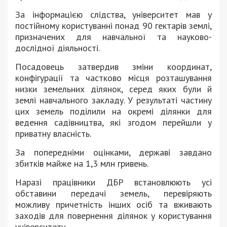
За інформацією слідства, університет мав у
постійному користуванні понад 90 гектарів землі,
призначених для навчальної та науково-
дослідної діяльності.
Посадовець затвердив зміни координат,
конфігурації та частково місця розташування
низки земельних ділянок, серед яких були й
землі навчального закладу. У результаті частину
цих земель поділили на окремі ділянки для
ведення садівництва, які згодом перейшли у
приватну власність.
За попередніми оцінками, державі завдано
збитків майже на 1,3 млн гривень.
Наразі працівники ДБР встановлюють усі
обставини передачі земель, перевіряють
можливу причетність інших осіб та вживають
заходів для повернення ділянок у користування
університету.