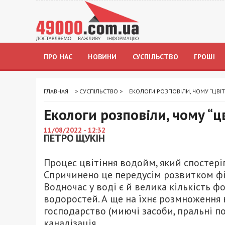
ПРО НАС
НОВИНИ
СУСПІЛЬСТВО
ГРОШІ
ГЛАВНАЯ
>
СУСПІЛЬСТВО
>
ЕКОЛОГИ РОЗПОВІЛИ, ЧОМУ “ЦВІТ
Екологи розповіли, чому “ц
11/08/2022 - 12:32
ПЕТРО ЩУКІН
Процес цвітіння водойм, який спостеріг
Спричинено це передусім розвитком фі
Водночас у воді є й велика кількість ф
водоростей. А ще на їхнє розмноження 
господарство (миючі засоби, пральні п
каналізація.