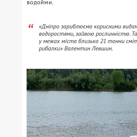
водойми.
«Дніпро зариблюємо корисними видами
водоростями, зайвою рослинністю. Та
у межах міста близько 21 тонни сміт
рибалки» Валентин Левшин.