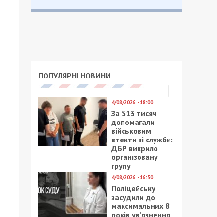
ПОПУЛЯРНІ НОВИНИ
4/08/2026 - 18:00
За $13 тисяч
допомагали
військовим
втекти зі служби:
ДБР викрило
організовану
групу
4/08/2026 - 16:30
Поліцейську
засудили до
максимальних 8
років ув’язнення