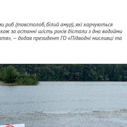
 риб (товстолоб, білий амур), які харчуються
кож за останні шість років дістали з дна водойми
тя», — додав президент ГО «Підводні мисливці та