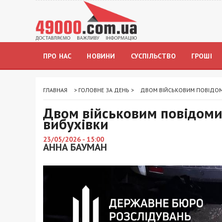
ПРО НАС
НОВИНИ
СУСПІЛЬСТВО
ГРОШІ
ГЛАВНАЯ
>
ГОЛОВНЕ ЗА ДЕНЬ
>
ДВОМ ВІЙСЬКОВИМ ПОВІДОМИ
Двом військовим повідомил
вибухівки
23/05/2026 - 15:00
АННА БАУМАН