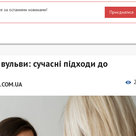
е за останніми новинами!
Приєднатися
вульви: сучасні підходи до
.COM.UA