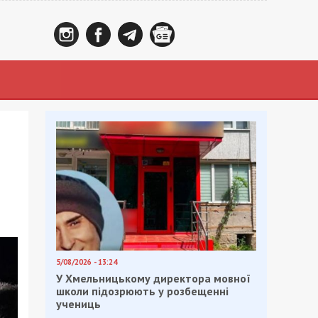
5/08/2026 - 13:24
У Хмельницькому директора мовної
школи підозрюють у розбещенні
учениць