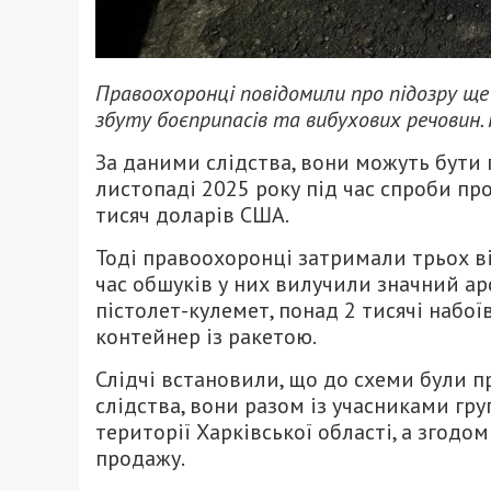
Правоохоронці повідомили про підозру ще
збуту боєприпасів та вибухових речовин.
За даними слідства, вони можуть бути 
листопаді 2025 року під час спроби пр
тисяч доларів США.
Тоді правоохоронці затримали трьох ві
час обшуків у них вилучили значний ар
пістолет-кулемет, понад 2 тисячі набої
контейнер із ракетою.
Слідчі встановили, що до схеми були пр
слідства, вони разом із учасниками гру
території Харківської області, а згодо
продажу.