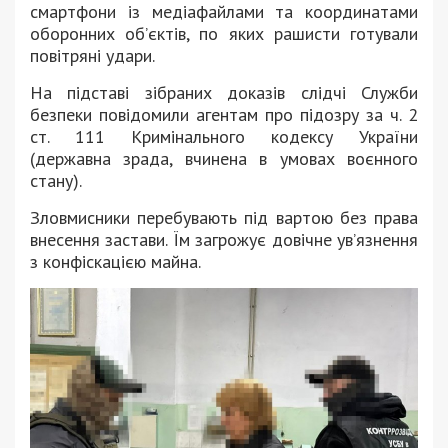
смартфони із медіафайлами та координатами
оборонних об’єктів, по яких рашисти готували
повітряні удари.
На підставі зібраних доказів слідчі Служби
безпеки повідомили агентам про підозру за ч. 2
ст. 111 Кримінального кодексу України
(державна зрада, вчинена в умовах воєнного
стану).
Зловмисники перебувають під вартою без права
внесення застави. Їм загрожує довічне ув’язнення
з конфіскацією майна.