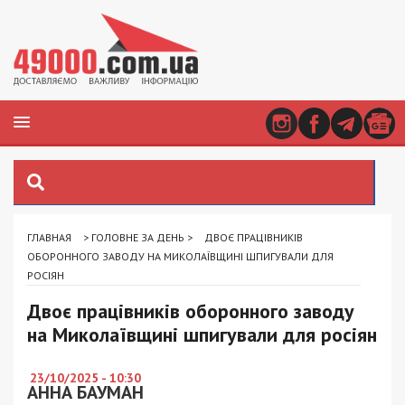
ГЛАВНАЯ
>
ГОЛОВНЕ ЗА ДЕНЬ
>
ДВОЄ ПРАЦІВНИКІВ
ОБОРОННОГО ЗАВОДУ НА МИКОЛАЇВЩИНІ ШПИГУВАЛИ ДЛЯ
РОСІЯН
Двоє працівників оборонного заводу
на Миколаївщині шпигували для росіян
23/10/2025 - 10:30
АННА БАУМАН