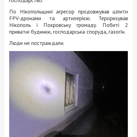
господарство.
По Нікопольщині агресор продовжував цілити
FPV-дронами та артилерією. Тероризував
Нікополь і Покровську громаду. Побиті 2
приватні будинки, господарська споруда, газогін.
Люди не постраждали.