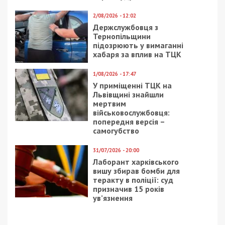
2/08/2026 - 12:02
Держслужбовця з
Тернопільщини
підозрюють у вимаганні
хабаря за вплив на ТЦК
1/08/2026 - 17:47
У приміщенні ТЦК на
Львівщині знайшли
мертвим
військовослужбовця:
попередня версія –
самогубство
31/07/2026 - 20:00
Лаборант харківського
вишу збирав бомби для
теракту в поліції: суд
призначив 15 років
ув’язнення