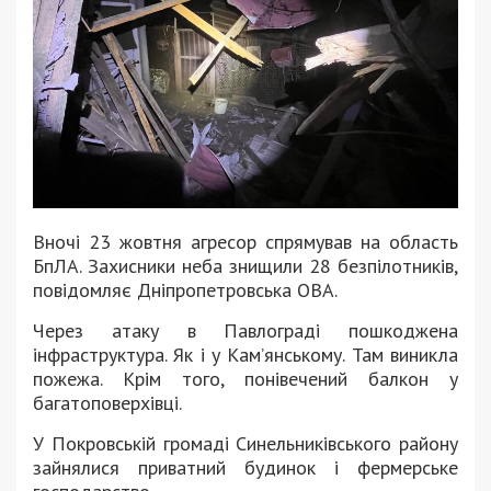
Вночі 23 жовтня агресор спрямував на область
БпЛА. Захисники неба знищили 28 безпілотників,
повідомляє Дніпропетровська ОВА.
Через атаку в Павлограді пошкоджена
інфраструктура. Як і у Кам’янському. Там виникла
пожежа. Крім того, понівечений балкон у
багатоповерхівці.
У Покровській громаді Синельниківського району
зайнялися приватний будинок і фермерське