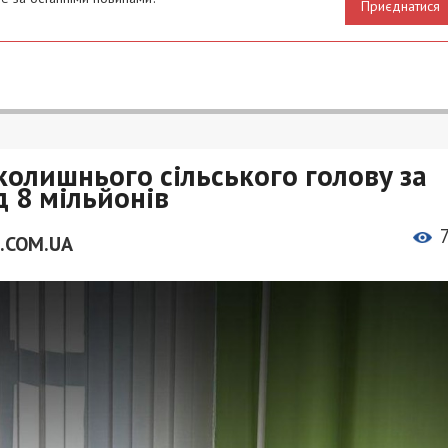
Приєднатися
колишнього сільського голову за
д 8 мільйонів
.COM.UA