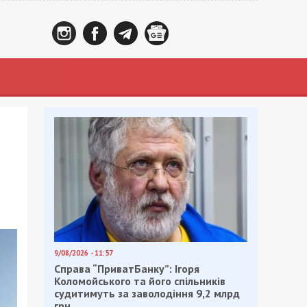
9/08/2026 - 11:57
Справа “ПриватБанку”: Ігоря
Коломойського та його спільників
судитимуть за заволодіння 9,2 млрд
грн