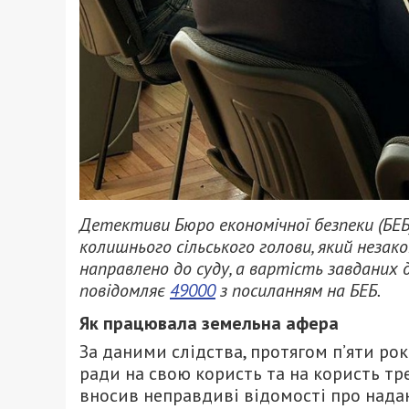
Детективи Бюро економічної безпеки (БЕБ)
колишнього сільського голови, який незак
направлено до суду, а вартість завданих 
повідомляє
49000
з посиланням на БЕБ.
Як працювала земельна афера
За даними слідства, протягом п’яти ро
ради на свою користь та на користь тре
вносив неправдиві відомості про нада