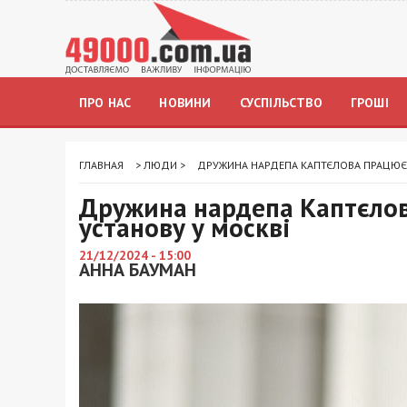
ПРО НАС
НОВИНИ
СУСПІЛЬСТВО
ГРОШІ
ГЛАВНАЯ
>
ЛЮДИ
>
ДРУЖИНА НАРДЕПА КАПТЄЛОВА ПРАЦЮЄ 
Дружина нардепа Каптєлов
установу у москві
21/12/2024 - 15:00
АННА БАУМАН