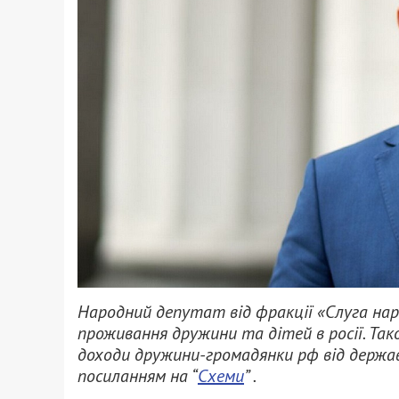
Народний депутат від фракції «Слуга наро
проживання дружини та дітей в росії. Так
доходи дружини-громадянки рф від держав
посиланням на “
Схеми
” .