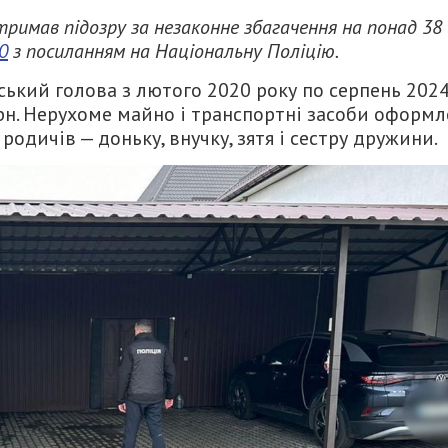
отримав підозру за незаконне збагачення на понад 38
0
з посиланням на Національну Поліцію.
ський голова з лютого 2020 року по серпень 202
рн. Нерухоме майно і транспортні засоби оформл
родичів — доньку, внучку, зятя і сестру дружини.