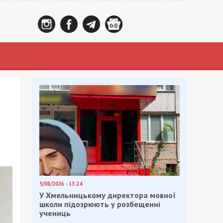
5/08/2026 - 13:24
У Хмельницькому директора мовної
школи підозрюють у розбещенні
учениць