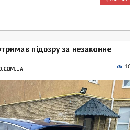
отримав підозру за незаконне
1
0.COM.UA