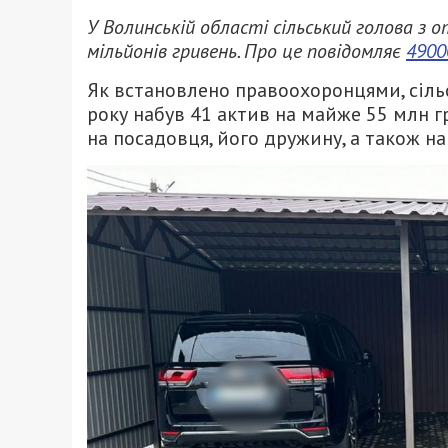
У Волинській області сільський голова з 
мільйонів гривень. Про це повідомляє
4900
Як встановлено правоохоронцями, сіль
року набув 41 актив на майже 55 млн г
на посадовця, його дружину, а також на 