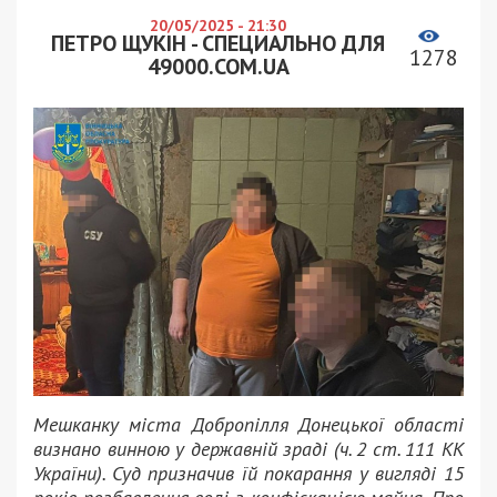
20/05/2025 - 21:30
ПЕТРО ЩУКІН - СПЕЦИАЛЬНО ДЛЯ
1278
49000.COM.UA
Мешканку міста Добропілля Донецької області
визнано винною у державній зраді (ч. 2 ст. 111 КК
України). Суд призначив їй покарання у вигляді 15