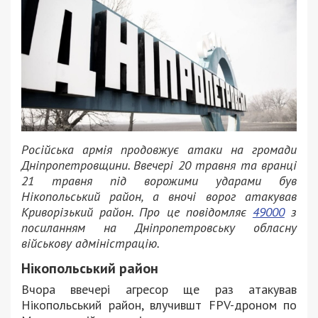
Російська армія продовжує атаки на громади
Дніпропетровщини. Ввечері 20 травня та вранці
21 травня під ворожими ударами був
Нікопольський район, а вночі ворог атакував
Криворізький район. Про це повідомляє
49000
з
посиланням на Дніпропетровську обласну
військову адміністрацію.
Нікопольський район
Вчора ввечері агресор ще раз атакував
Нікопольський район, влучившт FPV-дроном по