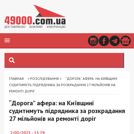
ГЛАВНАЯ
>
РОЗСЛІДУВАННЯ
>
“ДОРОГА” АФЕРА: НА КИЇВЩИНІ
СУДИТИМУТЬ ПІДРЯДНИКА ЗА РОЗКРАДАННЯ 27 МІЛЬЙОНІВ НА
РЕМОНТІ ДОРІГ
“Дорога” афера: на Київщині
судитимуть підрядника за розкрадання
27 мільйонів на ремонті доріг
2/03/2025 - 13:29