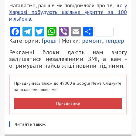
Нагадаємо, раніше ми повідомляли про те, що
у
Харкові побудують шкільне укриття за 100
мільйонів.
Facebook
Telegram
Twitter
WhatsApp
Viber
Email
Поділити
Категории:
Гроші
| Метки:
ремонт
,
тендер
Рекламні блоки дають нам змогу
залишатися незалежними ЗМІ, а вам -
отримувати найсвіжіші новини під ними.
Приєднуйтесь також до 49000 в Google News. Слідкуйте
за останніми новинами!
Приєднатися
Читайте також