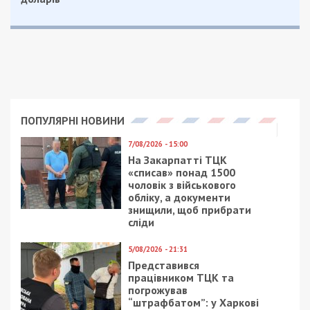
ПОПУЛЯРНІ НОВИНИ
7/08/2026 - 15:00
На Закарпатті ТЦК
«списав» понад 1500
чоловік з військового
обліку, а документи
знищили, щоб прибрати
сліди
5/08/2026 - 21:31
Представився
працівником ТЦК та
погрожував
“штрафбатом”: у Харкові