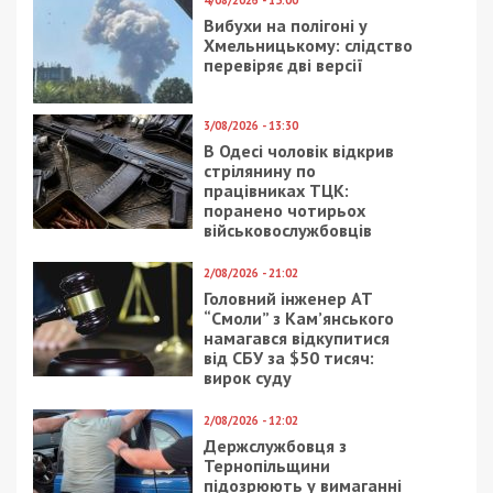
4/08/2026 - 15:00
Вибухи на полігоні у
Хмельницькому: слідство
перевіряє дві версії
3/08/2026 - 13:30
В Одесі чоловік відкрив
стрілянину по
працівниках ТЦК:
поранено чотирьох
військовослужбовців
2/08/2026 - 21:02
Головний інженер АТ
“Смоли” з Кам’янського
намагався відкупитися
від СБУ за $50 тисяч:
вирок суду
2/08/2026 - 12:02
Держслужбовця з
Тернопільщини
підозрюють у вимаганні