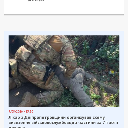
7/08/2026 - 13:30
Лікар з Дніпропетровщини організував схему
вивезення військовослужбовця з частини за 7 тисяч
доларів