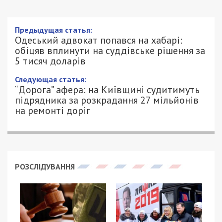
Предыдущая статья:
Одеський адвокат попався на хабарі:
обіцяв вплинути на суддівське рішення за
5 тисяч доларів
Следующая статья:
“Дорога” афера: на Київщині судитимуть
підрядника за розкрадання 27 мільйонів
на ремонті доріг
РОЗСЛІДУВАННЯ