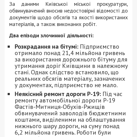
За даними Київської міської прокуратури,
обвинувачений вносив недостовірні відомості до
документів щодо обсягів та якості використаних
матеріалів, а також виконаних робіт.
Два епізоди злочинної діяльності:
Розкрадання на бітумі:
Підприємство
отримало понад 21,4 мільйона гривень
за використання дорожнього бітуму для
утримання доріг Київщини в належному
стані. Однак слідство встановило, що
реальних обсягів матеріалу, зазначених
у документах, підприємство не мало.
Неякісний ремонт дороги Р-19:
Під час
ремонту автомобільної дороги Р-19
Фастів-Митниця-Обухів-Ржищів
обвинувачений заволодів бюджетними
коштами, виділеними на облаштування
нижнього шару дороги, на суму понад
6,2 мільйона гривень. Роботи були