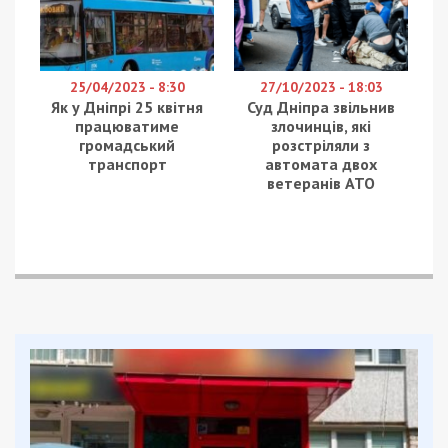
25/04/2023 - 8:30
27/10/2023 - 18:03
Як у Дніпрі 25 квітня
Суд Дніпра звільнив
працюватиме
злочинців, які
громадський
розстріляли з
транспорт
автомата двох
ветеранів АТО