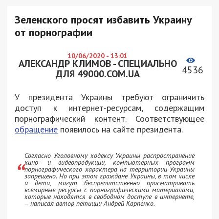
Зеленского просят избавить Украину
от порнографии
10/06/2020 - 13:01
АЛЕКСАНДР КЛИМОВ - СПЕЦИАЛЬНО
4536
ДЛЯ 49000.COM.UA
У президента Украины требуют ограничить
доступ к интернет-ресурсам, содержащим
порнографический контент. Соответствующее
обращение
появилось на сайте президента.
Согласно Уголовному кодексу Украины распространение
кино- и видеопродукции, компьютерных программ
порнографического характера на территории Украины
запрещено. Но при этом граждане Украины, в том числе
и дети, могут беспрепятственно просматривать
всемирные ресурсы с порнографическими материалами,
которые находятся в свободном доступе в интернете,
– написал автор петиции Андрей Карпенко.