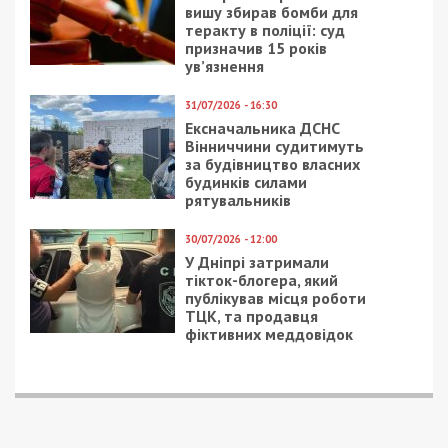
вишу збирав бомби для
теракту в поліції: суд
призначив 15 років
ув’язнення
31/07/2026 - 16:30
Ексначальника ДСНС
Вінниччини судитимуть
за будівництво власних
будинків силами
рятувальників
30/07/2026 - 12:00
У Дніпрі затримали
тікток-блогера, який
публікував місця роботи
ТЦК, та продавця
фіктивних меддовідок