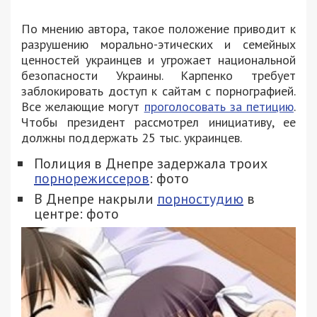
По мнению автора, такое положение приводит к
разрушению морально-этических и семейных
ценностей украинцев и угрожает национальной
безопасности Украины. Карпенко требует
заблокировать доступ к сайтам с порнографией.
Все желающие могут
проголосовать за петицию
.
Чтобы президент рассмотрел инициативу, ее
должны поддержать 25 тыс. украинцев.
Полиция в Днепре задержала троих
порнорежиссеров
: фото
В Днепре накрыли
порностудию
в
центре: фото