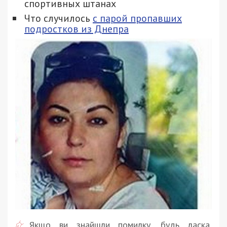
спортивных штанах
Что случилось
с парой пропавших
подростков из Днепра
Якщо ви знайшли помилку, будь ласка,