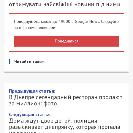
отримувати найсвіжіші новини під ними.
Приєднуйтесь також до 49000 в Google News. Слідкуйте
за останніми новинами!
Приєднатися
Читайте також
Предыдущая статья:
В Днепре легендарный ресторан продают
за миллион: фото
Следующая статья:
Дома ждут двое детей: полиция
разыскивает днепрянку, которая пропала
на отдыхе