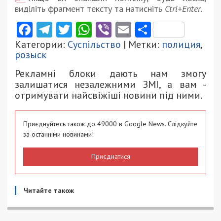
виділіть фрагмент тексту та натисніть
Ctrl+Enter
.
Facebook
Telegram
Twitter
WhatsApp
Viber
Email
Поділити
Категории:
Суспільство
| Метки:
полиция
,
розыск
Рекламні блоки дають нам змогу
залишатися незалежними ЗМІ, а вам -
отримувати найсвіжіші новини під ними.
Приєднуйтесь також до 49000 в Google News. Слідкуйте
за останніми новинами!
Приєднатися
Читайте також