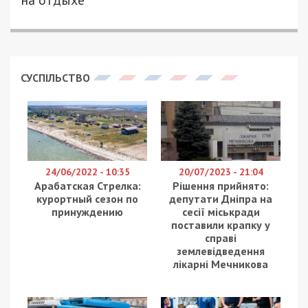
СУСПІЛЬСТВО
24/06/2022 - 10:35
20/07/2023 - 21:04
Арабатская Стрелка:
Рішення прийнято:
курортный сезон по
депутати Дніпра на
принуждению
сесії міськради
поставили крапку у
справі
землевідведення
лікарні Мечникова