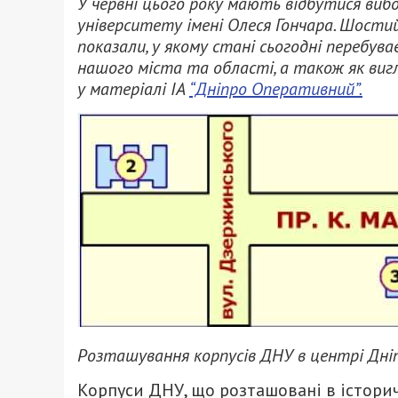
У червні цього року мають відбутися ви
університету імені Олеся Гончара. Шости
показали, у якому стані сьогодні перебува
нашого міста та області, а також як ви
у матеріалі ІА
“Дніпро Оперативний”.
Розташування корпусів ДНУ в центрі Дні
Корпуси ДНУ, що розташовані в історич