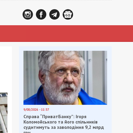
9/08/2026 - 11:57
Справа “ПриватБанку”: Ігоря
Коломойського та його спільників
судитимуть за заволодіння 9,2 млрд
грн