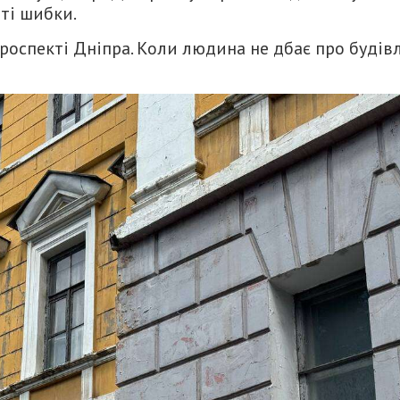
иті шибки.
роспекті Дніпра. Коли людина не дбає про будів