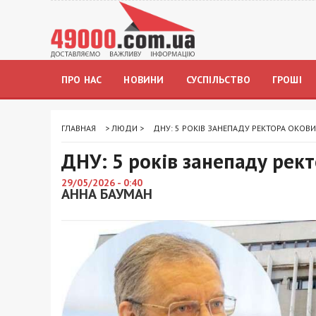
ПРО НАС
НОВИНИ
СУСПІЛЬСТВО
ГРОШІ
ГЛАВНАЯ
>
ЛЮДИ
>
ДНУ: 5 РОКІВ ЗАНЕПАДУ РЕКТОРА ОКОВ
ДНУ: 5 років занепаду рек
29/05/2026 - 0:40
АННА БАУМАН