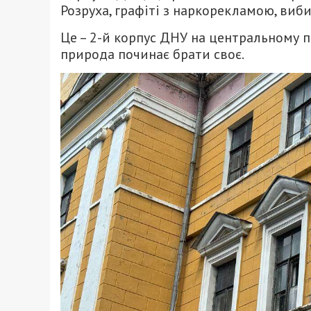
Розруха, графіті з наркорекламою, виб
Це – 2-й корпус ДНУ на центральному п
природа починає брати своє.