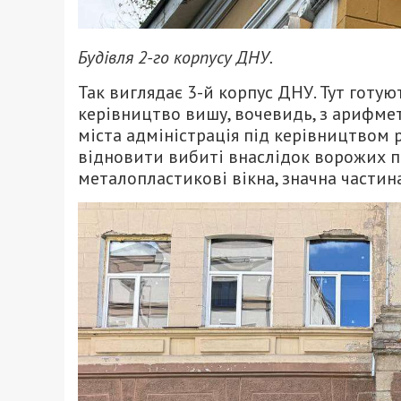
Будівля 2-го корпусу ДНУ.
Так виглядає 3-й корпус ДНУ. Тут готу
керівництво вишу, вочевидь, з арифмет
міста адміністрація під керівництвом р
відновити вибиті внаслідок ворожих пр
металопластикові вікна, значна частина