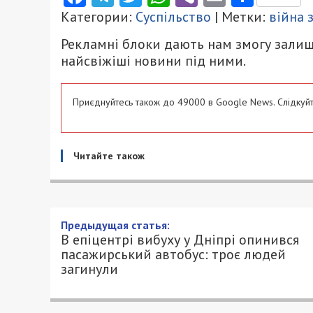
Категории:
Суспільство
| Метки:
війна 
Рекламні блоки дають нам змогу залиш
найсвіжіші новини під ними.
Приєднуйтесь також до 49000 в Google News. Слідкуйт
Читайте також
Предыдущая статья:
В епіцентрі вибуху у Дніпрі опинився
пасажирський автобус: троє людей
загинули