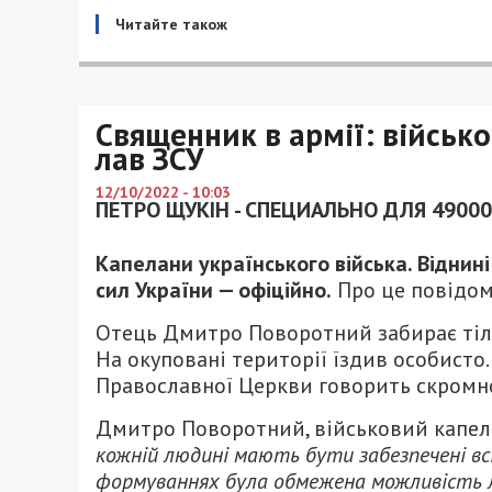
Читайте також
Священник в армії: військ
лав ЗСУ
12/10/2022 - 10:03
ПЕТРО ЩУКІН - СПЕЦИАЛЬНО ДЛЯ 49000
Капелани українського війська. Віднин
сил України — офіційно.
Про це повідо
Отець Дмитро Поворотний забирає тіла
На окуповані території їздив особисто
Православної Церкви говорить скромно.
Дмитро Поворотний, військовий капел
кожній людині мають бути забезпечені всі ї
формуваннях була обмежена можливість лю