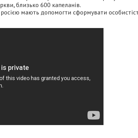
ркви, близько 600 капеланів.
з росією мають допомогти сформувати особистіс
итися