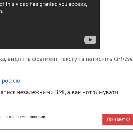
а, виділіть фрагмент тексту та натисніть
Ctrl+Ent
итися
з росією
атися незалежними ЗМІ, а вам - отримувати
е за останніми новинами!
Приєднатися