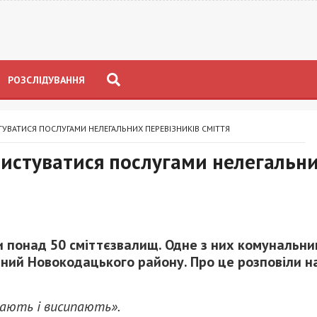
РОЗСЛІДУВАННЯ
УВАТИСЯ ПОСЛУГАМИ НЕЛЕГАЛЬНИХ ПЕРЕВІЗНИКІВ СМІТТЯ
ристуватися послугами нелегальн
али понад 50 сміттєзвалищ. Одне з них комунальни
ний Новокодацького району. Про це розповіли н
жають і висипають».