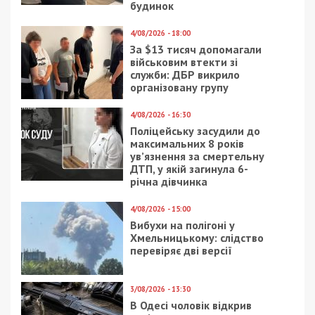
будинок
4/08/2026 - 18:00
За $13 тисяч допомагали
військовим втекти зі
служби: ДБР викрило
організовану групу
4/08/2026 - 16:30
Поліцейську засудили до
максимальних 8 років
ув’язнення за смертельну
ДТП, у якій загинула 6-
річна дівчинка
4/08/2026 - 15:00
Вибухи на полігоні у
Хмельницькому: слідство
перевіряє дві версії
3/08/2026 - 13:30
В Одесі чоловік відкрив