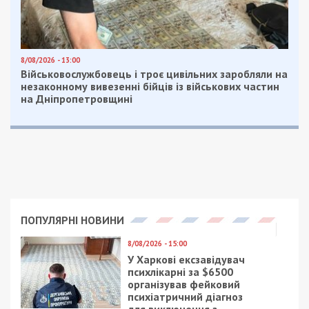
8/08/2026 - 13:00
Військовослужбовець і троє цивільних заробляли на
незаконному вивезенні бійців із військових частин
на Дніпропетровщині
ПОПУЛЯРНІ НОВИНИ
8/08/2026 - 15:00
У Харкові ексзавідувач
психлікарні за $6500
організував фейковий
психіатричний діагноз
для виключення з