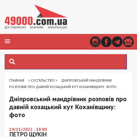
ГЛАВНАЯ
>
СУСПІЛЬСТВО
>
ДНІПРОВСЬКИЙ МАНДРІВНИК
РОЗПОВІВ ПРО ДАВНІЙ КОЗАЦЬКИЙ КУТ КОХАНІВЩИНУ: ФОТО
Дніпровський мандрівник розповів про
давній козацький кут Коханівщину:
фото
19/11/2022 - 18:00
ПЕТРО ЩУКІН