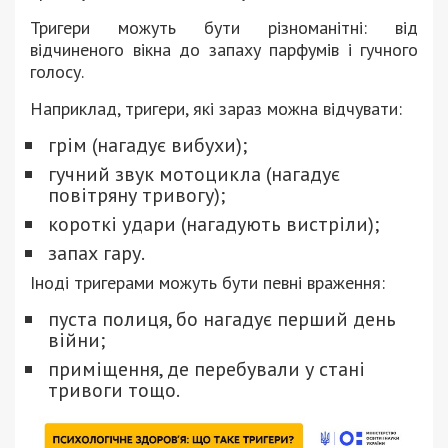
Тригери можуть бути різноманітні: від
відчиненого вікна до запаху парфумів і гучного
голосу.
Наприклад, тригери, які зараз можна відчувати:
грім (нагадує вибухи);
гучний звук мотоцикла (нагадує
повітряну тривогу);
короткі удари (нагадують вистріли);
запах гару.
Іноді тригерами можуть бути певні враження:
пуста полиця, бо нагадує перший день
війни;
приміщення, де перебували у стані
тривоги тощо.