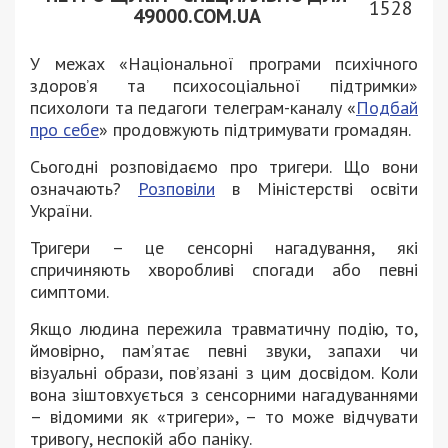
1528
49000.COM.UA
У межах «Національної програми психічного
здоров’я та психосоціальної підтримки»
психологи та педагоги телеграм-каналу «
Подбай
про себе
» продовжують підтримувати громадян.
Сьогодні розповідаємо про тригери. Що вони
означають?
Розповіли
в Міністерстві освіти
України.
Тригери – це сенсорні нагадування, які
спричиняють хворобливі спогади або певні
симптоми.
Якщо людина пережила травматичну подію, то,
ймовірно, пам’ятає певні звуки, запахи чи
візуальні образи, пов’язані з цим досвідом. Коли
вона зіштовхується з сенсорними нагадуваннями
– відомими як «тригери», – то може відчувати
тривогу, неспокій або паніку.