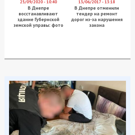
25/09/2020 - 10:40
13/06/2017 - 13:18
В Днепре
В Днепре отменили
восстанавливают
тендер на ремонт
здание Губернской
дорог из-за нарушения
земской управы: фото
закона