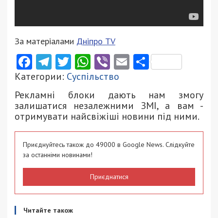
За матеріалами
Дніпро TV
Facebook
Telegram
Twitter
WhatsApp
Viber
Email
Поділити
Категории:
Суспільство
Рекламні блоки дають нам змогу
залишатися незалежними ЗМІ, а вам -
отримувати найсвіжіші новини під ними.
Приєднуйтесь також до 49000 в Google News. Слідкуйте
за останніми новинами!
Приєднатися
Читайте також