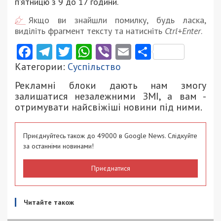
п’ятницю з 9 до 17 години.
Якщо ви знайшли помилку, будь ласка,
виділіть фрагмент тексту та натисніть
Ctrl+Enter
.
Facebook
Telegram
Twitter
WhatsApp
Viber
Email
Поділити
Категории:
Суспільство
Рекламні блоки дають нам змогу
залишатися незалежними ЗМІ, а вам -
отримувати найсвіжіші новини під ними.
Приєднуйтесь також до 49000 в Google News. Слідкуйте
за останніми новинами!
Приєднатися
Читайте також