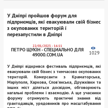
У Дніпрі пройшов форум для
підприємців, які евакуювали свій бізнес
з окупованих територій і
перезапустили в Дніпрі
22/01/2023 - 16:11
ПЕТРО ЩУКІН - СПЕЦИАЛЬНО ДЛЯ
1029
49000.COM.UA
У Дніпрі відкрився фестиваль підприємців, які
евакуювали свій бізнес з тимчасово окупованих
територій. Комерсанти з Краматорська,
Маріуполя, Харкова, Слов’янська, Дружківки та
інших міст діляться досвідом, обговорюють
нагальні проблеми і взаємодію. А ще учасники
форуму отримують практичні знання від
грантодавців, урядовників про масштабування