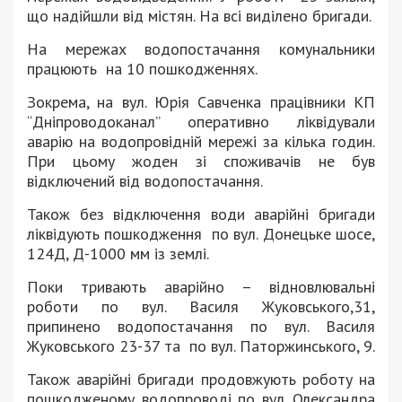
що надійшли від містян. На всі виділено бригади.
На мережах водопостачання комунальники
працюють
на 10 пошкодженнях.
Зокрема, на вул. Юрія Савченка працівники КП
“Дніпроводоканал” оперативно ліквідували
аварію на водопровідній мережі за кілька годин.
При цьому жоден зі споживачів не був
відключений від водопостачання.
Також без відключення води аварійні бригади
ліквідують пошкодження
по вул. Донецьке шосе,
124Д, Д-1000 мм із землі.
Поки тривають аварійно – відновлювальні
роботи по вул. Василя Жуковського,31,
припинено водопостачання по вул. Василя
Жуковського 23-37 та
по вул. Паторжинського, 9.
Також аварійні бригади продовжують роботу на
пошкодженому водопроводі по вул. Олександра