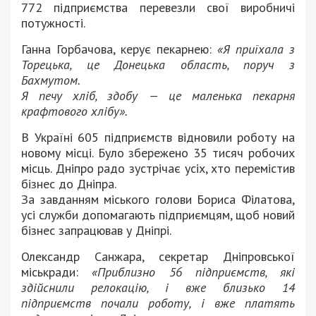
772 підприємства перевезли свої виробничі
потужності.
Ганна Горбачова, керує пекарнею:
«Я приїхала з
Торецька, це Донецька область, поруч з
Бахмутом.
Я печу хліб, здобу — це маленька пекарня
крафтового хлібу».
В Україні 605 підприємств відновили роботу на
новому місці. Було збережено 35 тисяч робочих
місць. Дніпро радо зустрічає усіх, хто перемістив
бізнес до Дніпра.
За завданням міського голови Бориса Філатова,
усі служби допомагають підприємцям, щоб новий
бізнес запрацював у Дніпрі.
Олександр Санжара, секретар Дніпровської
міськради:
«Приблизно 56 підприємств, які
здійснили релокацію, і вже близько 14
підприємств почали роботу, і вже платять