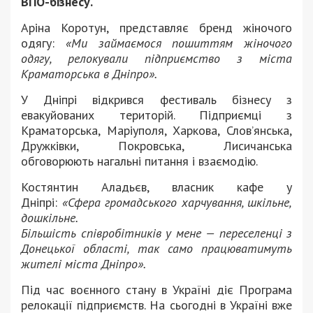
ВПО-бізнесу.
Аріна Коротун, представляє бренд жіночого
одягу:
«Ми займаємося пошиттям жіночого
одягу, релокували підприємство з міста
Краматорська в Дніпро».
У Дніпрі відкрився фестиваль бізнесу з
евакуйованих територій. Підприємці з
Краматорська, Маріуполя, Харкова, Слов’янська,
Дружківки, Покровська, Лисичанська
обговорюють нагальні питання і взаємодію.
Костянтин Аладьєв, власник кафе у
Дніпрі:
«Сфера громадського харчування, шкільне,
дошкільне.
Більшість співробітників у мене — переселенці з
Донецької області, так само працюватимуть
жителі міста Дніпро».
Під час воєнного стану в Україні діє Програма
релокації підприємств. На сьогодні в Україні вже