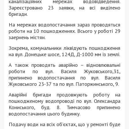
каналізаційних мережах водовідведення.
Зареєстровано 23 заявки, на всі виділено
бригади.
На мережах водопостачання зараз проводяться
роботи на 10 пошкодженнях. Всього у роботі 29
заернень містян.
Зокрема, комунальники ліквідують пошкодження
на вул. Донецьке шосе, 124Д, Д-1000 мм із землі.
А також проводять аварійно – відновлювальні
роботи по вул. Василя Жуковського,31,
припинено водопостачання по вул. Василя
Жуковського 23-37 та по вул. Паторжинського, 9.
Аварійні бригади продовжують роботу на
пошкодженому водопроводі по вул. Олександра
Кониського, буд. 8. Тимчасово припинено
водопостачання цього будинку.
Подачу води на всіх об’єктах, що у ремонті буде