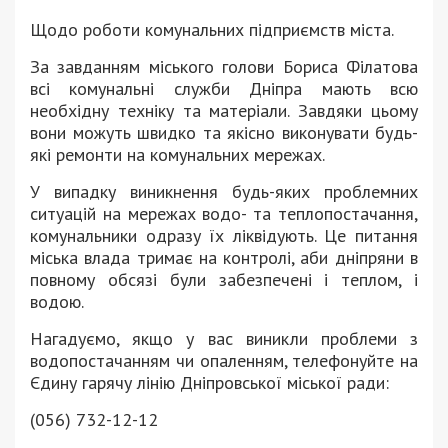
Щодо роботи комунальних підприємств міста.
За завданням міського голови Бориса Філатова
всі комунальні служби Дніпра мають всю
необхідну техніку та матеріали. Завдяки цьому
вони можуть швидко та якісно виконувати будь-
які ремонти на комунальних мережах.
У випадку виникнення будь-яких проблемних
ситуацій на мережах водо- та теплопостачання,
комунальники одразу їх ліквідують. Це питання
міська влада тримає на контролі, аби дніпряни в
повному обсязі були забезпечені і теплом, і
водою.
Нагадуємо, якщо у вас виникли проблеми з
водопостачанням чи опаленням, телефонуйте на
Єдину гарячу лінію Дніпровської міської ради:
(056) 732-12-12