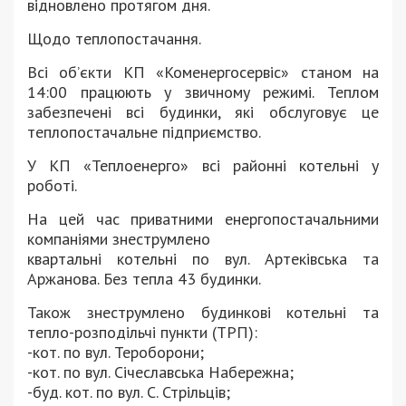
відновлено протягом дня.
Щодо теплопостачання.
Всі об’єкти КП «Коменергосервіс» станом на
14:00 працюють у звичному режимі. Теплом
забезпечені всі будинки, які обслуговує це
теплопостачальне підприємство.
У КП «Теплоенерго» всі районні котельні у
роботі.
На цей час приватними енергопостачальними
компаніями знеструмлено
квартальні котельні по вул. Артеківська та
Аржанова. Без тепла 43 будинки.
Також знеструмлено будинкові котельні та
тепло-розподільчі пункти (ТРП):
-кот. по вул. Тероборони;
-кот. по вул. Січеславська Набережна;
-буд. кот. по вул. С. Стрільців;