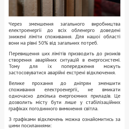
Через зменшення загального виробництва
електроенергії до всіх обленерго доведені
знижені ліміти споживання. Для нашої області
вони на рівні 50% від загальних потреб.
Перевищення цих лімітів призводить до ризиків
створення аварійних ситуацій в енергосистемі.
Тому для їх попередження можуть
застосовуватися аварійні екстрені відключення.
Велике прохання до дніпрян зменшити
споживання електроенергії, не вмикати
одночасно декілька енергоємних приладів. Це
дозволить місту бути лише у стабілізаційних
графіках погодинного вимкнення світла.
З графіками відключень можна ознайомитись за
цими посиланнями: