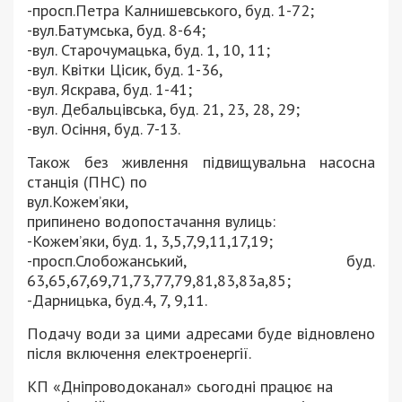
-просп.Петра Калнишевського, буд. 1-72;
-вул.Батумська, буд. 8-64;
-вул. Старочумацька, буд. 1, 10, 11;
-вул. Квітки Цісик, буд. 1-36,
-вул. Яскрава, буд. 1-41;
-вул. Дебальцівська, буд. 21, 23, 28, 29;
-вул. Осіння, буд. 7-13.
Також без живлення підвищувальна насосна
станція (ПНС) по
вул.Кожем’яки,
припинено водопостачання вулиць:
-Кожем’яки, буд. 1, 3,5,7,9,11,17,19;
-просп.Слобожанський, буд.
63,65,67,69,71,73,77,79,81,83,83а,85;
-Дарницька, буд.4, 7, 9,11.
Подачу води за цими адресами буде відновлено
після включення електроенергії.
КП «Дніпроводоканал» сьогодні працює на