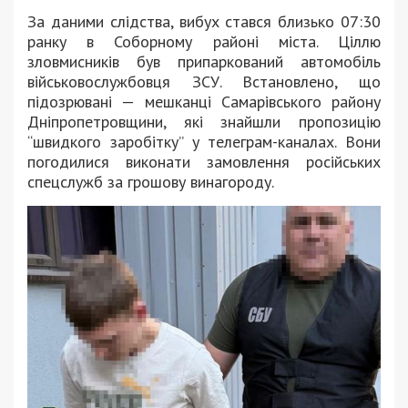
За даними слідства, вибух стався близько 07:30
ранку в Соборному районі міста. Ціллю
зловмисників був припаркований автомобіль
військовослужбовця ЗСУ. Встановлено, що
підозрювані — мешканці Самарівського району
Дніпропетровщини, які знайшли пропозицію
“швидкого заробітку” у телеграм-каналах. Вони
погодилися виконати замовлення російських
спецслужб за грошову винагороду.