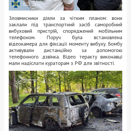
Зловмисники діяли за чітким планом: вони
заклали під транспортний засіб саморобний
вибуховий пристрій, споряджений мобільним
телефоном. Поруч була встановлена
відеокамера для фіксації моменту вибуху. Бомбу
активували дистанційно за допомогою
телефонного дзвінка. Відео теракту виконавці
мали надіслати кураторам з РФ для звітності.