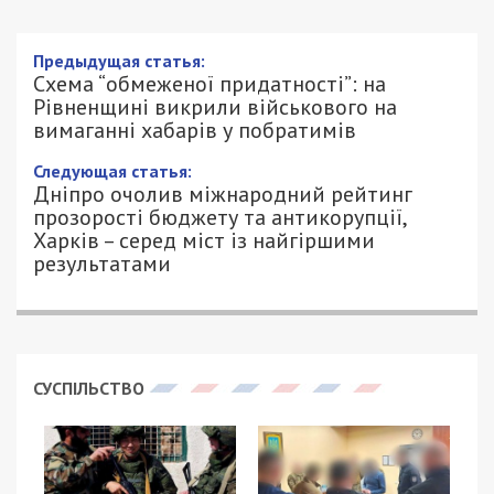
Схема “обмеженої придатності”: на
Рівненщині викрили військового на
вимаганні хабарів у побратимів
8/05/2026 - 11:54
ПЕТРО ЩУКІН - СПЕЦИАЛЬНО ДЛЯ
447
49000.COM.UA