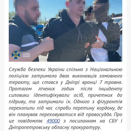
Служба безпеки України спільно з Національною
поліцією затримала двох виконавців замовного
теракту, що стався у Дніпрі вранці 7 травня.
Протягом лічених годин після інциденту
силовики ідентифікували осіб, причетних до
підриву, та затримали їх. Одного з фігурантів
перехопили під час спроби перетину кордону, де
він планував переховуватися від правосуддя. Про
це повідомляє
49000
з посиланням на СБУ і
Дніпропетровську обласну прокуратуру.