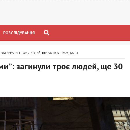
РОЗСЛІДУВАННЯ
: ЗАГИНУЛИ ТРОЄ ЛЮДЕЙ, ЩЕ 30 ПОСТРАЖДАЛО
и”: загинули троє людей, ще 30