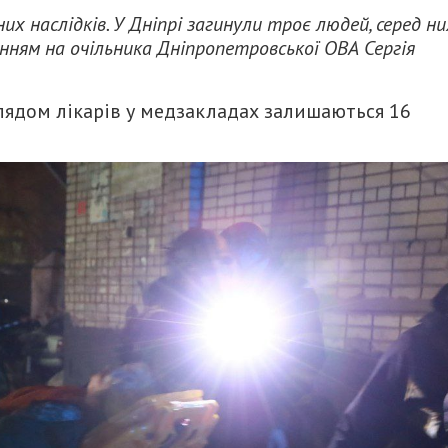
х наслідків. У Дніпрі загинули троє людей, серед ни
нням на очільника Дніпропетровської ОВА Сергія
аглядом лікарів у медзакладах залишаються 16