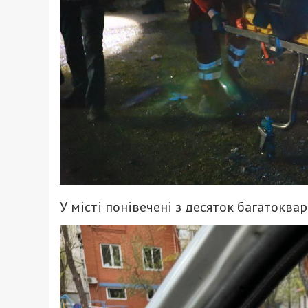
У місті понівечені з десяток багатоква