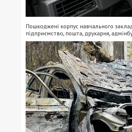
Пошкоджені корпус навчального закладу,
підприємство, пошта, друкарня, адмінбу