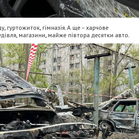
 гуртожиток, гімназія. А ще – харчове
дівля, магазини, майже півтора десятки авто.