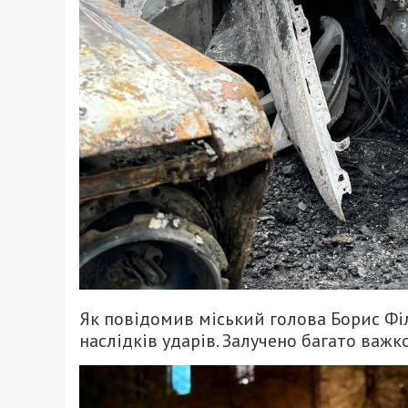
Як повідомив міський голова Борис Філ
наслідків ударів. Залучено багато важк