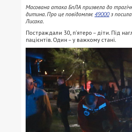
Масована атака БпЛА призвела до трагічни
дитина. Про це повідомляє
49000
з посила
Лисака.
Постраждали 30, п’ятеро – діти. Під н
пацієнтів. Один – у важкому стані.