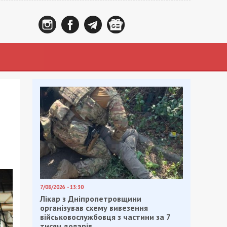
7/08/2026 - 13:30
Лікар з Дніпропетровщини
організував схему вивезення
військовослужбовця з частини за 7
тисяч доларів