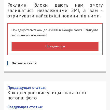
Рекламні блоки дають нам змогу
залишатися незалежними ЗМІ, а вам -
отримувати найсвіжіші новини під ними.
Приєднуйтесь також до 49000 в Google News. Слідкуйте
за останніми новинами!
Приєднатися
Читайте також
Как днепровские улицы спасают от
потопа: фото
1/08/2018 - 16:02