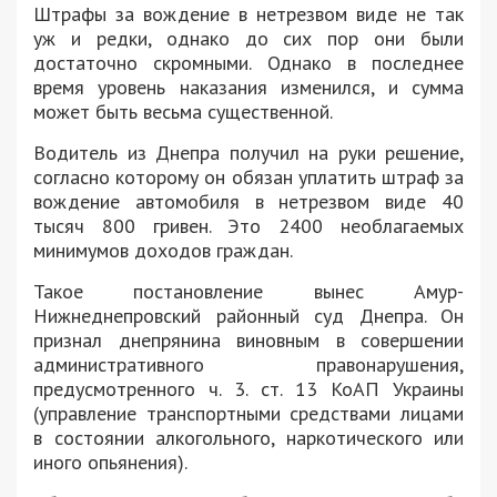
Штрафы за вождение в нетрезвом виде не так
уж и редки, однако до сих пор они были
достаточно скромными. Однако в последнее
время уровень наказания изменился, и сумма
может быть весьма существенной.
Водитель из Днепра получил на руки решение,
согласно которому он обязан уплатить штраф за
вождение автомобиля в нетрезвом виде 40
тысяч 800 гривен. Это 2400 необлагаемых
минимумов доходов граждан.
Такое постановление вынес Амур-
Нижнеднепровский районный суд Днепра. Он
признал днепрянина виновным в совершении
административного правонарушения,
предусмотренного ч. 3. ст. 13 КоАП Украины
(управление транспортными средствами лицами
в состоянии алкогольного, наркотического или
иного опьянения).