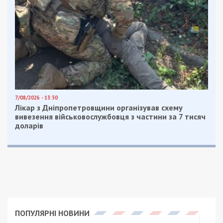
Также чиновник отмечает, что провалившиеся
ливневые канализации как раз те, которые не
успели заменить. Их клали на кирпичную основу
еще в 50–60 годах. Теперь же новую сливную
систему кладут на бетон, и чиновники уверяют,
что она гораздо надежнее.