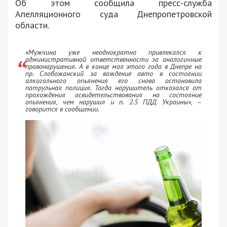
Об этом сообщила пресс-служба
Апелляционного суда Днепропетровской
области.
«Мужчина уже неоднократно привлекался к
административной ответственности за аналогичные
правонарушения. А в конце мая этого года в Днепре на
пр. Слобожанский за вождение авто в состоянии
алкогольного опьянения его снова остановила
патрульная полиция. Тогда нарушитель отказался от
прохождения освидетельствования на состояние
опьянения, чем нарушил и п. 2.5 ПДД Украины», –
говорится в сообщении.