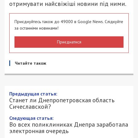
отримувати найсвіжіші новини під ними.
Приєднуйтесь також до 49000 в Google News. Слідкуйте
за останніми новинами!
Приєднатися
Читайте також
Станет ли Днепропетровская область
Сичеславской?
9/02/2018 - 14:05
АЛЕНА ЗОТОВА - СПЕЦИАЛЬНО ДЛЯ
2976
49000.COM.UA