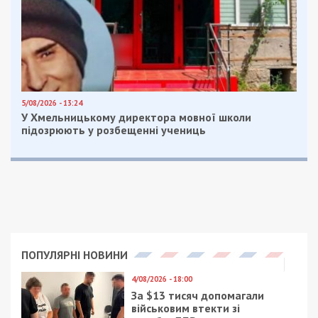
Владимира Мономаха, 17а
. Прийти и высказать
свое мнение может любой желающий, однако у
организаторов одно правило – на слушании
звучать будет только украинский язык.