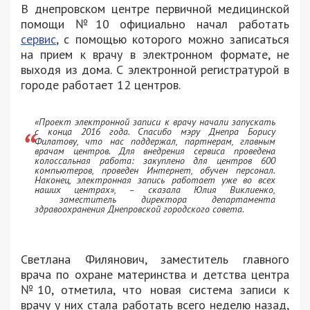
В днепровском центре первичной медицинской
помощи №10 официально начал работать
сервис
, с помощью которого можно записаться
на прием к врачу в электронном формате, не
выходя из дома. С электронной регистратурой в
городе работает 12 центров.
«Проект электронной записи к врачу начали запускать
с конца 2016 года. Спасибо мэру Днепра Борису
Филатову, что нас поддержал, партнерам, главным
врачам центров. Для внедрения сервиса проведена
колоссальная работа: закуплено для центров 600
компьютеров, проведен Интернет, обучен персонал.
Наконец, электронная запись работает уже во всех
наших центрах», – сказала Юлия Виклиенко,
заместитель директора департамента
здравоохранения Днепровской городского совета.
Светлана Филянович, заместитель главного
врача по охране материнства и детства центра
№10, отметила, что новая система записи к
врачу у них стала работать всего неделю назад,