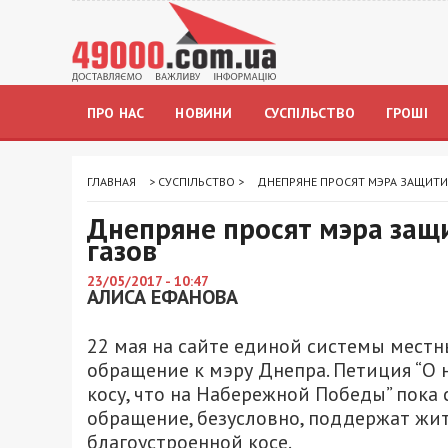
ПРО НАС
НОВИНИ
СУСПІЛЬСТВО
ГРОШІ
ГЛАВНАЯ
>
СУСПІЛЬСТВО
>
ДНЕПРЯНЕ ПРОСЯТ МЭРА ЗАЩИТИ
Днепряне просят мэра защ
газов
23/05/2017 - 10:47
АЛИСА ЕФАНОВА
22 мая на сайте единой системы мест
обращение к мэру Днепра. Петиция “О 
косу, что на Набережной Победы” пока
обращение, безусловно, поддержат жит
благоустроенной косе.