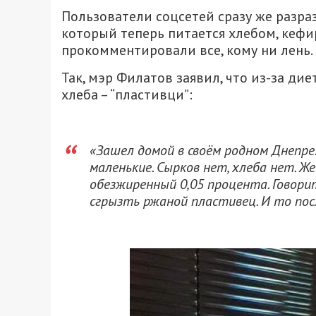
Пользователи соцсетей сразу же разра
который теперь питается хлебом, кефи
прокомментировали все, кому ни лень.
Так, мэр Филатов заявил, что из-за ди
хлеба – “пластивци”:
«Зашел домой в своём родном Днепре. 
маленькие. Сырков нет, хлеба нет. Ж
обезжиренный 0,05 процента. Говорит
сгрызть ржаной пластивец. И то пос