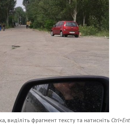
а, виділіть фрагмент тексту та натисніть
Ctrl+Ent