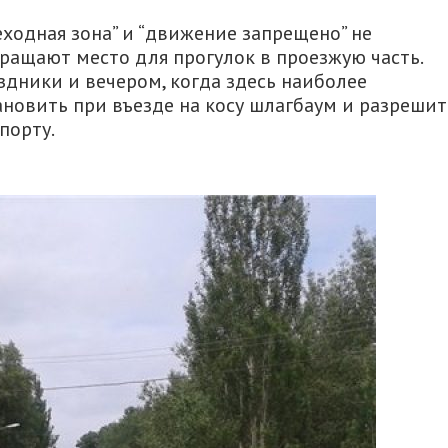
еходная зона” и “движение запрещено” не
ращают место для прогулок в проезжую часть.
здники и вечером, когда здесь наиболее
новить при въезде на косу шлагбаум и разрешит
порту.