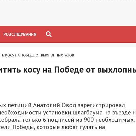
РОЗСЛІДУВАННЯ
ТЬ КОСУ НА ПОБЕДЕ ОТ ВЫХЛОПНЫХ ГАЗОВ
итить косу на Победе от выхлопн
ных петиций Анатолий Овод зарегистрировал
необходимости установки шлагбаума на въезде н
 собрала только 6 подписей из 900 необходимых.
ели Победы, которые любят гулять на