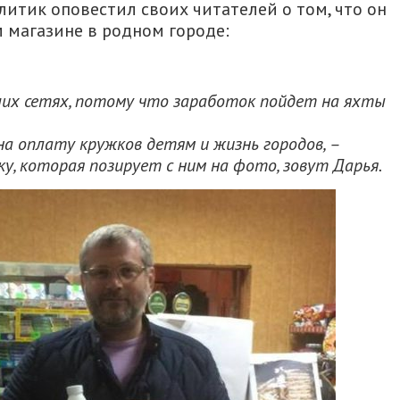
литик оповестил своих читателей о том, что он
м магазине в родном городе:
ших сетях, потому что заработок пойдет на яхты
на оплату кружков детям и жизнь городов, –
ку, которая позирует с ним на фото, зовут Дарья.