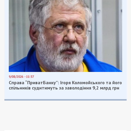
9/08/2026 - 11:57
Справа “ПриватБанку”: Ігоря Коломойського та його
спільників судитимуть за заволодіння 9,2 млрд грн