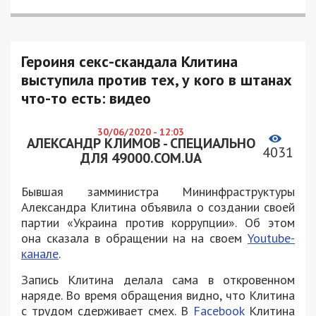
Героиня секс-скандала Клитина
выступила против тех, у кого в штанах
что-то есть: видео
30/06/2020 - 12:03
АЛЕКСАНДР КЛИМОВ - СПЕЦИАЛЬНО
4031
ДЛЯ 49000.COM.UA
Бывшая замминистра Мининфраструктуры
Александра Клитина объявила о создании своей
партии «Украина против коррупции». Об этом
она сказала в обращении на на своем
Youtube-
канале
.
Запись Клитина делала сама в откровенном
наряде. Во время обращения видно, что Клитина
с трудом сдерживает смех. В
Facebook
Клитина