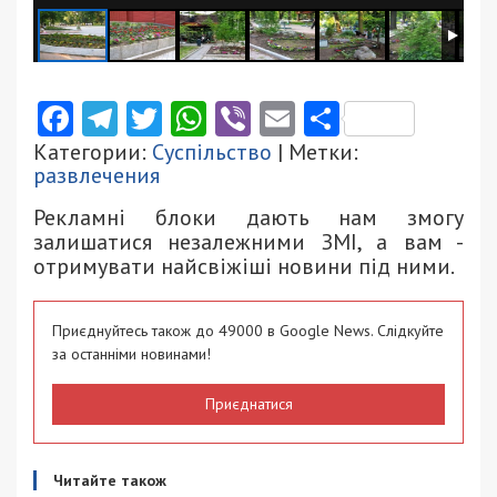
Facebook
Telegram
Twitter
WhatsApp
Viber
Email
Поділити
Категории:
Суспільство
| Метки:
развлечения
Рекламні блоки дають нам змогу
залишатися незалежними ЗМІ, а вам -
отримувати найсвіжіші новини під ними.
Приєднуйтесь також до 49000 в Google News. Слідкуйте
за останніми новинами!
Приєднатися
Читайте також