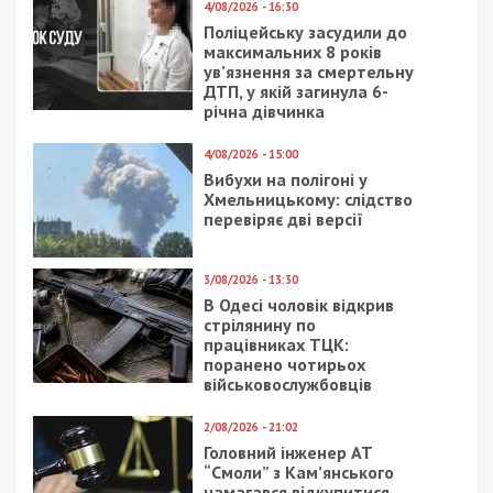
4/08/2026 - 16:30
Поліцейську засудили до
максимальних 8 років
ув’язнення за смертельну
ДТП, у якій загинула 6-
річна дівчинка
4/08/2026 - 15:00
Вибухи на полігоні у
Хмельницькому: слідство
перевіряє дві версії
3/08/2026 - 13:30
В Одесі чоловік відкрив
стрілянину по
працівниках ТЦК:
поранено чотирьох
військовослужбовців
2/08/2026 - 21:02
Головний інженер АТ
“Смоли” з Кам’янського
намагався відкупитися