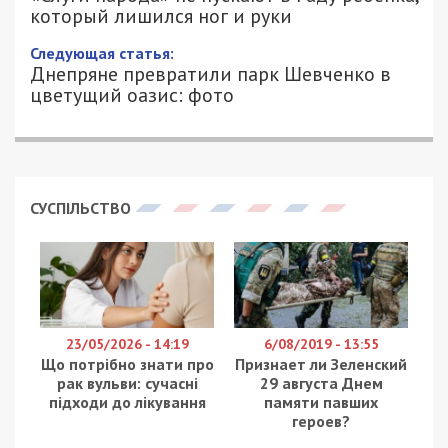
который лишился ног и руки
Следующая статья:
Днепряне превратили парк Шевченко в
цветущий оазис: фото
СУСПІЛЬСТВО
23/05/2026 - 14:19
6/08/2019 - 13:55
Що потрібно знати про
Признает ли Зеленский
рак вульви: сучасні
29 августа Днем
підходи до лікування
памяти павших
героев?