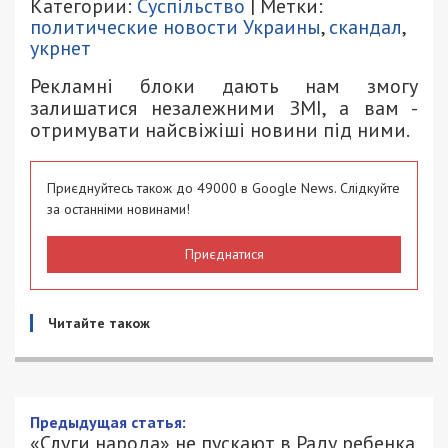
Категории:
Суспільство
| Метки:
политические новости Украины
,
скандал
,
укрнет
Рекламні блоки дають нам змогу
залишатися незалежними ЗМІ, а вам -
отримувати найсвіжіші новини під ними.
Приєднуйтесь також до 49000 в Google News. Слідкуйте
за останніми новинами!
Приєднатися
Читайте також
Предыдущая статья:
«Слуги народа» не пускают в Раду ребенка,